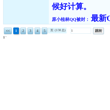
候好计算。
最新QQ
原小桂林QQ被封：
页: (1/38 总)
<<
1
2
3
4
5
跳转
$' '