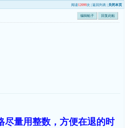
阅读
12099
次 |
返回列表
|
关闭本页
编辑帖子
回复此帖
售价格尽量用整数，方便在退的时