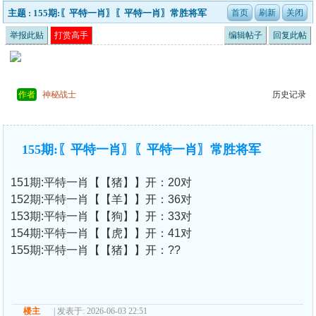
主题 : 155期:〖平特一肖〗〖平特一肖〗常胜将军
举报此贴
打赏高手
编辑帖子
回复此帖
作者
神秘战士
历史记录
155期:〖平特一肖〗〖平特一肖〗常胜将军
151期:平特一肖【【猪】】开：20对
152期:平特一肖【【羊】】开：36对
153期:平特一肖【【狗】】开：33对
154期:平特一肖【【虎】】开：41对
155期:平特一肖【【猪】】开：??
楼主
| 发表于: 2026-06-03 22:51