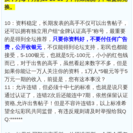
换。
10：资料稳定，长期发表的高手不仅可以出售帖子，
还可以拥有独立用户组“金牌认证高手”称号，最重要
的是得到全坛推荐，
只要你资料好，不要付任何广告
费，公开收银元
，不仅能得到论坛支持，彩民也都能
接受，5-100银元，也就是5元-100元，小小的红包钱
而已，对于出售的高手，虽然看起来数字不多，但是
如果你能让一万人关注你的资料，1万人*5银元等于5
万元一期的收入，前提是，您有这本事没？
11：允许连错，但必须十中七的标准，也就是说只要
通过认证了，连错2次后还能连中7期，依然保留认证
资格,允许出售帖子！但是不容许连错3，以上标准希
望全坛彩民共同监督，有违反规则请及时举报给我Q
Q:******