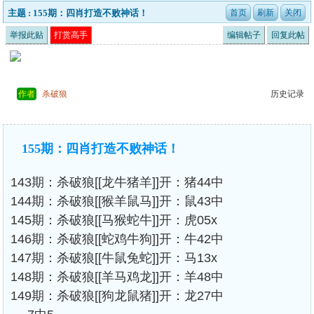
主题 : 155期：四肖打造不败神话！
举报此贴
打赏高手
编辑帖子
回复此帖
作者
杀破狼
历史记录
155期：四肖打造不败神话！
143期：杀破狼[[龙牛猪羊]]开：猪44中
144期：杀破狼[[猴羊鼠马]]开：鼠43中
145期：杀破狼[[马猴蛇牛]]开：虎05x
146期：杀破狼[[蛇鸡牛狗]]开：牛42中
147期：杀破狼[[牛鼠兔蛇]]开：马13x
148期：杀破狼[[羊马鸡龙]]开：羊48中
149期：杀破狼[[狗龙鼠猪]]开：龙27中