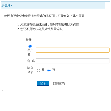
提示信息 »
您没有登录或者您没有权限访问此页面，可能有如下几个原因:
您还没有登录或注册，暂时不能使用此功能!!
您还不是论坛会员,请先登录论坛
登录
用户
名
密 码
隐身
是
否
登录
找回密码
' '