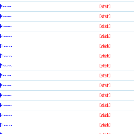
~~~~
【娃娃】
~~~~
【娃娃】
~~~~
【娃娃】
~~~~
【娃娃】
~~~~
【娃娃】
~~~~
【娃娃】
~~~~
【娃娃】
~~~~
【娃娃】
~~~~
【娃娃】
~~~~
【娃娃】
~~~~
【娃娃】
~~~~
【娃娃】
~~~~
【娃娃】