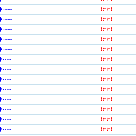
~~~~
【娃娃】
~~~~
【娃娃】
~~~~
【娃娃】
~~~~
【娃娃】
~~~~
【娃娃】
~~~~
【娃娃】
~~~~
【娃娃】
~~~~
【娃娃】
~~~~
【娃娃】
~~~~
【娃娃】
~~~~
【娃娃】
~~~~
【娃娃】
~~~~
【娃娃】