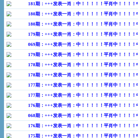
181期：+++发表一肖：中！！！！！平肖中！！！！中
180期：+++发表一肖：中！！！！！平肖中！！！！中
180期：+++发表一肖：中！！！！！平肖中！！！！中
179期：+++发表一肖：中！！！！！平肖中！！！！中
069期：+++发表一肖：中！！！！！平肖中！！！！中
179期：+++发表一肖：中！！！！！平肖中！！！！中
178期：+++发表一肖：中！！！！！平肖中！！！！中
178期：+++发表一肖：中！！！！！平肖中！！！！中
177期：+++发表一肖：中！！！！！平肖中！！！！中
177期：+++发表一肖：中！！！！！平肖中！！！！中
176期：+++发表一肖：中！！！！！平肖中！！！！中
068期：+++发表一肖：中！！！！！平肖中！！！！中
176期：+++发表一肖：中！！！！！平肖中！！！！中
175期：+++发表一肖：中！！！！！平肖中！！！！中