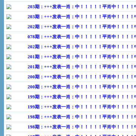
203期：+++发表一肖：中！！！！！平肖中！！！！中
203期：+++发表一肖：中！！！！！平肖中！！！！中
202期：+++发表一肖：中！！！！！平肖中！！！！中
078期：+++发表一肖：中！！！！！平肖中！！！！中
202期：+++发表一肖：中！！！！！平肖中！！！！中
201期：+++发表一肖：中！！！！！平肖中！！！！中
201期：+++发表一肖：中！！！！！平肖中！！！！中
200期：+++发表一肖：中！！！！！平肖中！！！！中
200期：+++发表一肖：中！！！！！平肖中！！！！中
199期：+++发表一肖：中！！！！！平肖中！！！！中
199期：+++发表一肖：中！！！！！平肖中！！！！中
198期：+++发表一肖：中！！！！！平肖中！！！！中
198期：+++发表一肖：中！！！！！平肖中！！！！中