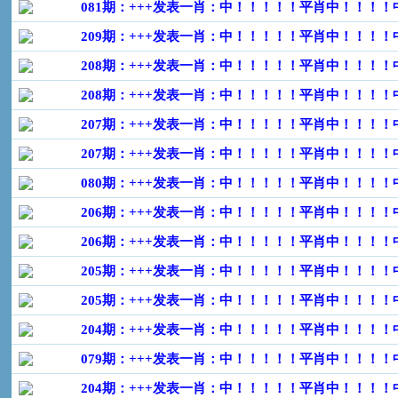
081期：+++发表一肖：中！！！！！平肖中！！！！中
209期：+++发表一肖：中！！！！！平肖中！！！！中
208期：+++发表一肖：中！！！！！平肖中！！！！中
208期：+++发表一肖：中！！！！！平肖中！！！！中
207期：+++发表一肖：中！！！！！平肖中！！！！中
207期：+++发表一肖：中！！！！！平肖中！！！！中
080期：+++发表一肖：中！！！！！平肖中！！！！中
206期：+++发表一肖：中！！！！！平肖中！！！！中
206期：+++发表一肖：中！！！！！平肖中！！！！中
205期：+++发表一肖：中！！！！！平肖中！！！！中
205期：+++发表一肖：中！！！！！平肖中！！！！中
204期：+++发表一肖：中！！！！！平肖中！！！！中
079期：+++发表一肖：中！！！！！平肖中！！！！中
204期：+++发表一肖：中！！！！！平肖中！！！！中