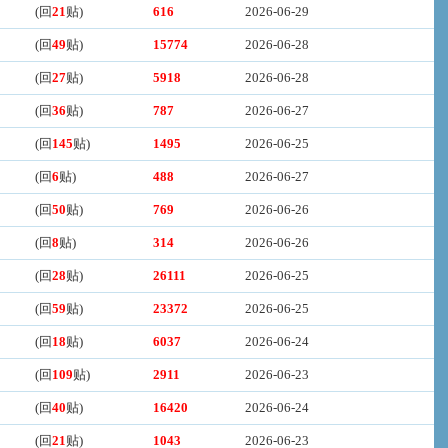
(回
21
贴)
616
2026-06-29
(回
49
贴)
15774
2026-06-28
(回
27
贴)
5918
2026-06-28
(回
36
贴)
787
2026-06-27
(回
145
贴)
1495
2026-06-25
(回
6
贴)
488
2026-06-27
(回
50
贴)
769
2026-06-26
(回
8
贴)
314
2026-06-26
(回
28
贴)
26111
2026-06-25
(回
59
贴)
23372
2026-06-25
(回
18
贴)
6037
2026-06-24
(回
109
贴)
2911
2026-06-23
(回
40
贴)
16420
2026-06-24
(回
21
贴)
1043
2026-06-23