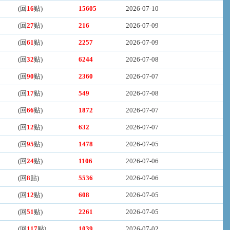
(回
16
贴)
15605
2026-07-10
(回
27
贴)
216
2026-07-09
(回
61
贴)
2257
2026-07-09
(回
32
贴)
6244
2026-07-08
(回
90
贴)
2360
2026-07-07
(回
17
贴)
549
2026-07-08
(回
66
贴)
1872
2026-07-07
(回
12
贴)
632
2026-07-07
(回
95
贴)
1478
2026-07-05
(回
24
贴)
1106
2026-07-06
(回
8
贴)
5536
2026-07-06
(回
12
贴)
608
2026-07-05
(回
51
贴)
2261
2026-07-05
(回
117
贴)
1039
2026-07-02