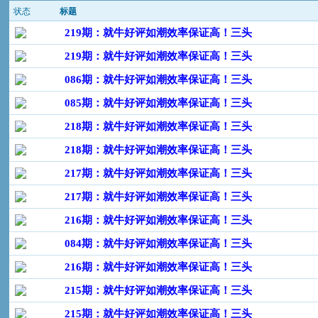
状态
标题
219期：就牛好评如潮效率保证高！三头
219期：就牛好评如潮效率保证高！三头
086期：就牛好评如潮效率保证高！三头
085期：就牛好评如潮效率保证高！三头
218期：就牛好评如潮效率保证高！三头
218期：就牛好评如潮效率保证高！三头
217期：就牛好评如潮效率保证高！三头
217期：就牛好评如潮效率保证高！三头
216期：就牛好评如潮效率保证高！三头
084期：就牛好评如潮效率保证高！三头
216期：就牛好评如潮效率保证高！三头
215期：就牛好评如潮效率保证高！三头
215期：就牛好评如潮效率保证高！三头