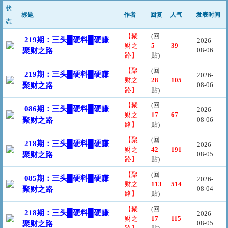
状
标题
作者
回复
人气
发表时间
态
【聚
(回
219期：三头█硬料█硬赚
2026-
财之
5
39
08-06
聚财之路
路】
贴)
【聚
(回
219期：三头█硬料█硬赚
2026-
财之
28
105
08-06
聚财之路
路】
贴)
【聚
(回
086期：三头█硬料█硬赚
2026-
财之
17
67
08-06
聚财之路
路】
贴)
【聚
(回
218期：三头█硬料█硬赚
2026-
财之
42
191
08-05
聚财之路
路】
贴)
【聚
(回
085期：三头█硬料█硬赚
2026-
财之
113
514
08-04
聚财之路
路】
贴)
【聚
(回
218期：三头█硬料█硬赚
2026-
财之
17
115
08-05
聚财之路