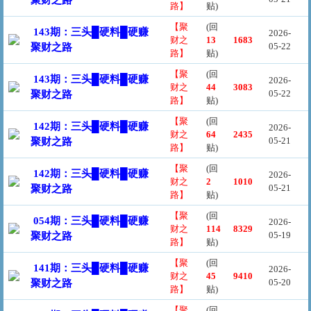
聚财之路
路】
贴)
【聚
(回
143期：三头█硬料█硬赚
2026-
财之
13
1683
05-22
聚财之路
路】
贴)
【聚
(回
143期：三头█硬料█硬赚
2026-
财之
44
3083
05-22
聚财之路
路】
贴)
【聚
(回
142期：三头█硬料█硬赚
2026-
财之
64
2435
05-21
聚财之路
路】
贴)
【聚
(回
142期：三头█硬料█硬赚
2026-
财之
2
1010
05-21
聚财之路
路】
贴)
【聚
(回
054期：三头█硬料█硬赚
2026-
财之
114
8329
05-19
聚财之路
路】
贴)
【聚
(回
141期：三头█硬料█硬赚
2026-
财之
45
9410
05-20
聚财之路
路】
贴)
【聚
(回