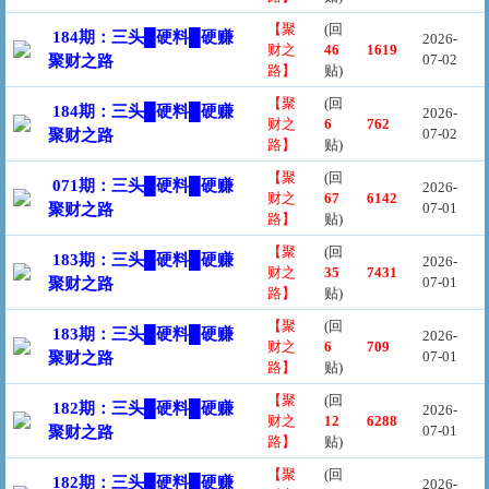
【聚
(回
184期：三头█硬料█硬赚
2026-
财之
46
1619
07-02
聚财之路
路】
贴)
【聚
(回
184期：三头█硬料█硬赚
2026-
财之
6
762
07-02
聚财之路
路】
贴)
【聚
(回
071期：三头█硬料█硬赚
2026-
财之
67
6142
07-01
聚财之路
路】
贴)
【聚
(回
183期：三头█硬料█硬赚
2026-
财之
35
7431
07-01
聚财之路
路】
贴)
【聚
(回
183期：三头█硬料█硬赚
2026-
财之
6
709
07-01
聚财之路
路】
贴)
【聚
(回
182期：三头█硬料█硬赚
2026-
财之
12
6288
07-01
聚财之路
路】
贴)
【聚
(回
182期：三头█硬料█硬赚
2026-