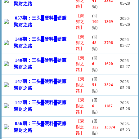
财之
41
3382
05-28
聚财之路
路】
贴)
【聚
(回
057期：三头█硬料█硬赚
2026-
财之
109
1369
05-26
聚财之路
路】
贴)
【聚
(回
148期：三头█硬料█硬赚
2026-
财之
48
2796
05-27
聚财之路
路】
贴)
【聚
(回
148期：三头█硬料█硬赚
2026-
财之
6
1620
05-27
聚财之路
路】
贴)
【聚
(回
147期：三头█硬料█硬赚
2026-
财之
51
3524
05-26
聚财之路
路】
贴)
【聚
(回
147期：三头█硬料█硬赚
2026-
财之
6
1187
05-26
聚财之路
路】
贴)
【聚
(回
056期：三头█硬料█硬赚
2026-
财之
152
15374
05-23
聚财之路
路】
贴)