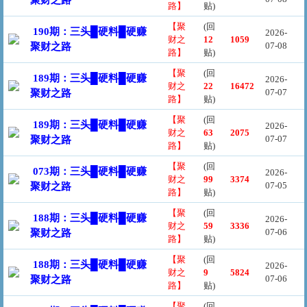
聚财之路
路】
贴)
【聚
(回
190期：三头█硬料█硬赚
2026-
财之
12
1059
07-08
聚财之路
路】
贴)
【聚
(回
189期：三头█硬料█硬赚
2026-
财之
22
16472
07-07
聚财之路
路】
贴)
【聚
(回
189期：三头█硬料█硬赚
2026-
财之
63
2075
07-07
聚财之路
路】
贴)
【聚
(回
073期：三头█硬料█硬赚
2026-
财之
99
3374
07-05
聚财之路
路】
贴)
【聚
(回
188期：三头█硬料█硬赚
2026-
财之
59
3336
07-06
聚财之路
路】
贴)
【聚
(回
188期：三头█硬料█硬赚
2026-
财之
9
5824
07-06
聚财之路
路】
贴)
【聚
(回