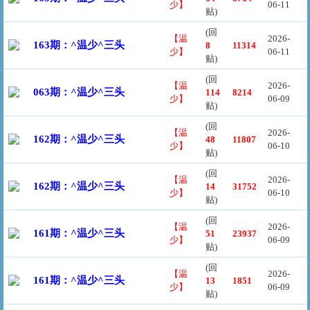
少】
06-11
贴)
(回
【温
2026-
163期：^温少^三头
8
11314
少】
06-11
贴)
(回
【温
2026-
063期：^温少^三头
114
8214
少】
06-09
贴)
(回
【温
2026-
162期：^温少^三头
48
11807
少】
06-10
贴)
(回
【温
2026-
162期：^温少^三头
14
31752
少】
06-10
贴)
(回
【温
2026-
161期：^温少^三头
51
23937
少】
06-09
贴)
(回
【温
2026-
161期：^温少^三头
13
1851
少】
06-09
贴)