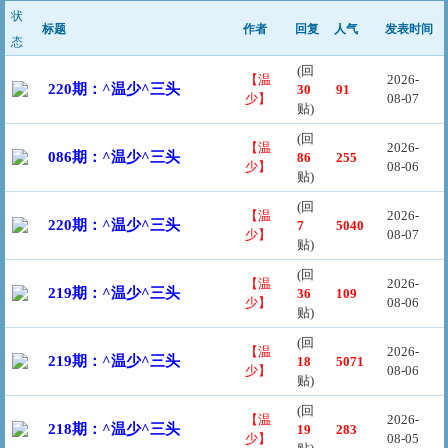
状
标题
作者
回复
人气
发表时间
态
(回
【温
2026-
220期：^温少^三头
30
91
少】
08-07
贴)
(回
【温
2026-
086期：^温少^三头
86
255
少】
08-06
贴)
(回
【温
2026-
220期：^温少^三头
7
5040
少】
08-07
贴)
(回
【温
2026-
219期：^温少^三头
36
109
少】
08-06
贴)
(回
【温
2026-
219期：^温少^三头
18
5071
少】
08-06
贴)
(回
【温
2026-
218期：^温少^三头
19
283
少】
08-05