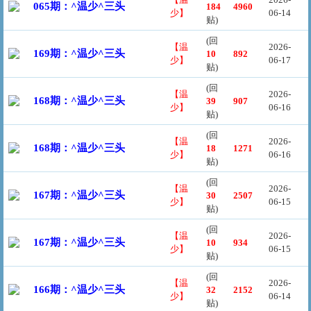
065期：^温少^三头
184
4960
少】
06-14
贴)
(回
【温
2026-
169期：^温少^三头
10
892
少】
06-17
贴)
(回
【温
2026-
168期：^温少^三头
39
907
少】
06-16
贴)
(回
【温
2026-
168期：^温少^三头
18
1271
少】
06-16
贴)
(回
【温
2026-
167期：^温少^三头
30
2507
少】
06-15
贴)
(回
【温
2026-
167期：^温少^三头
10
934
少】
06-15
贴)
(回
【温
2026-
166期：^温少^三头
32
2152
少】
06-14
贴)