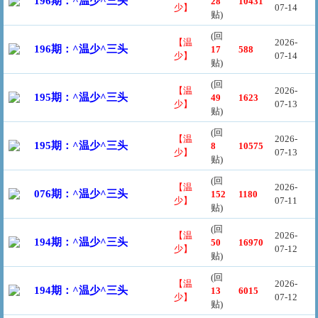
196期：^温少^三头
28
10431
少】
07-14
贴)
(回
【温
2026-
196期：^温少^三头
17
588
少】
07-14
贴)
(回
【温
2026-
195期：^温少^三头
49
1623
少】
07-13
贴)
(回
【温
2026-
195期：^温少^三头
8
10575
少】
07-13
贴)
(回
【温
2026-
076期：^温少^三头
152
1180
少】
07-11
贴)
(回
【温
2026-
194期：^温少^三头
50
16970
少】
07-12
贴)
(回
【温
2026-
194期：^温少^三头
13
6015
少】
07-12
贴)