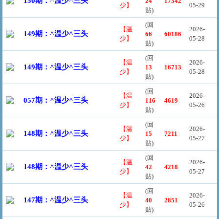
150期：^温少^三头
24
17342
少】
05-29
贴)
(回
【温
2026-
149期：^温少^三头
66
60186
少】
05-28
贴)
(回
【温
2026-
149期：^温少^三头
13
16713
少】
05-28
贴)
(回
【温
2026-
057期：^温少^三头
116
4619
少】
05-26
贴)
(回
【温
2026-
148期：^温少^三头
15
7211
少】
05-27
贴)
(回
【温
2026-
148期：^温少^三头
42
4218
少】
05-27
贴)
(回
【温
2026-
147期：^温少^三头
40
2851
少】
05-26
贴)