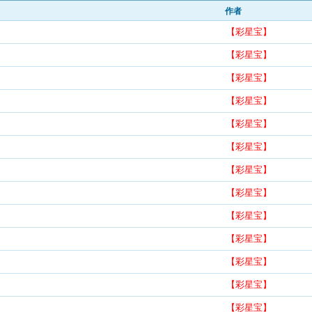
作者
【彩星宝】
【彩星宝】
【彩星宝】
【彩星宝】
【彩星宝】
【彩星宝】
【彩星宝】
【彩星宝】
【彩星宝】
【彩星宝】
【彩星宝】
【彩星宝】
【彩星宝】