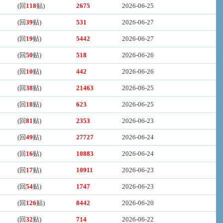
(回
118
贴)
2675
2026-06-25
(回
39
贴)
531
2026-06-27
(回
19
贴)
5442
2026-06-27
(回
50
贴)
518
2026-06-26
(回
10
贴)
442
2026-06-26
(回
38
贴)
21463
2026-06-25
(回
18
贴)
623
2026-06-25
(回
81
贴)
2353
2026-06-23
(回
49
贴)
27727
2026-06-24
(回
16
贴)
10883
2026-06-24
(回
17
贴)
10911
2026-06-23
(回
54
贴)
1747
2026-06-23
(回
126
贴)
8442
2026-06-20
(回
32
贴)
714
2026-06-22