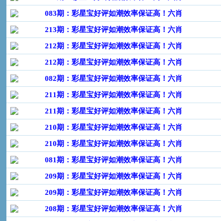
083期：彩星宝好评如潮效率保证高！六肖
213期：彩星宝好评如潮效率保证高！六肖
212期：彩星宝好评如潮效率保证高！六肖
212期：彩星宝好评如潮效率保证高！六肖
082期：彩星宝好评如潮效率保证高！六肖
211期：彩星宝好评如潮效率保证高！六肖
211期：彩星宝好评如潮效率保证高！六肖
210期：彩星宝好评如潮效率保证高！六肖
210期：彩星宝好评如潮效率保证高！六肖
081期：彩星宝好评如潮效率保证高！六肖
209期：彩星宝好评如潮效率保证高！六肖
209期：彩星宝好评如潮效率保证高！六肖
208期：彩星宝好评如潮效率保证高！六肖