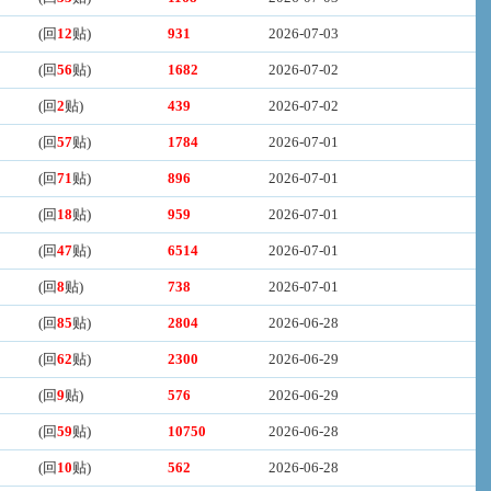
(回
12
贴)
931
2026-07-03
(回
56
贴)
1682
2026-07-02
(回
2
贴)
439
2026-07-02
(回
57
贴)
1784
2026-07-01
(回
71
贴)
896
2026-07-01
(回
18
贴)
959
2026-07-01
(回
47
贴)
6514
2026-07-01
(回
8
贴)
738
2026-07-01
(回
85
贴)
2804
2026-06-28
(回
62
贴)
2300
2026-06-29
(回
9
贴)
576
2026-06-29
(回
59
贴)
10750
2026-06-28
(回
10
贴)
562
2026-06-28