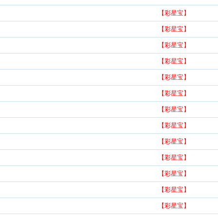
【彩星宝】
【彩星宝】
【彩星宝】
【彩星宝】
【彩星宝】
【彩星宝】
【彩星宝】
【彩星宝】
【彩星宝】
【彩星宝】
【彩星宝】
【彩星宝】
【彩星宝】