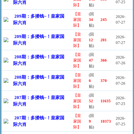
07-25
际六肖
际】
贴)
【皇
(回
209期：多搂钱~！皇家国
2026-
家国
34
245
07-27
际六肖
际】
贴)
【皇
(回
209期：多搂钱~！皇家国
2026-
家国
12
201
07-27
际六肖
际】
贴)
【皇
(回
208期：多搂钱~！皇家国
2026-
家国
47
366
07-26
际六肖
际】
贴)
【皇
(回
208期：多搂钱~！皇家国
2026-
家国
6
370
07-26
际六肖
际】
贴)
【皇
(回
207期：多搂钱~！皇家国
2026-
家国
52
11635
07-25
际六肖
际】
贴)
【皇
(回
207期：多搂钱~！皇家国
2026-
家国
9
10373
07-25
际六肖
际】
贴)