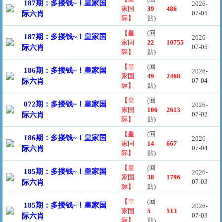
187期：多搂钱~！皇家国
2026-
家国
39
486
07-05
际六肖
际】
贴)
【皇
(回
187期：多搂钱~！皇家国
2026-
家国
22
10755
07-05
际六肖
际】
贴)
【皇
(回
186期：多搂钱~！皇家国
2026-
家国
49
2468
07-04
际六肖
际】
贴)
【皇
(回
072期：多搂钱~！皇家国
2026-
家国
106
2613
07-02
际六肖
际】
贴)
【皇
(回
186期：多搂钱~！皇家国
2026-
家国
14
667
07-04
际六肖
际】
贴)
【皇
(回
185期：多搂钱~！皇家国
2026-
家国
38
1796
07-03
际六肖
际】
贴)
【皇
(回
185期：多搂钱~！皇家国
2026-
家国
5
513
07-03
际六肖
际】
贴)