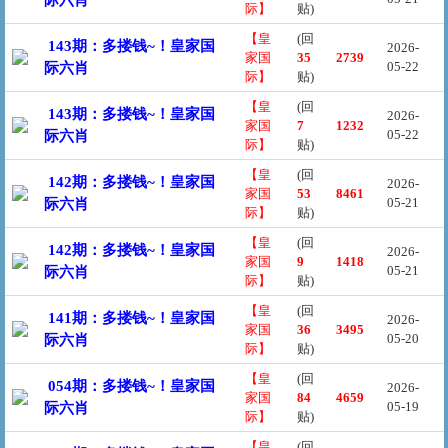
际六肖
际】
贴)
【皇
(回
143期：多搂钱~！皇家国
2026-
家国
35
2739
05-22
际六肖
际】
贴)
【皇
(回
143期：多搂钱~！皇家国
2026-
家国
7
1232
05-22
际六肖
际】
贴)
【皇
(回
142期：多搂钱~！皇家国
2026-
家国
53
8461
05-21
际六肖
际】
贴)
【皇
(回
142期：多搂钱~！皇家国
2026-
家国
9
1418
05-21
际六肖
际】
贴)
【皇
(回
141期：多搂钱~！皇家国
2026-
家国
36
3495
05-20
际六肖
际】
贴)
【皇
(回
054期：多搂钱~！皇家国
2026-
家国
84
4659
05-19
际六肖
际】
贴)
【皇
(回