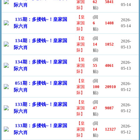
家国
62
5841
05-14
际六肖
际】
贴)
【皇
(回
135期：多搂钱~！皇家国
2026-
家国
6
1408
05-14
际六肖
际】
贴)
【皇
(回
134期：多搂钱~！皇家国
2026-
家国
14
1052
05-13
际六肖
际】
贴)
【皇
(回
134期：多搂钱~！皇家国
2026-
家国
55
4061
05-13
际六肖
际】
贴)
【皇
(回
051期：多搂钱~！皇家国
2026-
家国
100
20910
05-12
际六肖
际】
贴)
【皇
(回
133期：多搂钱~！皇家国
2026-
家国
47
9087
05-12
际六肖
际】
贴)
【皇
(回
133期：多搂钱~！皇家国
2026-
家国
14
12327
05-12
际六肖
际】
贴)