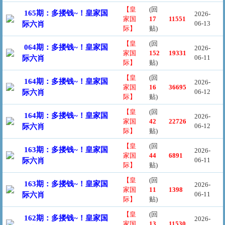
【皇
(回
165期：多搂钱~！皇家国
2026-
家国
17
11551
06-13
际六肖
际】
贴)
【皇
(回
064期：多搂钱~！皇家国
2026-
家国
152
19331
06-11
际六肖
际】
贴)
【皇
(回
164期：多搂钱~！皇家国
2026-
家国
16
36695
06-12
际六肖
际】
贴)
【皇
(回
164期：多搂钱~！皇家国
2026-
家国
42
22726
06-12
际六肖
际】
贴)
【皇
(回
163期：多搂钱~！皇家国
2026-
家国
44
6891
06-11
际六肖
际】
贴)
【皇
(回
163期：多搂钱~！皇家国
2026-
家国
11
1398
06-11
际六肖
际】
贴)
【皇
(回
162期：多搂钱~！皇家国
2026-
家国
13
11530