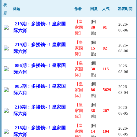
状
标题
作者
回复
人气
发表时间
态
【皇
(回
219期：多搂钱~！皇家国
2026-
家国
30
91
08-06
际六肖
际】
贴)
【皇
(回
219期：多搂钱~！皇家国
2026-
家国
15
82
08-06
际六肖
际】
贴)
【皇
(回
086期：多搂钱~！皇家国
2026-
家国
30
115
08-06
际六肖
际】
贴)
【皇
(回
085期：多搂钱~！皇家国
2026-
家国
86
5629
08-04
际六肖
际】
贴)
【皇
(回
218期：多搂钱~！皇家国
2026-
家国
38
267
08-05
际六肖
际】
贴)
【皇
(回
218期：多搂钱~！皇家国
2026-
家国
14
104
08-05
际六肖