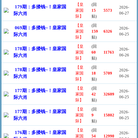
【皇
(回
179期：多搂钱~！皇家国
2026-
家国
15
5573
06-27
际六肖
际】
贴)
【皇
(回
069期：多搂钱~！皇家国
2026-
家国
159
6326
06-25
际六肖
际】
贴)
【皇
(回
178期：多搂钱~！皇家国
2026-
家国
60
11763
06-26
际六肖
际】
贴)
【皇
(回
178期：多搂钱~！皇家国
2026-
家国
18
5709
06-26
际六肖
际】
贴)
【皇
(回
177期：多搂钱~！皇家国
2026-
家国
42
32609
06-25
际六肖
际】
贴)
【皇
(回
177期：多搂钱~！皇家国
2026-
家国
9
15802
06-25
际六肖
际】
贴)
【皇
(回
176期：多搂钱~！皇家国
2026-
家国
54
12990