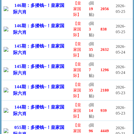
【皇
(回
146期：多搂钱~！皇家国
2026-
家国
19
2056
05-25
际六肖
际】
贴)
【皇
(回
146期：多搂钱~！皇家国
2026-
家国
3
838
05-25
际六肖
际】
贴)
【皇
(回
145期：多搂钱~！皇家国
2026-
家国
35
2632
05-24
际六肖
际】
贴)
【皇
(回
145期：多搂钱~！皇家国
2026-
家国
7
1296
05-24
际六肖
际】
贴)
【皇
(回
144期：多搂钱~！皇家国
2026-
家国
35
2180
05-23
际六肖
际】
贴)
【皇
(回
144期：多搂钱~！皇家国
2026-
家国
14
939
05-23
际六肖
际】
贴)
【皇
(回
055期：多搂钱~！皇家国
2026-
家国
96
4449
05-21