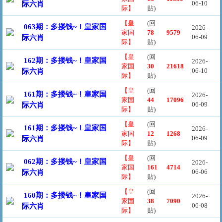
06-10
际六肖
际】
贴)
【皇
(回
063期：多搂钱~！皇家国
2026-
家国
78
9579
06-09
际六肖
际】
贴)
【皇
(回
162期：多搂钱~！皇家国
2026-
家国
30
21618
06-10
际六肖
际】
贴)
【皇
(回
161期：多搂钱~！皇家国
2026-
家国
44
17096
06-09
际六肖
际】
贴)
【皇
(回
161期：多搂钱~！皇家国
2026-
家国
12
1268
06-09
际六肖
际】
贴)
【皇
(回
062期：多搂钱~！皇家国
2026-
家国
161
4714
06-06
际六肖
际】
贴)
【皇
(回
160期：多搂钱~！皇家国
2026-
家国
38
7090
06-08
际六肖
际】
贴)