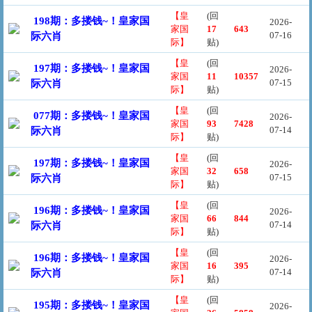
【皇
(回
198期：多搂钱~！皇家国
2026-
家国
17
643
07-16
际六肖
际】
贴)
【皇
(回
197期：多搂钱~！皇家国
2026-
家国
11
10357
07-15
际六肖
际】
贴)
【皇
(回
077期：多搂钱~！皇家国
2026-
家国
93
7428
07-14
际六肖
际】
贴)
【皇
(回
197期：多搂钱~！皇家国
2026-
家国
32
658
07-15
际六肖
际】
贴)
【皇
(回
196期：多搂钱~！皇家国
2026-
家国
66
844
07-14
际六肖
际】
贴)
【皇
(回
196期：多搂钱~！皇家国
2026-
家国
16
395
07-14
际六肖
际】
贴)
【皇
(回
195期：多搂钱~！皇家国
2026-