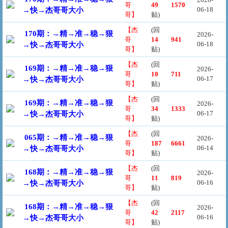
哥
49
1570
06-18
→快→杰哥哥大小
哥】
贴)
【杰
(回
170期：→精→准→稳→狠
2026-
哥
14
941
06-18
→快→杰哥哥大小
哥】
贴)
【杰
(回
169期：→精→准→稳→狠
2026-
哥
10
711
06-17
→快→杰哥哥大小
哥】
贴)
【杰
(回
169期：→精→准→稳→狠
2026-
哥
34
1333
06-17
→快→杰哥哥大小
哥】
贴)
【杰
(回
065期：→精→准→稳→狠
2026-
哥
187
6661
06-14
→快→杰哥哥大小
哥】
贴)
【杰
(回
168期：→精→准→稳→狠
2026-
哥
11
819
06-16
→快→杰哥哥大小
哥】
贴)
【杰
(回
168期：→精→准→稳→狠
2026-
哥
42
2117
06-16
→快→杰哥哥大小
哥】
贴)