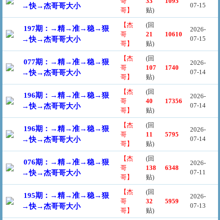
哥
33
1095
07-15
→快→杰哥哥大小
哥】
贴)
【杰
(回
197期：→精→准→稳→狠
2026-
哥
21
10610
07-15
→快→杰哥哥大小
哥】
贴)
【杰
(回
077期：→精→准→稳→狠
2026-
哥
107
1740
07-14
→快→杰哥哥大小
哥】
贴)
【杰
(回
196期：→精→准→稳→狠
2026-
哥
40
17356
07-14
→快→杰哥哥大小
哥】
贴)
【杰
(回
196期：→精→准→稳→狠
2026-
哥
11
5795
07-14
→快→杰哥哥大小
哥】
贴)
【杰
(回
076期：→精→准→稳→狠
2026-
哥
138
6348
07-11
→快→杰哥哥大小
哥】
贴)
【杰
(回
195期：→精→准→稳→狠
2026-
哥
32
5959
07-13
→快→杰哥哥大小
哥】
贴)