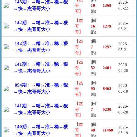
143期：→精→准→稳→狠
2026-
哥
10
1369
05-22
→快→杰哥哥大小
哥】
贴)
【杰
(回
142期：→精→准→稳→狠
2026-
哥
16
1279
05-21
→快→杰哥哥大小
哥】
贴)
【杰
(回
142期：→精→准→稳→狠
2026-
哥
7
1252
05-21
→快→杰哥哥大小
哥】
贴)
【杰
(回
141期：→精→准→稳→狠
2026-
哥
52
2401
05-20
→快→杰哥哥大小
哥】
贴)
【杰
(回
054期：→精→准→稳→狠
2026-
哥
95
8462
05-19
→快→杰哥哥大小
哥】
贴)
【杰
(回
141期：→精→准→稳→狠
2026-
哥
7
6230
05-20
→快→杰哥哥大小
哥】
贴)
【杰
(回
140期：→精→准→稳→狠
2026-
哥
49
11469
05-19
→快→杰哥哥大小
哥】
贴)