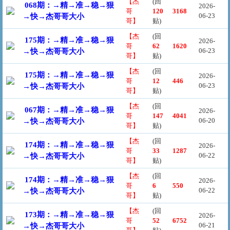
【杰
(回
068期：→精→准→稳→狠
2026-
哥
120
3168
06-23
→快→杰哥哥大小
哥】
贴)
【杰
(回
175期：→精→准→稳→狠
2026-
哥
62
1620
06-23
→快→杰哥哥大小
哥】
贴)
【杰
(回
175期：→精→准→稳→狠
2026-
哥
12
446
06-23
→快→杰哥哥大小
哥】
贴)
【杰
(回
067期：→精→准→稳→狠
2026-
哥
147
4041
06-20
→快→杰哥哥大小
哥】
贴)
【杰
(回
174期：→精→准→稳→狠
2026-
哥
33
1287
06-22
→快→杰哥哥大小
哥】
贴)
【杰
(回
174期：→精→准→稳→狠
2026-
哥
6
550
06-22
→快→杰哥哥大小
哥】
贴)
【杰
(回
173期：→精→准→稳→狠
2026-
哥
52
6752
06-21
→快→杰哥哥大小