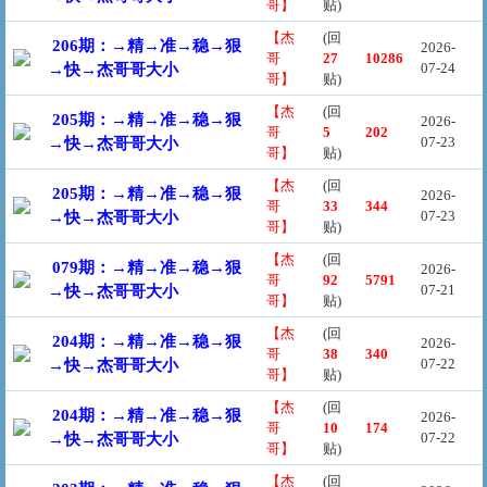
哥】
贴)
【杰
(回
206期：→精→准→稳→狠
2026-
哥
27
10286
07-24
→快→杰哥哥大小
哥】
贴)
【杰
(回
205期：→精→准→稳→狠
2026-
哥
5
202
07-23
→快→杰哥哥大小
哥】
贴)
【杰
(回
205期：→精→准→稳→狠
2026-
哥
33
344
07-23
→快→杰哥哥大小
哥】
贴)
【杰
(回
079期：→精→准→稳→狠
2026-
哥
92
5791
07-21
→快→杰哥哥大小
哥】
贴)
【杰
(回
204期：→精→准→稳→狠
2026-
哥
38
340
07-22
→快→杰哥哥大小
哥】
贴)
【杰
(回
204期：→精→准→稳→狠
2026-
哥
10
174
07-22
→快→杰哥哥大小
哥】
贴)
【杰
(回