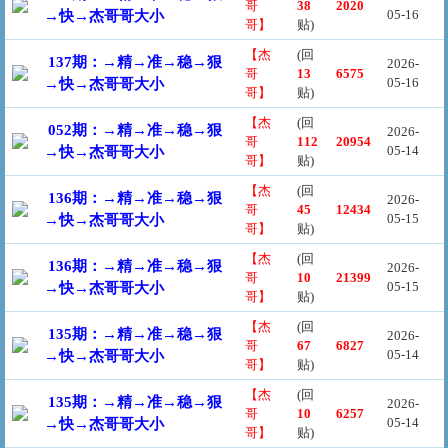
哥
38
2020
05-16
→快→杰哥哥大小
哥】
贴)
【杰
(回
137期：→精→准→稳→狠
2026-
哥
13
6575
05-16
→快→杰哥哥大小
哥】
贴)
【杰
(回
052期：→精→准→稳→狠
2026-
哥
112
20954
05-14
→快→杰哥哥大小
哥】
贴)
【杰
(回
136期：→精→准→稳→狠
2026-
哥
45
12434
05-15
→快→杰哥哥大小
哥】
贴)
【杰
(回
136期：→精→准→稳→狠
2026-
哥
10
21399
05-15
→快→杰哥哥大小
哥】
贴)
【杰
(回
135期：→精→准→稳→狠
2026-
哥
67
6827
05-14
→快→杰哥哥大小
哥】
贴)
【杰
(回
135期：→精→准→稳→狠
2026-
哥
10
6257
05-14
→快→杰哥哥大小
哥】
贴)