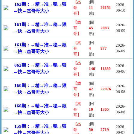
【杰
(回
162期：→精→准→稳→狠
2026-
哥
11
26151
06-10
→快→杰哥哥大小
哥】
贴)
【杰
(回
161期：→精→准→稳→狠
2026-
哥
45
2083
06-09
→快→杰哥哥大小
哥】
贴)
【杰
(回
161期：→精→准→稳→狠
2026-
哥
4
977
06-09
→快→杰哥哥大小
哥】
贴)
【杰
(回
062期：→精→准→稳→狠
2026-
哥
146
11889
06-06
→快→杰哥哥大小
哥】
贴)
【杰
(回
160期：→精→准→稳→狠
2026-
哥
42
22976
06-08
→快→杰哥哥大小
哥】
贴)
【杰
(回
160期：→精→准→稳→狠
2026-
哥
10
1365
06-08
→快→杰哥哥大小
哥】
贴)
【杰
(回
159期：→精→准→稳→狠
2026-
哥
50
2719
06-07
→快→杰哥哥大小