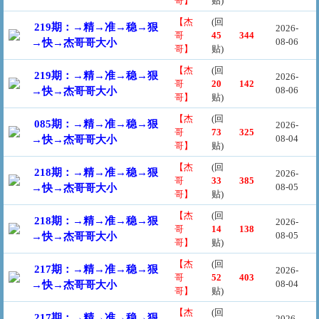
哥】
贴)
【杰
(回
219期：→精→准→稳→狠
2026-
哥
45
344
08-06
→快→杰哥哥大小
哥】
贴)
【杰
(回
219期：→精→准→稳→狠
2026-
哥
20
142
08-06
→快→杰哥哥大小
哥】
贴)
【杰
(回
085期：→精→准→稳→狠
2026-
哥
73
325
08-04
→快→杰哥哥大小
哥】
贴)
【杰
(回
218期：→精→准→稳→狠
2026-
哥
33
385
08-05
→快→杰哥哥大小
哥】
贴)
【杰
(回
218期：→精→准→稳→狠
2026-
哥
14
138
08-05
→快→杰哥哥大小
哥】
贴)
【杰
(回
217期：→精→准→稳→狠
2026-
哥
52
403
08-04
→快→杰哥哥大小
哥】
贴)
【杰
(回
217期：→精→准→稳→狠
2026-