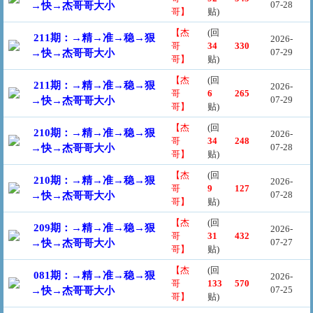
07-28
→快→杰哥哥大小
哥】
贴)
【杰
(回
211期：→精→准→稳→狠
2026-
哥
34
330
07-29
→快→杰哥哥大小
哥】
贴)
【杰
(回
211期：→精→准→稳→狠
2026-
哥
6
265
07-29
→快→杰哥哥大小
哥】
贴)
【杰
(回
210期：→精→准→稳→狠
2026-
哥
34
248
07-28
→快→杰哥哥大小
哥】
贴)
【杰
(回
210期：→精→准→稳→狠
2026-
哥
9
127
07-28
→快→杰哥哥大小
哥】
贴)
【杰
(回
209期：→精→准→稳→狠
2026-
哥
31
432
07-27
→快→杰哥哥大小
哥】
贴)
【杰
(回
081期：→精→准→稳→狠
2026-
哥
133
570
07-25
→快→杰哥哥大小
哥】
贴)