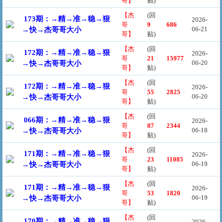
哥】
贴)
【杰
(回
173期：→精→准→稳→狠
2026-
哥
9
686
06-21
→快→杰哥哥大小
哥】
贴)
【杰
(回
172期：→精→准→稳→狠
2026-
哥
21
15977
06-20
→快→杰哥哥大小
哥】
贴)
【杰
(回
172期：→精→准→稳→狠
2026-
哥
55
2825
06-20
→快→杰哥哥大小
哥】
贴)
【杰
(回
066期：→精→准→稳→狠
2026-
哥
87
2344
06-18
→快→杰哥哥大小
哥】
贴)
【杰
(回
171期：→精→准→稳→狠
2026-
哥
23
11085
06-19
→快→杰哥哥大小
哥】
贴)
【杰
(回
171期：→精→准→稳→狠
2026-
哥
53
1820
06-19
→快→杰哥哥大小
哥】
贴)
【杰
(回
170期：→精→准→稳→狠
2026-