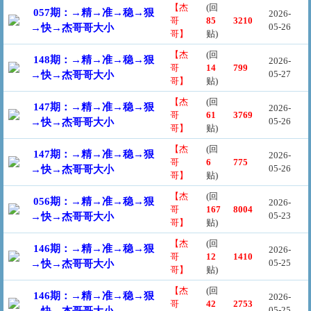
【杰
(回
057期：→精→准→稳→狠
2026-
哥
85
3210
05-26
→快→杰哥哥大小
哥】
贴)
【杰
(回
148期：→精→准→稳→狠
2026-
哥
14
799
05-27
→快→杰哥哥大小
哥】
贴)
【杰
(回
147期：→精→准→稳→狠
2026-
哥
61
3769
05-26
→快→杰哥哥大小
哥】
贴)
【杰
(回
147期：→精→准→稳→狠
2026-
哥
6
775
05-26
→快→杰哥哥大小
哥】
贴)
【杰
(回
056期：→精→准→稳→狠
2026-
哥
167
8004
05-23
→快→杰哥哥大小
哥】
贴)
【杰
(回
146期：→精→准→稳→狠
2026-
哥
12
1410
05-25
→快→杰哥哥大小
哥】
贴)
【杰
(回
146期：→精→准→稳→狠
2026-
哥
42
2753
05-25