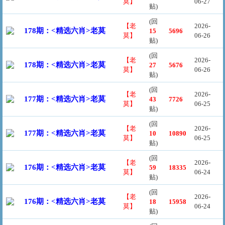
莫】
06-27
贴)
(回
【老
2026-
178期：<精选六肖>老莫
15
5696
莫】
06-26
贴)
(回
【老
2026-
178期：<精选六肖>老莫
27
5676
莫】
06-26
贴)
(回
【老
2026-
177期：<精选六肖>老莫
43
7726
莫】
06-25
贴)
(回
【老
2026-
177期：<精选六肖>老莫
10
10890
莫】
06-25
贴)
(回
【老
2026-
176期：<精选六肖>老莫
59
18335
莫】
06-24
贴)
(回
【老
2026-
176期：<精选六肖>老莫
18
15958
莫】
06-24
贴)