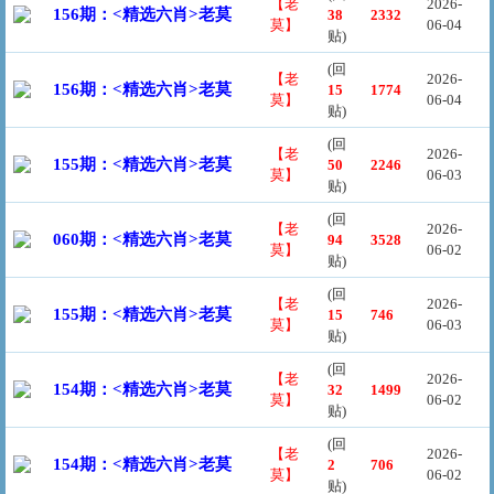
【老
2026-
156期：<精选六肖>老莫
38
2332
莫】
06-04
贴)
(回
【老
2026-
156期：<精选六肖>老莫
15
1774
莫】
06-04
贴)
(回
【老
2026-
155期：<精选六肖>老莫
50
2246
莫】
06-03
贴)
(回
【老
2026-
060期：<精选六肖>老莫
94
3528
莫】
06-02
贴)
(回
【老
2026-
155期：<精选六肖>老莫
15
746
莫】
06-03
贴)
(回
【老
2026-
154期：<精选六肖>老莫
32
1499
莫】
06-02
贴)
(回
【老
2026-
154期：<精选六肖>老莫
2
706
莫】
06-02
贴)