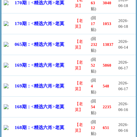
170期：<精选六肖>老莫
63
3040
莫】
06-18
贴)
(回
【老
2026-
170期：<精选六肖>老莫
17
1053
莫】
06-18
贴)
(回
【老
2026-
065期：<精选六肖>老莫
232
13837
莫】
06-14
贴)
(回
【老
2026-
169期：<精选六肖>老莫
52
5860
莫】
06-17
贴)
(回
【老
2026-
169期：<精选六肖>老莫
4
548
莫】
06-17
贴)
(回
【老
2026-
168期：<精选六肖>老莫
54
2235
莫】
06-16
贴)
(回
【老
2026-
168期：<精选六肖>老莫
12
651
莫】
06-16
贴)