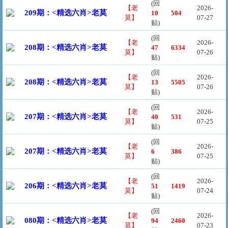
(回
【老
2026-
209期：<精选六肖>老莫
10
504
莫】
07-27
贴)
(回
【老
2026-
208期：<精选六肖>老莫
47
6334
莫】
07-26
贴)
(回
【老
2026-
208期：<精选六肖>老莫
13
5505
莫】
07-26
贴)
(回
【老
2026-
207期：<精选六肖>老莫
40
531
莫】
07-25
贴)
(回
【老
2026-
207期：<精选六肖>老莫
6
386
莫】
07-25
贴)
(回
【老
2026-
206期：<精选六肖>老莫
51
1419
莫】
07-24
贴)
(回
【老
2026-
080期：<精选六肖>老莫
94
2460
莫】
07-23