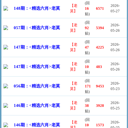
(回
【老
2026-
148期：<精选六肖>老莫
16
6571
莫】
05-27
贴)
(回
【老
2026-
057期：<精选六肖>老莫
92
5394
莫】
05-26
贴)
(回
【老
2026-
147期：<精选六肖>老莫
47
4225
莫】
05-26
贴)
(回
【老
2026-
147期：<精选六肖>老莫
10
483
莫】
05-26
贴)
(回
【老
2026-
056期：<精选六肖>老莫
171
9453
莫】
05-23
贴)
(回
【老
2026-
146期：<精选六肖>老莫
38
3928
莫】
05-25
贴)
(回
【老
2026-
146期：<精选六肖>老莫
10
1573
莫】
05-25