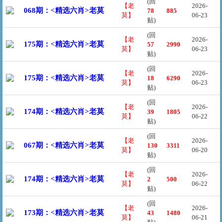
(回
【老
2026-
068期：<精选六肖>老莫
78
885
莫】
06-23
贴)
(回
【老
2026-
175期：<精选六肖>老莫
57
2990
莫】
06-23
贴)
(回
【老
2026-
175期：<精选六肖>老莫
18
6290
莫】
06-23
贴)
(回
【老
2026-
174期：<精选六肖>老莫
39
1805
莫】
06-22
贴)
(回
【老
2026-
067期：<精选六肖>老莫
130
3311
莫】
06-20
贴)
(回
【老
2026-
174期：<精选六肖>老莫
2
500
莫】
06-22
贴)
(回
【老
2026-
173期：<精选六肖>老莫
43
1480
莫】
06-21