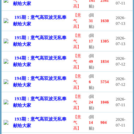
气
141
2541
07-11
献给大家
高】
贴)
【意
(回
195期：意气高双波无私奉
2026-
气
31
1630
07-13
献给大家
高】
贴)
【意
(回
195期：意气高双波无私奉
2026-
气
17
1305
07-13
献给大家
高】
贴)
【意
(回
194期：意气高双波无私奉
2026-
气
49
1834
07-12
献给大家
高】
贴)
【意
(回
194期：意气高双波无私奉
2026-
气
6
5754
07-12
献给大家
高】
贴)
【意
(回
193期：意气高双波无私奉
2026-
气
24
1046
07-11
献给大家
高】
贴)
【意
(回
193期：意气高双波无私奉
2026-
气
14
904
07-11
献给大家
高】
贴)