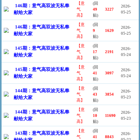
【意
(回
146期：意气高双波无私奉
2026-
气
49
3227
05-25
献给大家
高】
贴)
【意
(回
146期：意气高双波无私奉
2026-
气
9
1629
05-25
献给大家
高】
贴)
【意
(回
145期：意气高双波无私奉
2026-
气
17
2191
05-24
献给大家
高】
贴)
【意
(回
145期：意气高双波无私奉
2026-
气
41
3097
05-24
献给大家
高】
贴)
【意
(回
144期：意气高双波无私奉
2026-
气
43
3854
05-23
献给大家
高】
贴)
【意
(回
144期：意气高双波无私奉
2026-
气
10
11690
05-23
献给大家
高】
贴)
【意
(回
143期：意气高双波无私奉
2026-
气
41
8843
05-22