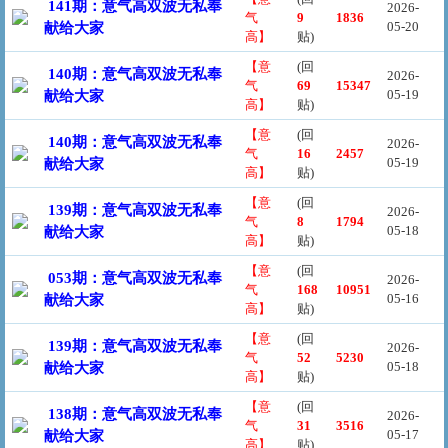
141期：意气高双波无私奉
2026-
气
9
1836
05-20
献给大家
高】
贴)
【意
(回
140期：意气高双波无私奉
2026-
气
69
15347
05-19
献给大家
高】
贴)
【意
(回
140期：意气高双波无私奉
2026-
气
16
2457
05-19
献给大家
高】
贴)
【意
(回
139期：意气高双波无私奉
2026-
气
8
1794
05-18
献给大家
高】
贴)
【意
(回
053期：意气高双波无私奉
2026-
气
168
10951
05-16
献给大家
高】
贴)
【意
(回
139期：意气高双波无私奉
2026-
气
52
5230
05-18
献给大家
高】
贴)
【意
(回
138期：意气高双波无私奉
2026-
气
31
3516
05-17
献给大家
高】
贴)