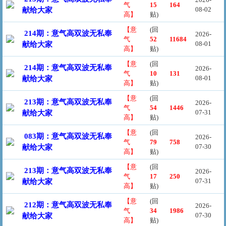
气
15
164
08-02
献给大家
高】
贴)
【意
(回
214期：意气高双波无私奉
2026-
气
52
11684
08-01
献给大家
高】
贴)
【意
(回
214期：意气高双波无私奉
2026-
气
10
131
08-01
献给大家
高】
贴)
【意
(回
213期：意气高双波无私奉
2026-
气
54
1446
07-31
献给大家
高】
贴)
【意
(回
083期：意气高双波无私奉
2026-
气
79
758
07-30
献给大家
高】
贴)
【意
(回
213期：意气高双波无私奉
2026-
气
17
250
07-31
献给大家
高】
贴)
【意
(回
212期：意气高双波无私奉
2026-
气
34
1986
07-30
献给大家
高】
贴)