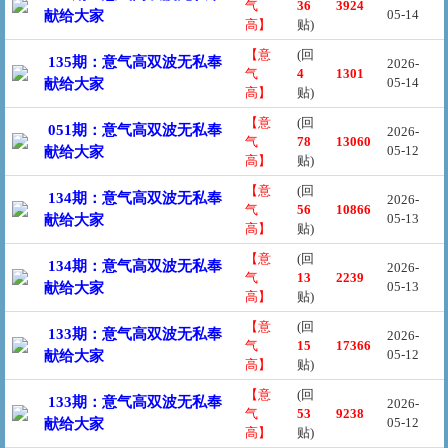
气
36
3924
05-14
献给大家
高】
贴)
【意
(回
135期：意气高双波无私奉
2026-
气
4
1301
05-14
献给大家
高】
贴)
【意
(回
051期：意气高双波无私奉
2026-
气
78
13060
05-12
献给大家
高】
贴)
【意
(回
134期：意气高双波无私奉
2026-
气
56
10866
05-13
献给大家
高】
贴)
【意
(回
134期：意气高双波无私奉
2026-
气
13
2239
05-13
献给大家
高】
贴)
【意
(回
133期：意气高双波无私奉
2026-
气
15
17366
05-12
献给大家
高】
贴)
【意
(回
133期：意气高双波无私奉
2026-
气
53
9238
05-12
献给大家
高】
贴)