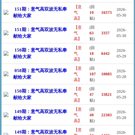
【意
(回
151期：意气高双波无私奉
2026-
气
19
16573
05-30
献给大家
高】
贴)
【意
(回
151期：意气高双波无私奉
2026-
气
63
3357
05-30
献给大家
高】
贴)
【意
(回
150期：意气高双波无私奉
2026-
气
18
6442
05-29
献给大家
高】
贴)
【意
(回
058期：意气高双波无私奉
2026-
气
107
10085
05-28
献给大家
高】
贴)
【意
(回
150期：意气高双波无私奉
2026-
气
47
33821
05-29
献给大家
高】
贴)
【意
(回
149期：意气高双波无私奉
2026-
气
49
22303
05-28
献给大家
高】
贴)
【意
(回
149期：意气高双波无私奉
2026-