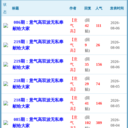
状
标题
作者
回复
人气
发表时间
态
【意
(回
086期：意气高双波无私奉
2026-
气
42
111
08-06
献给大家
高】
贴)
【意
(回
219期：意气高双波无私奉
2026-
气
9
26
08-06
献给大家
高】
贴)
【意
(回
219期：意气高双波无私奉
2026-
气
35
156
08-06
献给大家
高】
贴)
【意
(回
218期：意气高双波无私奉
2026-
气
29
74
08-05
献给大家
高】
贴)
【意
(回
218期：意气高双波无私奉
2026-
气
41
146
08-05
献给大家
高】
贴)
【意
(回
085期：意气高双波无私奉
2026-
气
102
389
08-04
献给大家