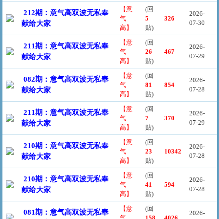
【意
(回
212期：意气高双波无私奉
2026-
气
5
326
07-30
献给大家
高】
贴)
【意
(回
211期：意气高双波无私奉
2026-
气
26
467
07-29
献给大家
高】
贴)
【意
(回
082期：意气高双波无私奉
2026-
气
81
854
07-28
献给大家
高】
贴)
【意
(回
211期：意气高双波无私奉
2026-
气
7
370
07-29
献给大家
高】
贴)
【意
(回
210期：意气高双波无私奉
2026-
气
23
10342
07-28
献给大家
高】
贴)
【意
(回
210期：意气高双波无私奉
2026-
气
41
594
07-28
献给大家
高】
贴)
【意
(回
081期：意气高双波无私奉
2026-
气
158
4026