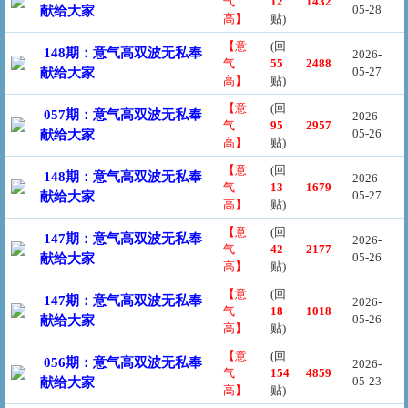
气
12
1432
05-28
献给大家
高】
贴)
【意
(回
148期：意气高双波无私奉
2026-
气
55
2488
05-27
献给大家
高】
贴)
【意
(回
057期：意气高双波无私奉
2026-
气
95
2957
05-26
献给大家
高】
贴)
【意
(回
148期：意气高双波无私奉
2026-
气
13
1679
05-27
献给大家
高】
贴)
【意
(回
147期：意气高双波无私奉
2026-
气
42
2177
05-26
献给大家
高】
贴)
【意
(回
147期：意气高双波无私奉
2026-
气
18
1018
05-26
献给大家
高】
贴)
【意
(回
056期：意气高双波无私奉
2026-
气
154
4859
05-23
献给大家
高】
贴)