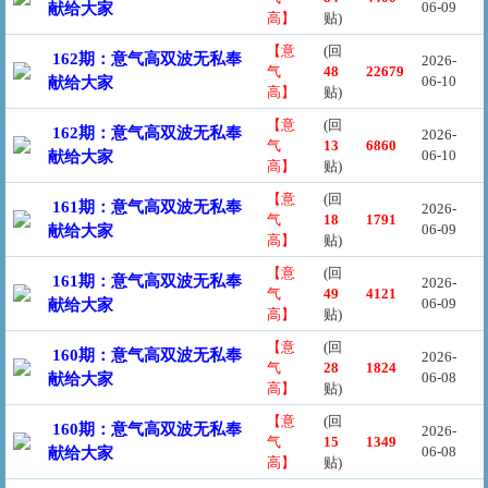
06-09
献给大家
高】
贴)
【意
(回
162期：意气高双波无私奉
2026-
气
48
22679
06-10
献给大家
高】
贴)
【意
(回
162期：意气高双波无私奉
2026-
气
13
6860
06-10
献给大家
高】
贴)
【意
(回
161期：意气高双波无私奉
2026-
气
18
1791
06-09
献给大家
高】
贴)
【意
(回
161期：意气高双波无私奉
2026-
气
49
4121
06-09
献给大家
高】
贴)
【意
(回
160期：意气高双波无私奉
2026-
气
28
1824
06-08
献给大家
高】
贴)
【意
(回
160期：意气高双波无私奉
2026-
气
15
1349
06-08
献给大家
高】
贴)