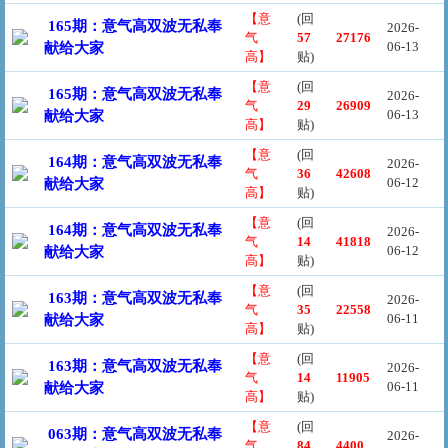
【意
(回
165期：意气高双波无私奉
2026-
气
57
27176
06-13
献给大家
高】
贴)
【意
(回
165期：意气高双波无私奉
2026-
气
29
26909
06-13
献给大家
高】
贴)
【意
(回
164期：意气高双波无私奉
2026-
气
36
42608
06-12
献给大家
高】
贴)
【意
(回
164期：意气高双波无私奉
2026-
气
14
41818
06-12
献给大家
高】
贴)
【意
(回
163期：意气高双波无私奉
2026-
气
35
22558
06-11
献给大家
高】
贴)
【意
(回
163期：意气高双波无私奉
2026-
气
14
11905
06-11
献给大家
高】
贴)
【意
(回
063期：意气高双波无私奉
2026-
气
84
4400