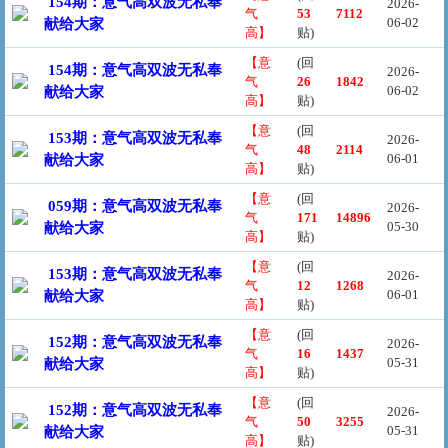
154期：意气高双波无私奉
2026-
气
53
7112
06-02
献给大家
高】
贴)
【意
(回
154期：意气高双波无私奉
2026-
气
26
1842
06-02
献给大家
高】
贴)
【意
(回
153期：意气高双波无私奉
2026-
气
48
2114
06-01
献给大家
高】
贴)
【意
(回
059期：意气高双波无私奉
2026-
气
171
14896
05-30
献给大家
高】
贴)
【意
(回
153期：意气高双波无私奉
2026-
气
12
1268
06-01
献给大家
高】
贴)
【意
(回
152期：意气高双波无私奉
2026-
气
16
1437
05-31
献给大家
高】
贴)
【意
(回
152期：意气高双波无私奉
2026-
气
50
3255
05-31
献给大家
高】
贴)