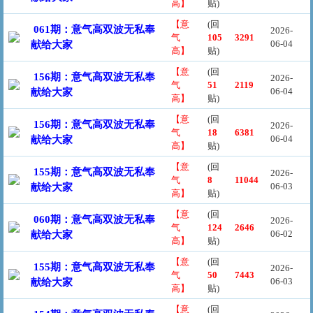
高】
贴)
【意
(回
061期：意气高双波无私奉
2026-
气
105
3291
06-04
献给大家
高】
贴)
【意
(回
156期：意气高双波无私奉
2026-
气
51
2119
06-04
献给大家
高】
贴)
【意
(回
156期：意气高双波无私奉
2026-
气
18
6381
06-04
献给大家
高】
贴)
【意
(回
155期：意气高双波无私奉
2026-
气
8
11044
06-03
献给大家
高】
贴)
【意
(回
060期：意气高双波无私奉
2026-
气
124
2646
06-02
献给大家
高】
贴)
【意
(回
155期：意气高双波无私奉
2026-
气
50
7443
06-03
献给大家
高】
贴)
【意
(回