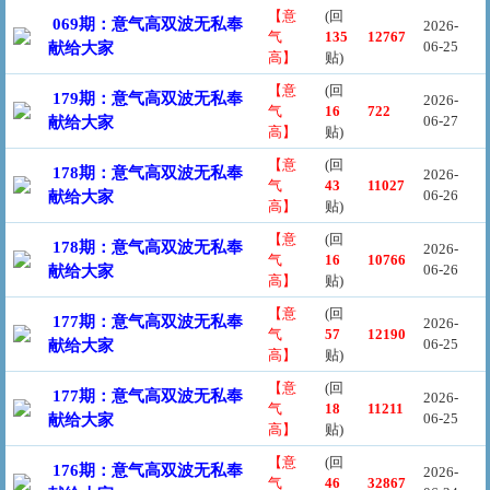
【意
(回
069期：意气高双波无私奉
2026-
气
135
12767
06-25
献给大家
高】
贴)
【意
(回
179期：意气高双波无私奉
2026-
气
16
722
06-27
献给大家
高】
贴)
【意
(回
178期：意气高双波无私奉
2026-
气
43
11027
06-26
献给大家
高】
贴)
【意
(回
178期：意气高双波无私奉
2026-
气
16
10766
06-26
献给大家
高】
贴)
【意
(回
177期：意气高双波无私奉
2026-
气
57
12190
06-25
献给大家
高】
贴)
【意
(回
177期：意气高双波无私奉
2026-
气
18
11211
06-25
献给大家
高】
贴)
【意
(回
176期：意气高双波无私奉
2026-
气
46
32867