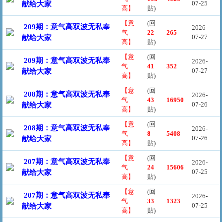
07-25
献给大家
高】
贴)
【意
(回
209期：意气高双波无私奉
2026-
气
22
265
07-27
献给大家
高】
贴)
【意
(回
209期：意气高双波无私奉
2026-
气
41
352
07-27
献给大家
高】
贴)
【意
(回
208期：意气高双波无私奉
2026-
气
43
16950
07-26
献给大家
高】
贴)
【意
(回
208期：意气高双波无私奉
2026-
气
8
5408
07-26
献给大家
高】
贴)
【意
(回
207期：意气高双波无私奉
2026-
气
24
15606
07-25
献给大家
高】
贴)
【意
(回
207期：意气高双波无私奉
2026-
气
33
1323
07-25
献给大家
高】
贴)