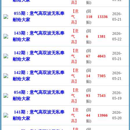
献给大家
高】
贴)
【意
(回
055期：意气高双波无私奉
2026-
气
110
13336
05-21
献给大家
高】
贴)
【意
(回
143期：意气高双波无私奉
2026-
气
6
1381
05-22
献给大家
高】
贴)
【意
(回
142期：意气高双波无私奉
2026-
气
67
4043
05-21
献给大家
高】
贴)
【意
(回
142期：意气高双波无私奉
2026-
气
14
7305
05-21
献给大家
高】
贴)
【意
(回
054期：意气高双波无私奉
2026-
气
93
7543
05-19
献给大家
高】
贴)
【意
(回
141期：意气高双波无私奉
2026-
气
44
13966
05-20
献给大家
高】
贴)
【意
(回