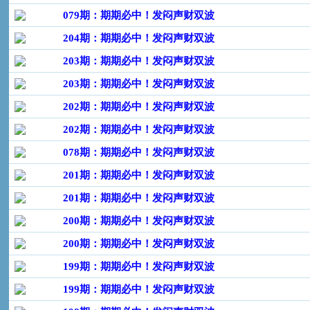
079期：期期必中！发闷声财双波
204期：期期必中！发闷声财双波
203期：期期必中！发闷声财双波
203期：期期必中！发闷声财双波
202期：期期必中！发闷声财双波
202期：期期必中！发闷声财双波
078期：期期必中！发闷声财双波
201期：期期必中！发闷声财双波
201期：期期必中！发闷声财双波
200期：期期必中！发闷声财双波
200期：期期必中！发闷声财双波
199期：期期必中！发闷声财双波
199期：期期必中！发闷声财双波