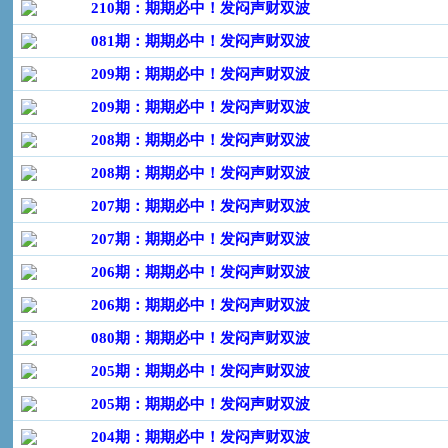
210期：期期必中！发闷声财双波
081期：期期必中！发闷声财双波
209期：期期必中！发闷声财双波
209期：期期必中！发闷声财双波
208期：期期必中！发闷声财双波
208期：期期必中！发闷声财双波
207期：期期必中！发闷声财双波
207期：期期必中！发闷声财双波
206期：期期必中！发闷声财双波
206期：期期必中！发闷声财双波
080期：期期必中！发闷声财双波
205期：期期必中！发闷声财双波
205期：期期必中！发闷声财双波
204期：期期必中！发闷声财双波