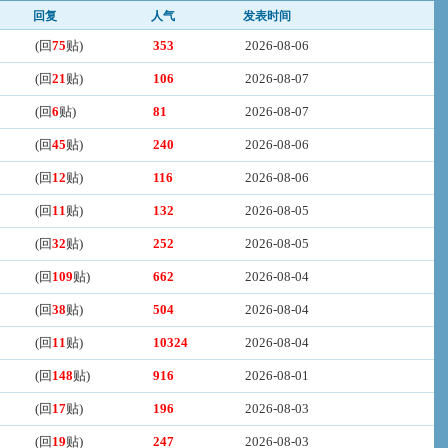
回复
人气
发表时间
(回
75
贴)
353
2026-08-06
(回
21
贴)
106
2026-08-07
(回
6
贴)
81
2026-08-07
(回
45
贴)
240
2026-08-06
(回
12
贴)
116
2026-08-06
(回
11
贴)
132
2026-08-05
(回
32
贴)
252
2026-08-05
(回
109
贴)
662
2026-08-04
(回
38
贴)
504
2026-08-04
(回
11
贴)
10324
2026-08-04
(回
148
贴)
916
2026-08-01
(回
17
贴)
196
2026-08-03
(回
19
贴)
247
2026-08-03