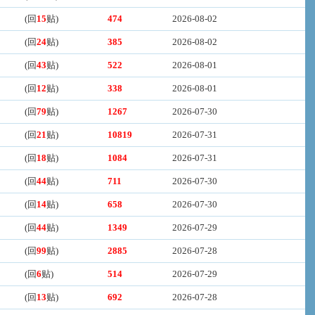
(回
15
贴)
474
2026-08-02
(回
24
贴)
385
2026-08-02
(回
43
贴)
522
2026-08-01
(回
12
贴)
338
2026-08-01
(回
79
贴)
1267
2026-07-30
(回
21
贴)
10819
2026-07-31
(回
18
贴)
1084
2026-07-31
(回
44
贴)
711
2026-07-30
(回
14
贴)
658
2026-07-30
(回
44
贴)
1349
2026-07-29
(回
99
贴)
2885
2026-07-28
(回
6
贴)
514
2026-07-29
(回
13
贴)
692
2026-07-28