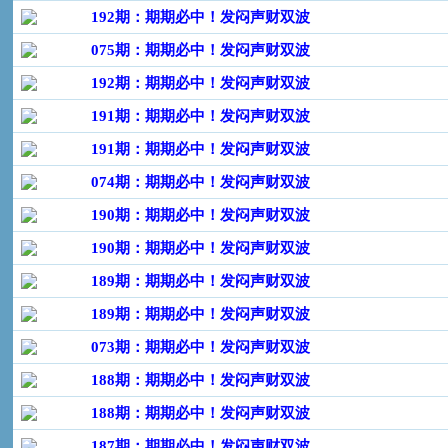
192期：期期必中！发闷声财双波
075期：期期必中！发闷声财双波
192期：期期必中！发闷声财双波
191期：期期必中！发闷声财双波
191期：期期必中！发闷声财双波
074期：期期必中！发闷声财双波
190期：期期必中！发闷声财双波
190期：期期必中！发闷声财双波
189期：期期必中！发闷声财双波
189期：期期必中！发闷声财双波
073期：期期必中！发闷声财双波
188期：期期必中！发闷声财双波
188期：期期必中！发闷声财双波
187期：期期必中！发闷声财双波