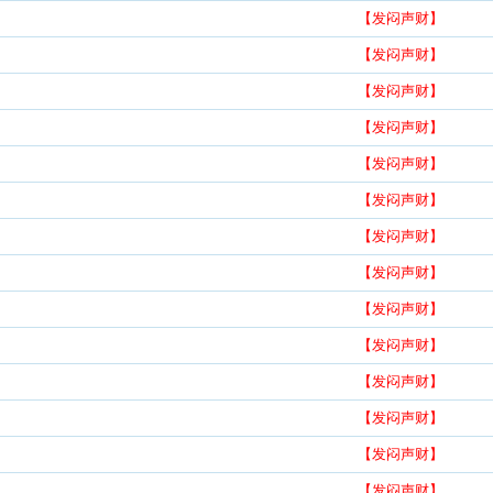
【发闷声财】
【发闷声财】
【发闷声财】
【发闷声财】
【发闷声财】
【发闷声财】
【发闷声财】
【发闷声财】
【发闷声财】
【发闷声财】
【发闷声财】
【发闷声财】
【发闷声财】
【发闷声财】