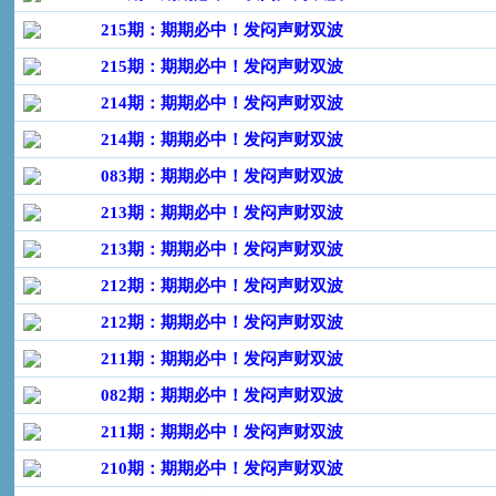
215期：期期必中！发闷声财双波
215期：期期必中！发闷声财双波
214期：期期必中！发闷声财双波
214期：期期必中！发闷声财双波
083期：期期必中！发闷声财双波
213期：期期必中！发闷声财双波
213期：期期必中！发闷声财双波
212期：期期必中！发闷声财双波
212期：期期必中！发闷声财双波
211期：期期必中！发闷声财双波
082期：期期必中！发闷声财双波
211期：期期必中！发闷声财双波
210期：期期必中！发闷声财双波