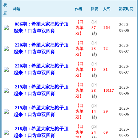
状
标题
作者
回复
人气
发表时间
态
【口
(回
086期：希望大家把帖子顶
2026-
齿单
87
264
08-06
起来！口齿单双四肖
双】
贴)
【口
(回
220期：希望大家把帖子顶
2026-
齿单
23
72
08-07
起来！口齿单双四肖
双】
贴)
【口
(回
220期：希望大家把帖子顶
2026-
齿单
10
31
08-07
起来！口齿单双四肖
双】
贴)
【口
(回
219期：希望大家把帖子顶
2026-
齿单
28
10117
08-06
起来！口齿单双四肖
双】
贴)
【口
(回
219期：希望大家把帖子顶
2026-
齿单
14
39
08-06
起来！口齿单双四肖
双】
贴)
【口
(回
218期：希望大家把帖子顶
2026-
齿单
24
69
08-05
起来！口齿单双四肖