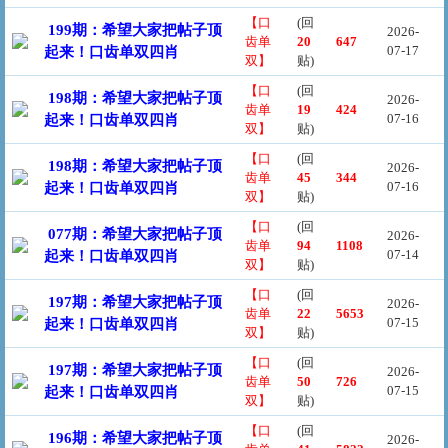
【口
(回
199期：希望大家把帖子顶
2026-
齿单
20
647
07-17
起来！口齿单双四肖
双】
贴)
【口
(回
198期：希望大家把帖子顶
2026-
齿单
19
424
07-16
起来！口齿单双四肖
双】
贴)
【口
(回
198期：希望大家把帖子顶
2026-
齿单
45
344
07-16
起来！口齿单双四肖
双】
贴)
【口
(回
077期：希望大家把帖子顶
2026-
齿单
94
1108
07-14
起来！口齿单双四肖
双】
贴)
【口
(回
197期：希望大家把帖子顶
2026-
齿单
22
5653
07-15
起来！口齿单双四肖
双】
贴)
【口
(回
197期：希望大家把帖子顶
2026-
齿单
50
726
07-15
起来！口齿单双四肖
双】
贴)
【口
(回
196期：希望大家把帖子顶
2026-