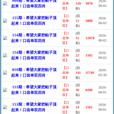
060期：希望大家把帖子顶
2026-
齿单
120
3070
06-02
起来！口齿单双四肖
双】
贴)
【口
(回
155期：希望大家把帖子顶
2026-
齿单
11
5808
06-03
起来！口齿单双四肖
双】
贴)
【口
(回
154期：希望大家把帖子顶
2026-
齿单
52
12070
06-02
起来！口齿单双四肖
双】
贴)
【口
(回
154期：希望大家把帖子顶
2026-
齿单
22
1502
06-02
起来！口齿单双四肖
双】
贴)
【口
(回
059期：希望大家把帖子顶
2026-
齿单
141
11749
05-30
起来！口齿单双四肖
双】
贴)
【口
(回
153期：希望大家把帖子顶
2026-
齿单
30
6296
06-01
起来！口齿单双四肖
双】
贴)
【口
(回
153期：希望大家把帖子顶
2026-
齿单
14
1561
06-01
起来！口齿单双四肖
双】
贴)