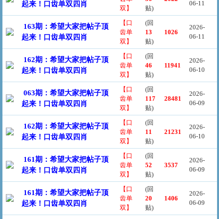
06-11
起来！口齿单双四肖
双】
贴)
【口
(回
163期：希望大家把帖子顶
2026-
齿单
13
1026
06-11
起来！口齿单双四肖
双】
贴)
【口
(回
162期：希望大家把帖子顶
2026-
齿单
46
11941
06-10
起来！口齿单双四肖
双】
贴)
【口
(回
063期：希望大家把帖子顶
2026-
齿单
117
28481
06-09
起来！口齿单双四肖
双】
贴)
【口
(回
162期：希望大家把帖子顶
2026-
齿单
11
21231
06-10
起来！口齿单双四肖
双】
贴)
【口
(回
161期：希望大家把帖子顶
2026-
齿单
52
3537
06-09
起来！口齿单双四肖
双】
贴)
【口
(回
161期：希望大家把帖子顶
2026-
齿单
20
1406
06-09
起来！口齿单双四肖
双】
贴)