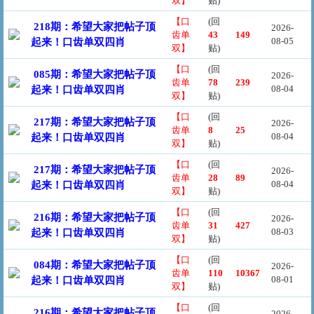
双】
贴)
【口
(回
218期：希望大家把帖子顶
2026-
齿单
43
149
08-05
起来！口齿单双四肖
双】
贴)
【口
(回
085期：希望大家把帖子顶
2026-
齿单
78
239
08-04
起来！口齿单双四肖
双】
贴)
【口
(回
217期：希望大家把帖子顶
2026-
齿单
8
25
08-04
起来！口齿单双四肖
双】
贴)
【口
(回
217期：希望大家把帖子顶
2026-
齿单
28
89
08-04
起来！口齿单双四肖
双】
贴)
【口
(回
216期：希望大家把帖子顶
2026-
齿单
31
427
08-03
起来！口齿单双四肖
双】
贴)
【口
(回
084期：希望大家把帖子顶
2026-
齿单
110
10367
08-01
起来！口齿单双四肖
双】
贴)
【口
(回
216期：希望大家把帖子顶
2026-