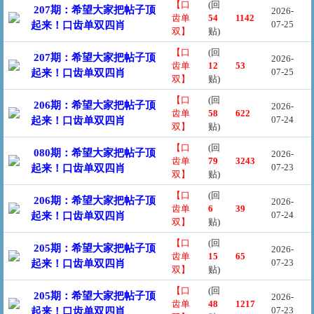
【口
(回
207期：希望大家把帖子顶
2026-
齿单
54
1142
07-25
起来！口齿单双四肖
双】
贴)
【口
(回
207期：希望大家把帖子顶
2026-
齿单
12
53
07-25
起来！口齿单双四肖
双】
贴)
【口
(回
206期：希望大家把帖子顶
2026-
齿单
58
622
07-24
起来！口齿单双四肖
双】
贴)
【口
(回
080期：希望大家把帖子顶
2026-
齿单
79
3243
07-23
起来！口齿单双四肖
双】
贴)
【口
(回
206期：希望大家把帖子顶
2026-
齿单
6
39
07-24
起来！口齿单双四肖
双】
贴)
【口
(回
205期：希望大家把帖子顶
2026-
齿单
15
65
07-23
起来！口齿单双四肖
双】
贴)
【口
(回
205期：希望大家把帖子顶
2026-
齿单
48
1217
07-23
起来！口齿单双四肖