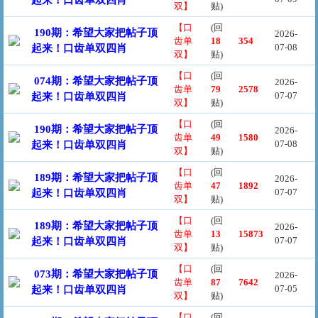
起来！口齿单双四肖
双】
贴)
【口
(回
190期：希望大家把帖子顶
2026-
齿单
18
354
07-08
起来！口齿单双四肖
双】
贴)
【口
(回
074期：希望大家把帖子顶
2026-
齿单
79
2578
07-07
起来！口齿单双四肖
双】
贴)
【口
(回
190期：希望大家把帖子顶
2026-
齿单
49
1580
07-08
起来！口齿单双四肖
双】
贴)
【口
(回
189期：希望大家把帖子顶
2026-
齿单
47
1892
07-07
起来！口齿单双四肖
双】
贴)
【口
(回
189期：希望大家把帖子顶
2026-
齿单
13
15873
07-07
起来！口齿单双四肖
双】
贴)
【口
(回
073期：希望大家把帖子顶
2026-
齿单
87
7642
07-05
起来！口齿单双四肖
双】
贴)
【口
(回