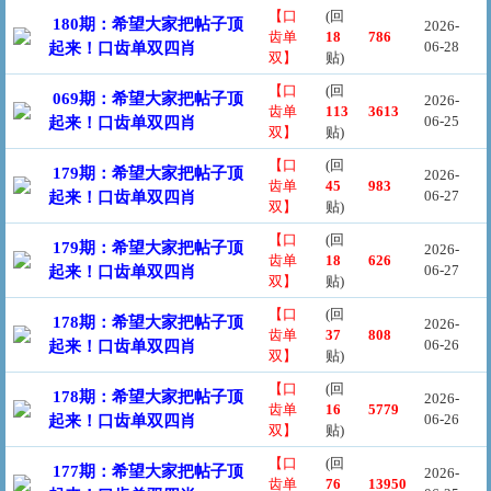
【口
(回
180期：希望大家把帖子顶
2026-
齿单
18
786
06-28
起来！口齿单双四肖
双】
贴)
【口
(回
069期：希望大家把帖子顶
2026-
齿单
113
3613
06-25
起来！口齿单双四肖
双】
贴)
【口
(回
179期：希望大家把帖子顶
2026-
齿单
45
983
06-27
起来！口齿单双四肖
双】
贴)
【口
(回
179期：希望大家把帖子顶
2026-
齿单
18
626
06-27
起来！口齿单双四肖
双】
贴)
【口
(回
178期：希望大家把帖子顶
2026-
齿单
37
808
06-26
起来！口齿单双四肖
双】
贴)
【口
(回
178期：希望大家把帖子顶
2026-
齿单
16
5779
06-26
起来！口齿单双四肖
双】
贴)
【口
(回
177期：希望大家把帖子顶
2026-
齿单
76
13950