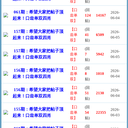
双】
贴)
【口
(回
061期：希望大家把帖子顶
2026-
齿单
124
14167
06-04
起来！口齿单双四肖
双】
贴)
【口
(回
157期：希望大家把帖子顶
2026-
齿单
41
6509
06-05
起来！口齿单双四肖
双】
贴)
【口
(回
157期：希望大家把帖子顶
2026-
齿单
7
5942
06-05
起来！口齿单双四肖
双】
贴)
【口
(回
156期：希望大家把帖子顶
2026-
齿单
8
1010
06-04
起来！口齿单双四肖
双】
贴)
【口
(回
156期：希望大家把帖子顶
2026-
齿单
51
2130
06-04
起来！口齿单双四肖
双】
贴)
【口
(回
155期：希望大家把帖子顶
2026-
齿单
54
22355
06-03
起来！口齿单双四肖
双】
贴)
【口
(回