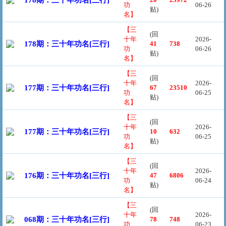
178期：三十年功名[三行]
功
06-26
贴)
名】
【三
(回
十年
2026-
178期：三十年功名[三行]
41
738
功
06-26
贴)
名】
【三
(回
十年
2026-
177期：三十年功名[三行]
67
23510
功
06-25
贴)
名】
【三
(回
十年
2026-
177期：三十年功名[三行]
10
632
功
06-25
贴)
名】
【三
(回
十年
2026-
176期：三十年功名[三行]
47
6806
功
06-24
贴)
名】
【三
(回
十年
2026-
068期：三十年功名[三行]
78
748
功
06-23