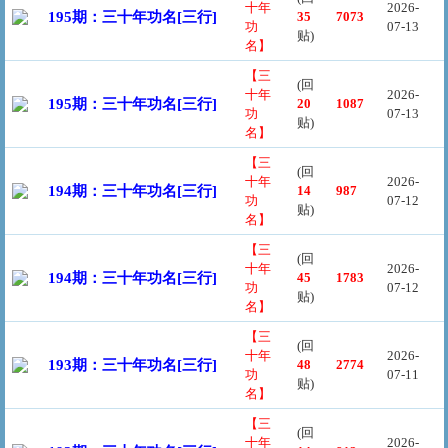
十年
2026-
195期：三十年功名[三行]
35
7073
功
07-13
贴)
名】
【三
(回
十年
2026-
195期：三十年功名[三行]
20
1087
功
07-13
贴)
名】
【三
(回
十年
2026-
194期：三十年功名[三行]
14
987
功
07-12
贴)
名】
【三
(回
十年
2026-
194期：三十年功名[三行]
45
1783
功
07-12
贴)
名】
【三
(回
十年
2026-
193期：三十年功名[三行]
48
2774
功
07-11
贴)
名】
【三
(回
十年
2026-