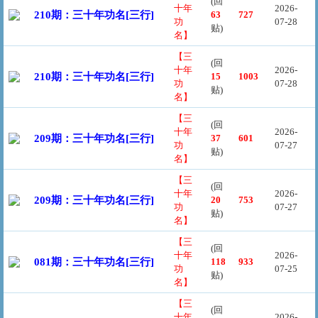
(回
十年
2026-
210期：三十年功名[三行]
63
727
功
07-28
贴)
名】
【三
(回
十年
2026-
210期：三十年功名[三行]
15
1003
功
07-28
贴)
名】
【三
(回
十年
2026-
209期：三十年功名[三行]
37
601
功
07-27
贴)
名】
【三
(回
十年
2026-
209期：三十年功名[三行]
20
753
功
07-27
贴)
名】
【三
(回
十年
2026-
081期：三十年功名[三行]
118
933
功
07-25
贴)
名】
【三
(回
十年
2026-