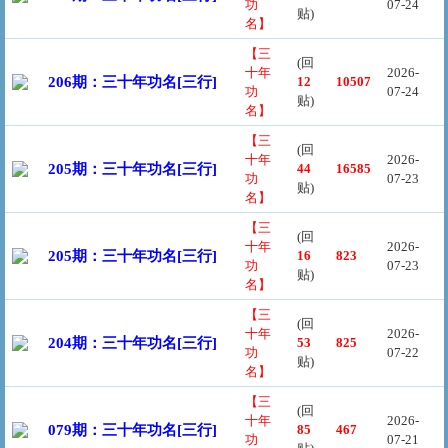
功
07-24
贴)
名】
【三
(回
十年
2026-
206期：三十年功名[三行]
12
10507
功
07-24
贴)
名】
【三
(回
十年
2026-
205期：三十年功名[三行]
44
16585
功
07-23
贴)
名】
【三
(回
十年
2026-
205期：三十年功名[三行]
16
823
功
07-23
贴)
名】
【三
(回
十年
2026-
204期：三十年功名[三行]
53
825
功
07-22
贴)
名】
【三
(回
十年
2026-
079期：三十年功名[三行]
85
467
功
07-21