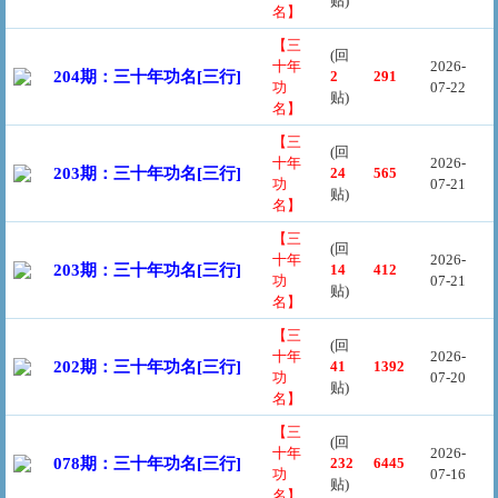
贴)
名】
【三
(回
十年
2026-
204期：三十年功名[三行]
2
291
功
07-22
贴)
名】
【三
(回
十年
2026-
203期：三十年功名[三行]
24
565
功
07-21
贴)
名】
【三
(回
十年
2026-
203期：三十年功名[三行]
14
412
功
07-21
贴)
名】
【三
(回
十年
2026-
202期：三十年功名[三行]
41
1392
功
07-20
贴)
名】
【三
(回
十年
2026-
078期：三十年功名[三行]
232
6445
功
07-16
贴)
名】