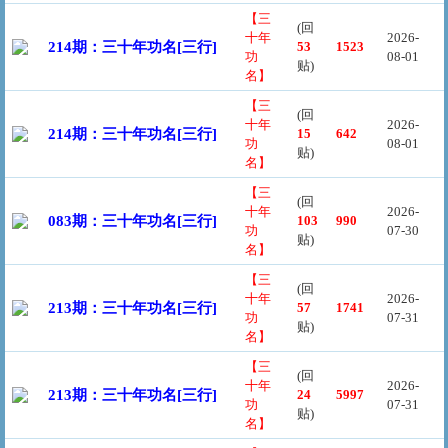
【三
(回
十年
2026-
214期：三十年功名[三行]
53
1523
功
08-01
贴)
名】
【三
(回
十年
2026-
214期：三十年功名[三行]
15
642
功
08-01
贴)
名】
【三
(回
十年
2026-
083期：三十年功名[三行]
103
990
功
07-30
贴)
名】
【三
(回
十年
2026-
213期：三十年功名[三行]
57
1741
功
07-31
贴)
名】
【三
(回
十年
2026-
213期：三十年功名[三行]
24
5997
功
07-31
贴)
名】