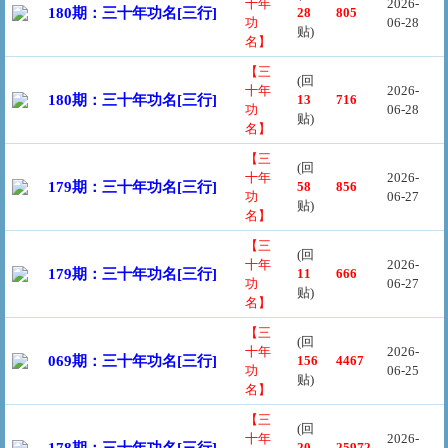
十年
2026-
180期：三十年功名[三行]
28
805
功
06-28
贴)
名】
【三
(回
十年
2026-
180期：三十年功名[三行]
13
716
功
06-28
贴)
名】
【三
(回
十年
2026-
179期：三十年功名[三行]
58
856
功
06-27
贴)
名】
【三
(回
十年
2026-
179期：三十年功名[三行]
11
666
功
06-27
贴)
名】
【三
(回
十年
2026-
069期：三十年功名[三行]
156
4467
功
06-25
贴)
名】
【三
(回
十年
2026-
20
25972