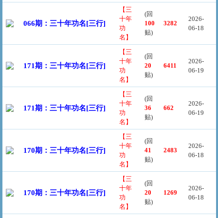
【三
(回
十年
2026-
066期：三十年功名[三行]
100
3282
功
06-18
贴)
名】
【三
(回
十年
2026-
171期：三十年功名[三行]
20
6411
功
06-19
贴)
名】
【三
(回
十年
2026-
171期：三十年功名[三行]
36
662
功
06-19
贴)
名】
【三
(回
十年
2026-
170期：三十年功名[三行]
41
2483
功
06-18
贴)
名】
【三
(回
十年
2026-
170期：三十年功名[三行]
20
1269
功
06-18
贴)
名】