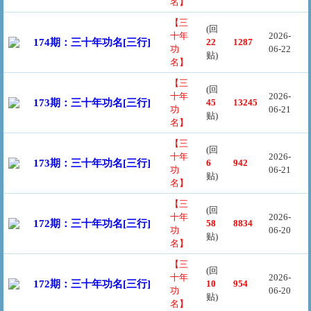
名】
【三
(回
十年
2026-
174期：三十年功名[三行]
22
1287
功
06-22
贴)
名】
【三
(回
十年
2026-
173期：三十年功名[三行]
45
13245
功
06-21
贴)
名】
【三
(回
十年
2026-
173期：三十年功名[三行]
6
942
功
06-21
贴)
名】
【三
(回
十年
2026-
172期：三十年功名[三行]
58
8834
功
06-20
贴)
名】
【三
(回
十年
2026-
172期：三十年功名[三行]
10
954
功
06-20
贴)
名】