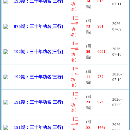
193期：三十年功名[三行]
14
813
功
07-11
贴)
名】
【三
(回
十年
2026-
075期：三十年功名[三行]
73
981
功
07-09
贴)
名】
【三
(回
十年
2026-
192期：三十年功名[三行]
50
6691
功
07-10
贴)
名】
【三
(回
十年
2026-
192期：三十年功名[三行]
11
752
功
07-10
贴)
名】
【三
(回
十年
2026-
191期：三十年功名[三行]
23
976
功
07-09
贴)
名】
【三
(回
十年
2026-
191期：三十年功名[三行]
55
1442