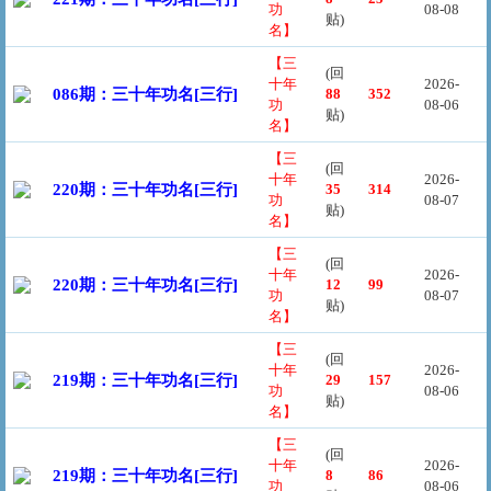
功
08-08
贴)
名】
【三
(回
十年
2026-
086期：三十年功名[三行]
88
352
功
08-06
贴)
名】
【三
(回
十年
2026-
220期：三十年功名[三行]
35
314
功
08-07
贴)
名】
【三
(回
十年
2026-
220期：三十年功名[三行]
12
99
功
08-07
贴)
名】
【三
(回
十年
2026-
219期：三十年功名[三行]
29
157
功
08-06
贴)
名】
【三
(回
十年
2026-
219期：三十年功名[三行]
8
86
功
08-06