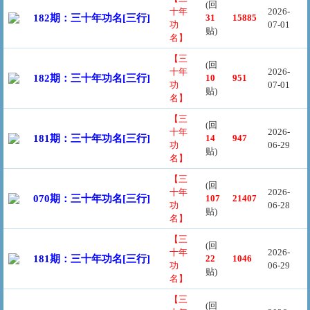
(回
十年
2026-
182期：三十年功名[三行]
31
15885
功
07-01
贴)
名】
【三
(回
十年
2026-
182期：三十年功名[三行]
10
951
功
07-01
贴)
名】
【三
(回
十年
2026-
181期：三十年功名[三行]
14
947
功
06-29
贴)
名】
【三
(回
十年
2026-
070期：三十年功名[三行]
107
21407
功
06-28
贴)
名】
【三
(回
十年
2026-
181期：三十年功名[三行]
22
1046
功
06-29
贴)
名】
【三
(回