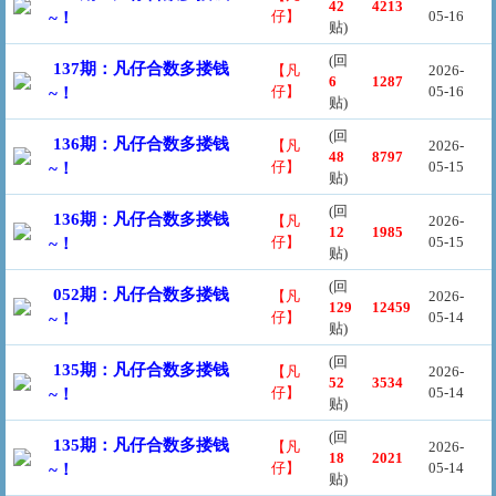
42
4213
仔】
05-16
~！
贴)
(回
137期：凡仔合数多搂钱
【凡
2026-
6
1287
仔】
05-16
~！
贴)
(回
136期：凡仔合数多搂钱
【凡
2026-
48
8797
仔】
05-15
~！
贴)
(回
136期：凡仔合数多搂钱
【凡
2026-
12
1985
仔】
05-15
~！
贴)
(回
052期：凡仔合数多搂钱
【凡
2026-
129
12459
仔】
05-14
~！
贴)
(回
135期：凡仔合数多搂钱
【凡
2026-
52
3534
仔】
05-14
~！
贴)
(回
135期：凡仔合数多搂钱
【凡
2026-
18
2021
仔】
05-14
~！
贴)