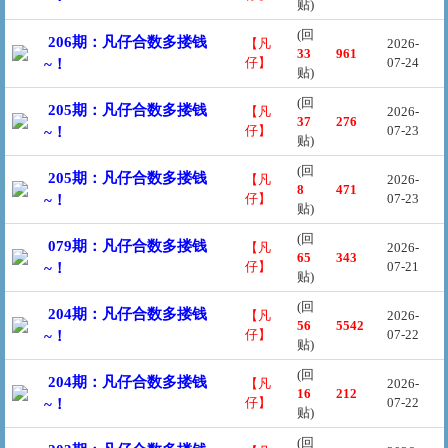
贴)
(回
206期：凡仔合数多搂钱
【凡
2026-
33
961
仔】
07-24
~！
贴)
(回
205期：凡仔合数多搂钱
【凡
2026-
37
276
仔】
07-23
~！
贴)
(回
205期：凡仔合数多搂钱
【凡
2026-
8
471
仔】
07-23
~！
贴)
(回
079期：凡仔合数多搂钱
【凡
2026-
65
343
仔】
07-21
~！
贴)
(回
204期：凡仔合数多搂钱
【凡
2026-
56
5542
仔】
07-22
~！
贴)
(回
204期：凡仔合数多搂钱
【凡
2026-
16
212
仔】
07-22
~！
贴)
(回