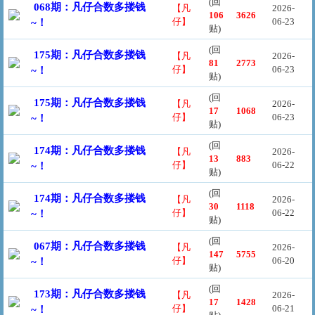
(回
068期：凡仔合数多搂钱
【凡
2026-
106
3626
仔】
06-23
~！
贴)
(回
175期：凡仔合数多搂钱
【凡
2026-
81
2773
仔】
06-23
~！
贴)
(回
175期：凡仔合数多搂钱
【凡
2026-
17
1068
仔】
06-23
~！
贴)
(回
174期：凡仔合数多搂钱
【凡
2026-
13
883
仔】
06-22
~！
贴)
(回
174期：凡仔合数多搂钱
【凡
2026-
30
1118
仔】
06-22
~！
贴)
(回
067期：凡仔合数多搂钱
【凡
2026-
147
5755
仔】
06-20
~！
贴)
(回
173期：凡仔合数多搂钱
【凡
2026-
17
1428
仔】
06-21
~！