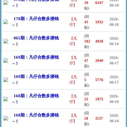
19
6347
仔】
06-18
~！
贴)
(回
170期：凡仔合数多搂钱
【凡
2026-
45
1932
仔】
06-18
~！
贴)
(回
065期：凡仔合数多搂钱
【凡
2026-
182
4920
仔】
06-14
~！
贴)
(回
169期：凡仔合数多搂钱
【凡
2026-
47
2040
仔】
06-17
~！
贴)
(回
169期：凡仔合数多搂钱
【凡
2026-
5
5776
仔】
06-17
~！
贴)
(回
168期：凡仔合数多搂钱
【凡
2026-
23
1975
仔】
06-16
~！
贴)
(回
168期：凡仔合数多搂钱
【凡
2026-
10
1137
仔】
06-16
~！
贴)