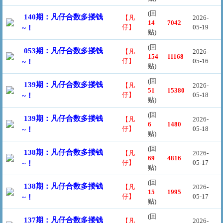
(回
140期：凡仔合数多搂钱
【凡
2026-
14
7042
仔】
05-19
~！
贴)
(回
053期：凡仔合数多搂钱
【凡
2026-
154
11168
仔】
05-16
~！
贴)
(回
139期：凡仔合数多搂钱
【凡
2026-
51
15380
仔】
05-18
~！
贴)
(回
139期：凡仔合数多搂钱
【凡
2026-
6
1480
仔】
05-18
~！
贴)
(回
138期：凡仔合数多搂钱
【凡
2026-
69
4816
仔】
05-17
~！
贴)
(回
138期：凡仔合数多搂钱
【凡
2026-
15
1995
仔】
05-17
~！
贴)
(回
137期：凡仔合数多搂钱
【凡
2026-