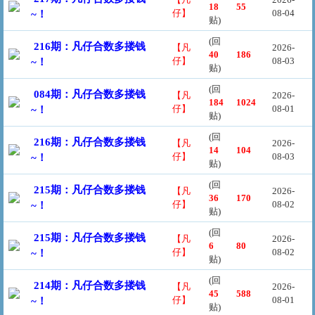
18
55
仔】
08-04
~！
贴)
(回
216期：凡仔合数多搂钱
【凡
2026-
40
186
仔】
08-03
~！
贴)
(回
084期：凡仔合数多搂钱
【凡
2026-
184
1024
仔】
08-01
~！
贴)
(回
216期：凡仔合数多搂钱
【凡
2026-
14
104
仔】
08-03
~！
贴)
(回
215期：凡仔合数多搂钱
【凡
2026-
36
170
仔】
08-02
~！
贴)
(回
215期：凡仔合数多搂钱
【凡
2026-
6
80
仔】
08-02
~！
贴)
(回
214期：凡仔合数多搂钱
【凡
2026-
45
588
仔】
08-01
~！
贴)