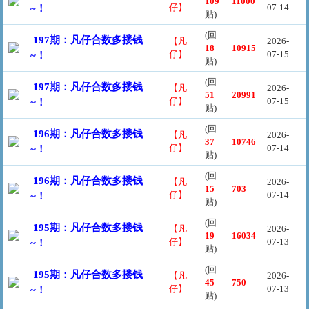
109
11000
仔】
07-14
~！
贴)
(回
197期：凡仔合数多搂钱
【凡
2026-
18
10915
仔】
07-15
~！
贴)
(回
197期：凡仔合数多搂钱
【凡
2026-
51
20991
仔】
07-15
~！
贴)
(回
196期：凡仔合数多搂钱
【凡
2026-
37
10746
仔】
07-14
~！
贴)
(回
196期：凡仔合数多搂钱
【凡
2026-
15
703
仔】
07-14
~！
贴)
(回
195期：凡仔合数多搂钱
【凡
2026-
19
16034
仔】
07-13
~！
贴)
(回
195期：凡仔合数多搂钱
【凡
2026-
45
750
仔】
07-13
~！
贴)