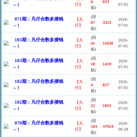
6
653
仔】
07-02
~！
贴)
(回
071期：凡仔合数多搂钱
【凡
2026-
67
3323
仔】
07-01
~！
贴)
(回
183期：凡仔合数多搂钱
【凡
2026-
41
11658
仔】
07-01
~！
贴)
(回
183期：凡仔合数多搂钱
【凡
2026-
18
1419
仔】
07-01
~！
贴)
(回
182期：凡仔合数多搂钱
【凡
2026-
4
827
仔】
07-01
~！
贴)
(回
182期：凡仔合数多搂钱
【凡
2026-
22
1055
仔】
07-01
~！
贴)
(回
070期：凡仔合数多搂钱
【凡
2026-
103
37924
仔】
06-28
~！
贴)