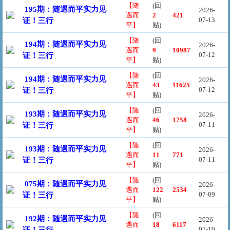
【随
(回
195期：随遇而平实力见
2026-
遇而
2
421
07-13
证！三行
平】
贴)
【随
(回
194期：随遇而平实力见
2026-
遇而
9
10987
07-12
证！三行
平】
贴)
【随
(回
194期：随遇而平实力见
2026-
遇而
43
11625
07-12
证！三行
平】
贴)
【随
(回
193期：随遇而平实力见
2026-
遇而
46
1758
07-11
证！三行
平】
贴)
【随
(回
193期：随遇而平实力见
2026-
遇而
11
771
07-11
证！三行
平】
贴)
【随
(回
075期：随遇而平实力见
2026-
遇而
122
2534
07-09
证！三行
平】
贴)
【随
(回
192期：随遇而平实力见
2026-
遇而
18
6117
07-10