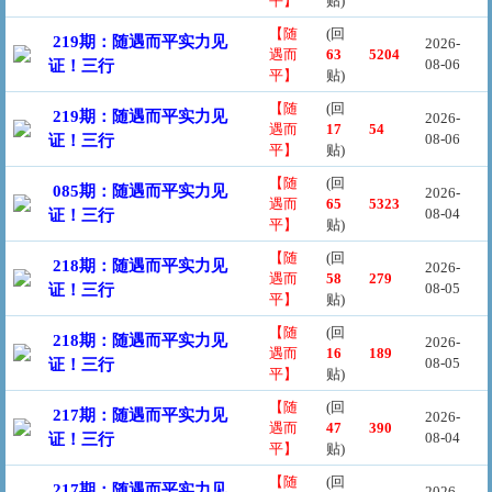
平】
贴)
【随
(回
219期：随遇而平实力见
2026-
遇而
63
5204
08-06
证！三行
平】
贴)
【随
(回
219期：随遇而平实力见
2026-
遇而
17
54
08-06
证！三行
平】
贴)
【随
(回
085期：随遇而平实力见
2026-
遇而
65
5323
08-04
证！三行
平】
贴)
【随
(回
218期：随遇而平实力见
2026-
遇而
58
279
08-05
证！三行
平】
贴)
【随
(回
218期：随遇而平实力见
2026-
遇而
16
189
08-05
证！三行
平】
贴)
【随
(回
217期：随遇而平实力见
2026-
遇而
47
390
08-04
证！三行
平】
贴)
【随
(回
217期：随遇而平实力见
2026-