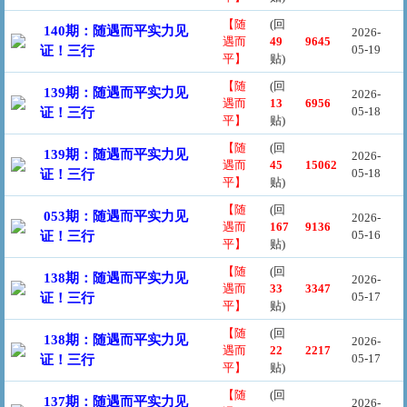
【随
(回
140期：随遇而平实力见
2026-
遇而
49
9645
05-19
证！三行
平】
贴)
【随
(回
139期：随遇而平实力见
2026-
遇而
13
6956
05-18
证！三行
平】
贴)
【随
(回
139期：随遇而平实力见
2026-
遇而
45
15062
05-18
证！三行
平】
贴)
【随
(回
053期：随遇而平实力见
2026-
遇而
167
9136
05-16
证！三行
平】
贴)
【随
(回
138期：随遇而平实力见
2026-
遇而
33
3347
05-17
证！三行
平】
贴)
【随
(回
138期：随遇而平实力见
2026-
遇而
22
2217
05-17
证！三行
平】
贴)
【随
(回
137期：随遇而平实力见
2026-