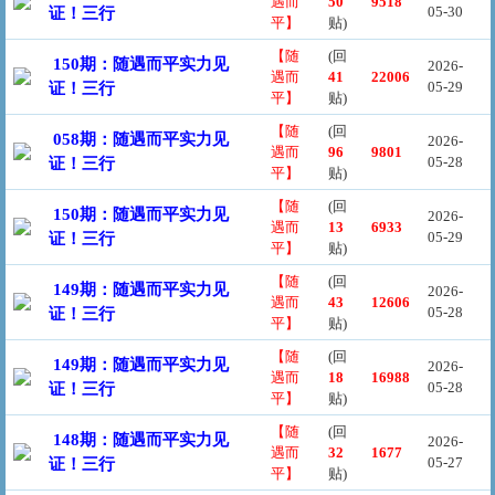
遇而
50
9518
05-30
证！三行
平】
贴)
【随
(回
150期：随遇而平实力见
2026-
遇而
41
22006
05-29
证！三行
平】
贴)
【随
(回
058期：随遇而平实力见
2026-
遇而
96
9801
05-28
证！三行
平】
贴)
【随
(回
150期：随遇而平实力见
2026-
遇而
13
6933
05-29
证！三行
平】
贴)
【随
(回
149期：随遇而平实力见
2026-
遇而
43
12606
05-28
证！三行
平】
贴)
【随
(回
149期：随遇而平实力见
2026-
遇而
18
16988
05-28
证！三行
平】
贴)
【随
(回
148期：随遇而平实力见
2026-
遇而
32
1677
05-27
证！三行
平】
贴)