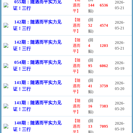
055期：随遇而平实力见
2026-
遇而
144
6536
05-21
证！三行
平】
贴)
【随
(回
142期：随遇而平实力见
2026-
遇而
52
4574
05-21
证！三行
平】
贴)
【随
(回
142期：随遇而平实力见
2026-
遇而
4
1203
05-21
证！三行
平】
贴)
【随
(回
054期：随遇而平实力见
2026-
遇而
95
6062
05-19
证！三行
平】
贴)
【随
(回
141期：随遇而平实力见
2026-
遇而
41
3759
05-20
证！三行
平】
贴)
【随
(回
141期：随遇而平实力见
2026-
遇而
16
7383
05-20
证！三行
平】
贴)
【随
(回
140期：随遇而平实力见
2026-
遇而
13
7095
05-19
证！三行
平】
贴)