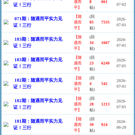
遇而
8
661
07-02
证！三行
平】
贴)
【随
(回
071期：随遇而平实力见
2026-
遇而
85
7535
07-01
证！三行
平】
贴)
【随
(回
183期：随遇而平实力见
2026-
遇而
34
1667
07-01
证！三行
平】
贴)
【随
(回
183期：随遇而平实力见
2026-
遇而
23
6249
07-01
证！三行
平】
贴)
【随
(回
182期：随遇而平实力见
2026-
遇而
4
542
07-01
证！三行
平】
贴)
【随
(回
182期：随遇而平实力见
2026-
遇而
28
1213
07-01
证！三行
平】
贴)
【随
(回
181期：随遇而平实力见
2026-
遇而
39
924
06-29
证！三行
平】
贴)