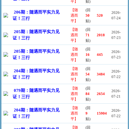
平】
贴)
【随
(回
206期：随遇而平实力见
2026-
遇而
50
520
07-24
证！三行
平】
贴)
【随
(回
205期：随遇而平实力见
2026-
遇而
71
2018
07-23
证！三行
平】
贴)
【随
(回
205期：随遇而平实力见
2026-
遇而
16
445
07-23
证！三行
平】
贴)
【随
(回
204期：随遇而平实力见
2026-
遇而
54
3484
07-22
证！三行
平】
贴)
【随
(回
079期：随遇而平实力见
2026-
遇而
84
2654
07-21
证！三行
平】
贴)
【随
(回
204期：随遇而平实力见
2026-
遇而
9
15904
07-22
证！三行
平】
贴)
【随
(回