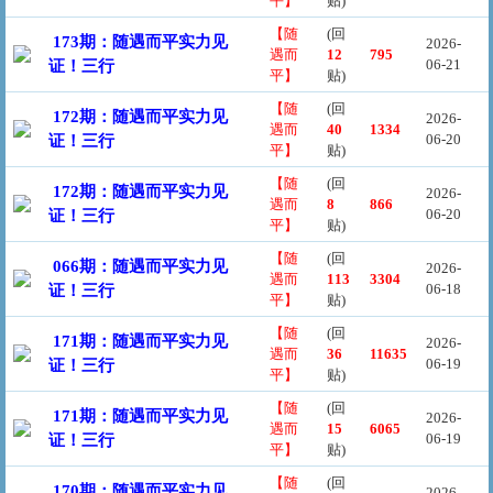
平】
贴)
【随
(回
173期：随遇而平实力见
2026-
遇而
12
795
06-21
证！三行
平】
贴)
【随
(回
172期：随遇而平实力见
2026-
遇而
40
1334
06-20
证！三行
平】
贴)
【随
(回
172期：随遇而平实力见
2026-
遇而
8
866
06-20
证！三行
平】
贴)
【随
(回
066期：随遇而平实力见
2026-
遇而
113
3304
06-18
证！三行
平】
贴)
【随
(回
171期：随遇而平实力见
2026-
遇而
36
11635
06-19
证！三行
平】
贴)
【随
(回
171期：随遇而平实力见
2026-
遇而
15
6065
06-19
证！三行
平】
贴)
【随
(回
170期：随遇而平实力见
2026-