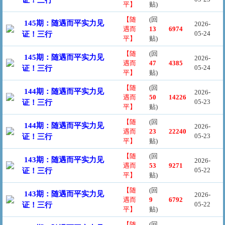
证！三行
平】
贴)
【随
(回
145期：随遇而平实力见
2026-
遇而
13
6974
05-24
证！三行
平】
贴)
【随
(回
145期：随遇而平实力见
2026-
遇而
47
4385
05-24
证！三行
平】
贴)
【随
(回
144期：随遇而平实力见
2026-
遇而
50
14226
05-23
证！三行
平】
贴)
【随
(回
144期：随遇而平实力见
2026-
遇而
23
22240
05-23
证！三行
平】
贴)
【随
(回
143期：随遇而平实力见
2026-
遇而
53
9271
05-22
证！三行
平】
贴)
【随
(回
143期：随遇而平实力见
2026-
遇而
9
6792
05-22
证！三行
平】
贴)
【随
(回