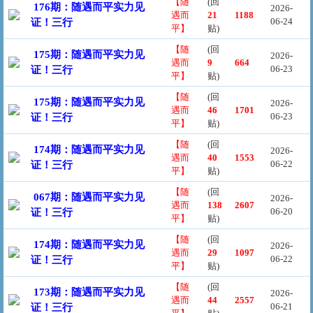
【随
(回
176期：随遇而平实力见
2026-
遇而
21
1188
06-24
证！三行
平】
贴)
【随
(回
175期：随遇而平实力见
2026-
遇而
9
664
06-23
证！三行
平】
贴)
【随
(回
175期：随遇而平实力见
2026-
遇而
46
1701
06-23
证！三行
平】
贴)
【随
(回
174期：随遇而平实力见
2026-
遇而
40
1553
06-22
证！三行
平】
贴)
【随
(回
067期：随遇而平实力见
2026-
遇而
138
2607
06-20
证！三行
平】
贴)
【随
(回
174期：随遇而平实力见
2026-
遇而
29
1097
06-22
证！三行
平】
贴)
【随
(回
173期：随遇而平实力见
2026-
遇而
44
2557
06-21
证！三行