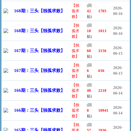
【独
(回
2026-
168期：三头【独孤求败】
孤求
42
1705
06-16
败】
贴)
【独
(回
2026-
168期：三头【独孤求败】
孤求
18
1013
06-16
败】
贴)
【独
(回
2026-
167期：三头【独孤求败】
孤求
60
3156
06-15
败】
贴)
【独
(回
2026-
167期：三头【独孤求败】
孤求
6
636
06-15
败】
贴)
【独
(回
2026-
166期：三头【独孤求败】
孤求
40
2218
06-14
败】
贴)
【独
(回
2026-
166期：三头【独孤求败】
孤求
8
10941
06-14
败】
贴)
【独
(回
2026-
165期：三头【独孤求败】
孤求
57
2036