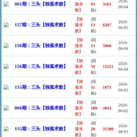
2026-
061期：三头【独孤求败】
孤求
91
3161
06-04
败】
贴)
【独
(回
2026-
157期：三头【独孤求败】
孤求
13
6207
06-05
败】
贴)
【独
(回
2026-
156期：三头【独孤求败】
孤求
13
5960
06-04
败】
贴)
【独
(回
2026-
156期：三头【独孤求败】
孤求
59
12121
06-04
败】
贴)
【独
(回
2026-
155期：三头【独孤求败】
孤求
32
1675
06-03
败】
贴)
【独
(回
2026-
060期：三头【独孤求败】
孤求
100
2843
06-02
败】
贴)
【独
(回
2026-
155期：三头【独孤求败】
孤求
20
21380
06-03
败】
贴)