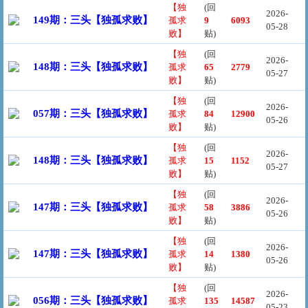
【独
(回
2026-
149期：三头【独孤求败】
孤求
9
6093
05-28
败】
贴)
【独
(回
2026-
148期：三头【独孤求败】
孤求
65
2779
05-27
败】
贴)
【独
(回
2026-
057期：三头【独孤求败】
孤求
84
12900
05-26
败】
贴)
【独
(回
2026-
148期：三头【独孤求败】
孤求
15
1152
05-27
败】
贴)
【独
(回
2026-
147期：三头【独孤求败】
孤求
58
3886
05-26
败】
贴)
【独
(回
2026-
147期：三头【独孤求败】
孤求
14
1380
05-26
败】
贴)
【独
(回
2026-
056期：三头【独孤求败】
孤求
135
14587
05-23