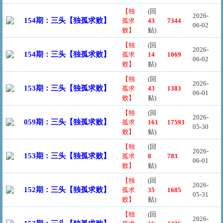
【独
(回
2026-
154期：三头【独孤求败】
孤求
43
7344
06-02
败】
贴)
【独
(回
2026-
154期：三头【独孤求败】
孤求
14
1069
06-02
败】
贴)
【独
(回
2026-
153期：三头【独孤求败】
孤求
43
1383
06-01
败】
贴)
【独
(回
2026-
059期：三头【独孤求败】
孤求
161
17593
05-30
败】
贴)
【独
(回
2026-
153期：三头【独孤求败】
孤求
8
783
06-01
败】
贴)
【独
(回
2026-
152期：三头【独孤求败】
孤求
35
1685
05-31
败】
贴)
【独
(回
2026-