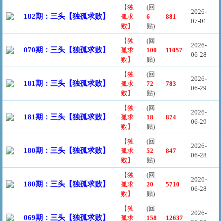
【独
(回
2026-
182期：三头【独孤求败】
孤求
6
881
07-01
败】
贴)
【独
(回
2026-
070期：三头【独孤求败】
孤求
100
11057
06-28
败】
贴)
【独
(回
2026-
181期：三头【独孤求败】
孤求
72
783
06-29
败】
贴)
【独
(回
2026-
181期：三头【独孤求败】
孤求
18
874
06-29
败】
贴)
【独
(回
2026-
180期：三头【独孤求败】
孤求
52
847
06-28
败】
贴)
【独
(回
2026-
180期：三头【独孤求败】
孤求
20
5710
06-28
败】
贴)
【独
(回
2026-
069期：三头【独孤求败】
孤求
158
12637