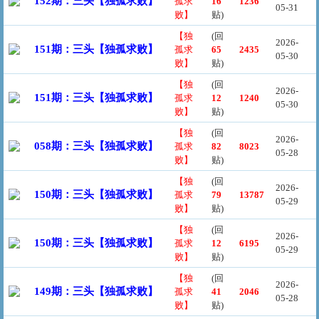
152期：三头【独孤求败】
孤求
16
1236
05-31
败】
贴)
【独
(回
2026-
151期：三头【独孤求败】
孤求
65
2435
05-30
败】
贴)
【独
(回
2026-
151期：三头【独孤求败】
孤求
12
1240
05-30
败】
贴)
【独
(回
2026-
058期：三头【独孤求败】
孤求
82
8023
05-28
败】
贴)
【独
(回
2026-
150期：三头【独孤求败】
孤求
79
13787
05-29
败】
贴)
【独
(回
2026-
150期：三头【独孤求败】
孤求
12
6195
05-29
败】
贴)
【独
(回
2026-
149期：三头【独孤求败】
孤求
41
2046
05-28
败】
贴)