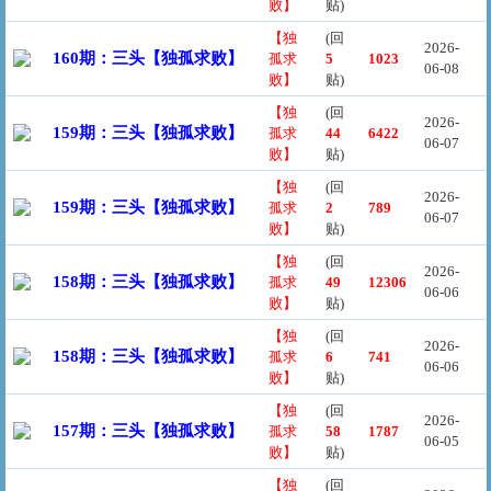
败】
贴)
【独
(回
2026-
160期：三头【独孤求败】
孤求
5
1023
06-08
败】
贴)
【独
(回
2026-
159期：三头【独孤求败】
孤求
44
6422
06-07
败】
贴)
【独
(回
2026-
159期：三头【独孤求败】
孤求
2
789
06-07
败】
贴)
【独
(回
2026-
158期：三头【独孤求败】
孤求
49
12306
06-06
败】
贴)
【独
(回
2026-
158期：三头【独孤求败】
孤求
6
741
06-06
败】
贴)
【独
(回
2026-
157期：三头【独孤求败】
孤求
58
1787
06-05
败】
贴)
【独
(回