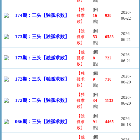
败】
贴)
【独
(回
2026-
174期：三头【独孤求败】
孤求
16
929
06-22
败】
贴)
【独
(回
2026-
173期：三头【独孤求败】
孤求
53
6583
06-21
败】
贴)
【独
(回
2026-
173期：三头【独孤求败】
孤求
8
722
06-21
败】
贴)
【独
(回
2026-
172期：三头【独孤求败】
孤求
9
710
06-20
败】
贴)
【独
(回
2026-
172期：三头【独孤求败】
孤求
34
1133
06-20
败】
贴)
【独
(回
2026-
066期：三头【独孤求败】
孤求
91
4465
06-18
败】
贴)
【独
(回
2026-