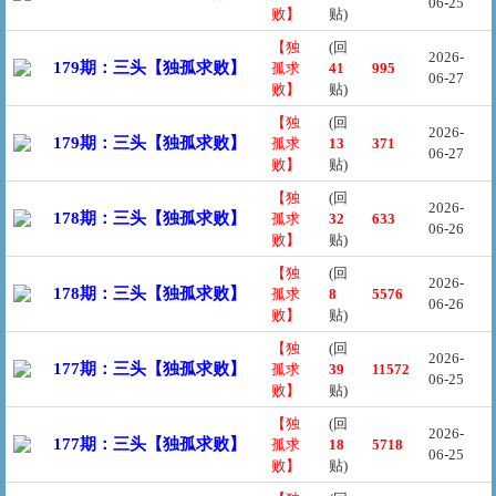
06-25
败】
贴)
【独
(回
2026-
179期：三头【独孤求败】
孤求
41
995
06-27
败】
贴)
【独
(回
2026-
179期：三头【独孤求败】
孤求
13
371
06-27
败】
贴)
【独
(回
2026-
178期：三头【独孤求败】
孤求
32
633
06-26
败】
贴)
【独
(回
2026-
178期：三头【独孤求败】
孤求
8
5576
06-26
败】
贴)
【独
(回
2026-
177期：三头【独孤求败】
孤求
39
11572
06-25
败】
贴)
【独
(回
2026-
177期：三头【独孤求败】
孤求
18
5718
06-25
败】
贴)