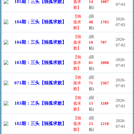
185期：三头【独孤求败】
孤求
14
1007
07-03
败】
贴)
【独
(回
2026-
184期：三头【独孤求败】
孤求
48
1765
07-02
败】
贴)
【独
(回
2026-
184期：三头【独孤求败】
孤求
10
707
07-02
败】
贴)
【独
(回
2026-
183期：三头【独孤求败】
孤求
61
2090
07-01
败】
贴)
【独
(回
2026-
071期：三头【独孤求败】
孤求
71
2367
07-01
败】
贴)
【独
(回
2026-
183期：三头【独孤求败】
孤求
13
1189
07-01
败】
贴)
【独
(回
2026-
182期：三头【独孤求败】
孤求
23
1218
07-01
败】
贴)