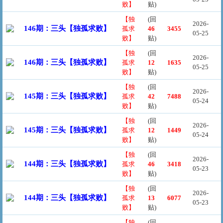
败】
贴)
【独
(回
2026-
146期：三头【独孤求败】
孤求
46
3455
05-25
败】
贴)
【独
(回
2026-
146期：三头【独孤求败】
孤求
12
1635
05-25
败】
贴)
【独
(回
2026-
145期：三头【独孤求败】
孤求
42
7488
05-24
败】
贴)
【独
(回
2026-
145期：三头【独孤求败】
孤求
12
1449
05-24
败】
贴)
【独
(回
2026-
144期：三头【独孤求败】
孤求
46
3418
05-23
败】
贴)
【独
(回
2026-
144期：三头【独孤求败】
孤求
13
6077
05-23
败】
贴)
【独
(回