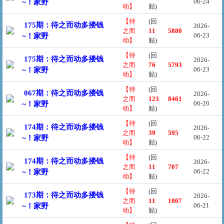
06-24
~！家野
动】
贴)
【待
(回
175期：待之而动多搂钱
2026-
之而
11
5880
06-23
~！家野
动】
贴)
【待
(回
175期：待之而动多搂钱
2026-
之而
76
5793
06-23
~！家野
动】
贴)
【待
(回
067期：待之而动多搂钱
2026-
之而
123
8461
06-20
~！家野
动】
贴)
【待
(回
174期：待之而动多搂钱
2026-
之而
39
595
06-22
~！家野
动】
贴)
【待
(回
174期：待之而动多搂钱
2026-
之而
11
707
06-22
~！家野
动】
贴)
【待
(回
173期：待之而动多搂钱
2026-
之而
11
1007
06-21
~！家野
动】
贴)