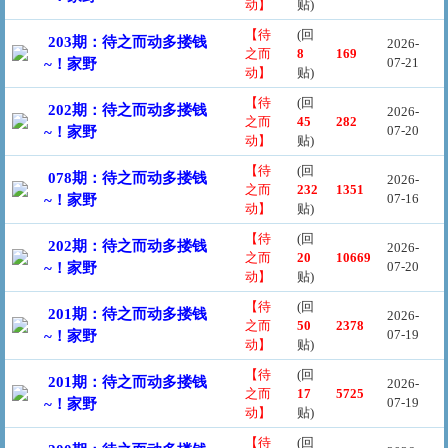
动】
贴)
【待
(回
203期：待之而动多搂钱
2026-
之而
8
169
07-21
~！家野
动】
贴)
【待
(回
202期：待之而动多搂钱
2026-
之而
45
282
07-20
~！家野
动】
贴)
【待
(回
078期：待之而动多搂钱
2026-
之而
232
1351
07-16
~！家野
动】
贴)
【待
(回
202期：待之而动多搂钱
2026-
之而
20
10669
07-20
~！家野
动】
贴)
【待
(回
201期：待之而动多搂钱
2026-
之而
50
2378
07-19
~！家野
动】
贴)
【待
(回
201期：待之而动多搂钱
2026-
之而
17
5725
07-19
~！家野
动】
贴)
【待
(回