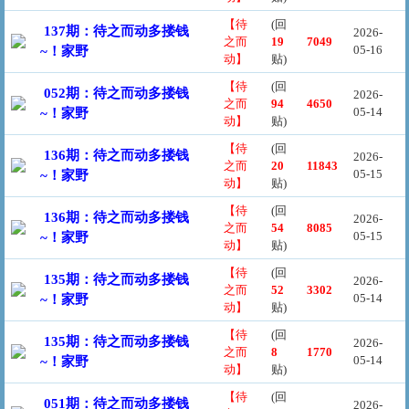
【待
(回
137期：待之而动多搂钱
2026-
之而
19
7049
05-16
~！家野
动】
贴)
【待
(回
052期：待之而动多搂钱
2026-
之而
94
4650
05-14
~！家野
动】
贴)
【待
(回
136期：待之而动多搂钱
2026-
之而
20
11843
05-15
~！家野
动】
贴)
【待
(回
136期：待之而动多搂钱
2026-
之而
54
8085
05-15
~！家野
动】
贴)
【待
(回
135期：待之而动多搂钱
2026-
之而
52
3302
05-14
~！家野
动】
贴)
【待
(回
135期：待之而动多搂钱
2026-
之而
8
1770
05-14
~！家野
动】
贴)
【待
(回
051期：待之而动多搂钱
2026-