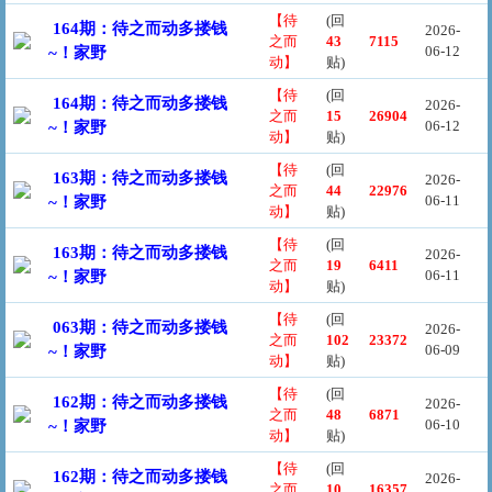
【待
(回
164期：待之而动多搂钱
2026-
之而
43
7115
06-12
~！家野
动】
贴)
【待
(回
164期：待之而动多搂钱
2026-
之而
15
26904
06-12
~！家野
动】
贴)
【待
(回
163期：待之而动多搂钱
2026-
之而
44
22976
06-11
~！家野
动】
贴)
【待
(回
163期：待之而动多搂钱
2026-
之而
19
6411
06-11
~！家野
动】
贴)
【待
(回
063期：待之而动多搂钱
2026-
之而
102
23372
06-09
~！家野
动】
贴)
【待
(回
162期：待之而动多搂钱
2026-
之而
48
6871
06-10
~！家野
动】
贴)
【待
(回
162期：待之而动多搂钱
2026-
之而
10
16357