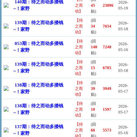
140期：待之而动多搂钱
2026-
之而
45
23896
05-19
~！家野
动】
贴)
【待
(回
139期：待之而动多搂钱
2026-
之而
34
7654
05-18
~！家野
动】
贴)
【待
(回
053期：待之而动多搂钱
2026-
之而
140
7240
05-16
~！家野
动】
贴)
【待
(回
139期：待之而动多搂钱
2026-
之而
15
6785
05-18
~！家野
动】
贴)
【待
(回
138期：待之而动多搂钱
2026-
之而
39
3949
05-17
~！家野
动】
贴)
【待
(回
138期：待之而动多搂钱
2026-
之而
10
1597
05-17
~！家野
动】
贴)
【待
(回
137期：待之而动多搂钱
2026-
之而
66
5573
05-16
~！家野
动】
贴)