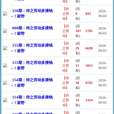
动】
贴)
【待
(回
156期：待之而动多搂钱
2026-
之而
8
843
06-04
~！家野
动】
贴)
【待
(回
060期：待之而动多搂钱
2026-
之而
107
2785
06-02
~！家野
动】
贴)
【待
(回
155期：待之而动多搂钱
2026-
之而
29
6638
06-03
~！家野
动】
贴)
【待
(回
155期：待之而动多搂钱
2026-
之而
11
5813
06-03
~！家野
动】
贴)
【待
(回
154期：待之而动多搂钱
2026-
之而
38
9785
06-02
~！家野
动】
贴)
【待
(回
154期：待之而动多搂钱
2026-
之而
14
1454
06-02
~！家野
动】
贴)
【待
(回