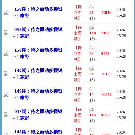
【待
(回
150期：待之而动多搂钱
2026-
之而
26
11886
05-29
~！家野
动】
贴)
【待
(回
058期：待之而动多搂钱
2026-
之而
118
7182
05-28
~！家野
动】
贴)
【待
(回
150期：待之而动多搂钱
2026-
之而
43
9442
05-29
~！家野
动】
贴)
【待
(回
149期：待之而动多搂钱
2026-
之而
58
18123
05-28
~！家野
动】
贴)
【待
(回
149期：待之而动多搂钱
2026-
之而
15
16840
05-28
~！家野
动】
贴)
【待
(回
057期：待之而动多搂钱
2026-
之而
115
9080
05-26
~！家野
动】
贴)
【待
(回
148期：待之而动多搂钱
2026-