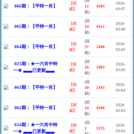
(回
【权
2026-
066期：【平特一肖】
12
4283
威】
03-07
贴)
(回
【权
2026-
065期：【平特一肖】
24
4312
威】
03-06
贴)
(回
【权
2026-
064期：【平特一肖】
27
2498
威】
03-05
贴)
(回
025期：★━六肖中特
【权
2026-
16
1683
威】
03-05
━★ ▃▃已更新▃▃
贴)
(回
【权
2026-
063期：【平特一肖】
10
2163
威】
03-04
贴)
(回
【权
2026-
062期：【平特一肖】
14
4596
威】
03-03
贴)
(回
024期：★━六肖中特
【权
2026-
2
1255
威】
03-03
━★ ▃▃已更新▃▃
贴)