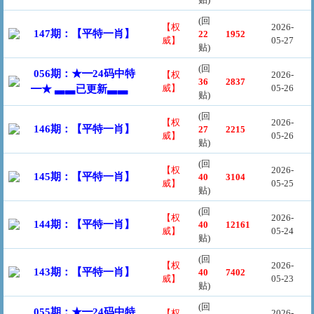
(回
【权
2026-
147期：【平特一肖】
22
1952
威】
05-27
贴)
(回
056期：★━24码中特
【权
2026-
36
2837
威】
05-26
━★ ▃▃已更新▃▃
贴)
(回
【权
2026-
146期：【平特一肖】
27
2215
威】
05-26
贴)
(回
【权
2026-
145期：【平特一肖】
40
3104
威】
05-25
贴)
(回
【权
2026-
144期：【平特一肖】
40
12161
威】
05-24
贴)
(回
【权
2026-
143期：【平特一肖】
40
7402
威】
05-23
贴)
(回
055期：★━24码中特
【权
2026-