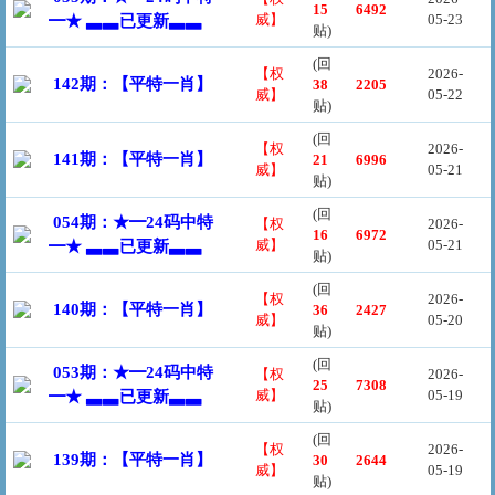
15
6492
威】
05-23
━★ ▃▃已更新▃▃
贴)
(回
【权
2026-
142期：【平特一肖】
38
2205
威】
05-22
贴)
(回
【权
2026-
141期：【平特一肖】
21
6996
威】
05-21
贴)
(回
054期：★━24码中特
【权
2026-
16
6972
威】
05-21
━★ ▃▃已更新▃▃
贴)
(回
【权
2026-
140期：【平特一肖】
36
2427
威】
05-20
贴)
(回
053期：★━24码中特
【权
2026-
25
7308
威】
05-19
━★ ▃▃已更新▃▃
贴)
(回
【权
2026-
139期：【平特一肖】
30
2644
威】
05-19
贴)