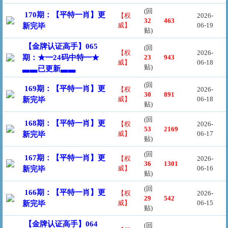
(回
170期：【平特一肖】更
【权
2026-
32
463
威】
06-19
新完毕
贴)
【金牌认证高手】065
(回
【权
2026-
期：★━24码中特━★
23
943
威】
06-18
贴)
▃▃已更新▃▃
(回
169期：【平特一肖】更
【权
2026-
30
891
威】
06-18
新完毕
贴)
(回
168期：【平特一肖】更
【权
2026-
53
2169
威】
06-17
新完毕
贴)
(回
167期：【平特一肖】更
【权
2026-
36
1301
威】
06-16
新完毕
贴)
(回
166期：【平特一肖】更
【权
2026-
29
542
威】
06-15
新完毕
贴)
【金牌认证高手】064
(回