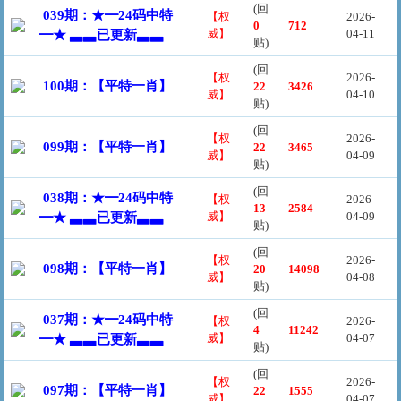
(回
039期：★━24码中特
【权
2026-
0
712
威】
04-11
━★ ▃▃已更新▃▃
贴)
(回
【权
2026-
100期：【平特一肖】
22
3426
威】
04-10
贴)
(回
【权
2026-
099期：【平特一肖】
22
3465
威】
04-09
贴)
(回
038期：★━24码中特
【权
2026-
13
2584
威】
04-09
━★ ▃▃已更新▃▃
贴)
(回
【权
2026-
098期：【平特一肖】
20
14098
威】
04-08
贴)
(回
037期：★━24码中特
【权
2026-
4
11242
威】
04-07
━★ ▃▃已更新▃▃
贴)
(回
【权
2026-
097期：【平特一肖】
22
1555
威】
04-07