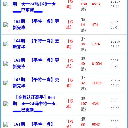
【权
2026-
期：★━24码中特━★
130
8513
威】
06-11
贴)
▃▃已更新▃▃
(回
165期：【平特一肖】更
【权
2026-
14
474
威】
06-14
新完毕
贴)
(回
164期：【平特一肖】更
【权
2026-
34
1216
威】
06-13
新完毕
贴)
(回
163期：【平特一肖】更
【权
2026-
40
81554
威】
06-12
新完毕
贴)
(回
162期：【平特一肖】更
【权
2026-
32
11039
威】
06-11
新完毕
贴)
【金牌认证高手】063
(回
【权
2026-
期：★━24码中特━★
107
4341
威】
06-09
贴)
▃▃已更新▃▃
(回
【权
2026-
161期：【平特一肖】
38
6843
威】
06-10