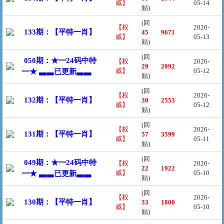
威】
05-14
贴)
(回
【权
2026-
133期：【平特一肖】
45
9671
威】
05-13
贴)
(回
050期：★━24码中特
【权
2026-
29
2092
威】
05-12
━★ ▃▃已更新▃▃
贴)
(回
【权
2026-
132期：【平特一肖】
30
2553
威】
05-12
贴)
(回
【权
2026-
131期：【平特一肖】
57
3599
威】
05-11
贴)
(回
049期：★━24码中特
【权
2026-
22
1922
威】
05-10
━★ ▃▃已更新▃▃
贴)
(回
【权
2026-
130期：【平特一肖】
33
1800
威】
05-10
贴)