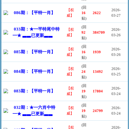
(回
【权
2026-
086期：【平特一肖】
16
2622
威】
03-27
贴)
(回
033期：★━平特尾中特
【权
2026-
92
384709
威】
03-26
━★ ▃▃已更新▃▃
贴)
(回
【权
2026-
085期：【平特一肖】
16
1939
威】
03-26
贴)
(回
【权
2026-
084期：【平特一肖】
24
13492
威】
03-25
贴)
(回
【权
2026-
083期：【平特一肖】
19
17804
威】
03-24
贴)
(回
032期：★━六肖中特
【权
2026-
19
24799
威】
03-24
━★ ▃▃已更新▃▃
贴)
(回
【权
2026-