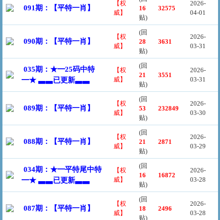
【权
2026-
091期：【平特一肖】
16
32575
威】
04-01
贴)
(回
【权
2026-
090期：【平特一肖】
28
3631
威】
03-31
贴)
(回
035期：★━25码中特
【权
2026-
21
3551
威】
03-31
━★ ▃▃已更新▃▃
贴)
(回
【权
2026-
089期：【平特一肖】
53
232849
威】
03-30
贴)
(回
【权
2026-
088期：【平特一肖】
21
2871
威】
03-29
贴)
(回
034期：★━平特尾中特
【权
2026-
16
16872
威】
03-28
━★ ▃▃已更新▃▃
贴)
(回
【权
2026-
087期：【平特一肖】
18
2496
威】
03-28
贴)