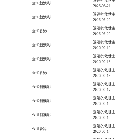
遥远的救世主
金牌新澳彩
2026-06-21
遥远的救世主
金牌新澳彩
2026-06-20
遥远的救世主
金牌香港
2026-06-20
遥远的救世主
金牌新澳彩
2026-06-19
遥远的救世主
金牌新澳彩
2026-06-18
遥远的救世主
金牌香港
2026-06-18
遥远的救世主
金牌新澳彩
2026-06-17
遥远的救世主
金牌新澳彩
2026-06-15
遥远的救世主
金牌新澳彩
2026-06-15
遥远的救世主
金牌香港
2026-06-14