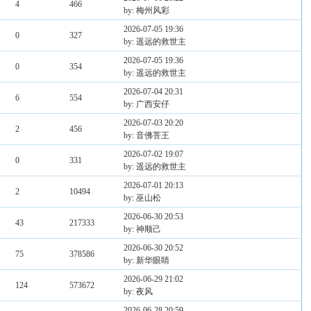
4
466
by: 梅州风彩
2026-07-05 19:36
0
327
by: 遥远的救世主
2026-07-05 19:36
0
354
by: 遥远的救世主
2026-07-04 20:31
6
554
by: 广西安仔
2026-07-03 20:20
2
456
by: 音佛菩王
2026-07-02 19:07
0
331
by: 遥远的救世主
2026-07-01 20:13
2
10494
by: 巫山松
2026-06-30 20:53
43
217333
by: 神顺己
2026-06-30 20:52
75
378586
by: 新华眼睛
2026-06-29 21:02
124
573672
by: 夜风
2026-06-28 20:59