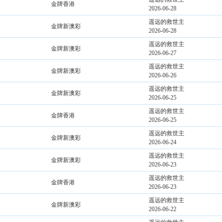
金牌香港
2026-06-28
遥远的救世主
金牌新澳彩
2026-06-28
遥远的救世主
金牌新澳彩
2026-06-27
遥远的救世主
金牌新澳彩
2026-06-26
遥远的救世主
金牌新澳彩
2026-06-25
遥远的救世主
金牌香港
2026-06-25
遥远的救世主
金牌新澳彩
2026-06-24
遥远的救世主
金牌新澳彩
2026-06-23
遥远的救世主
金牌香港
2026-06-23
遥远的救世主
金牌新澳彩
2026-06-22