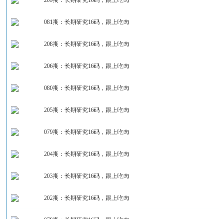
209期：长期研究16码，跟上吃肉
081期：长期研究16码，跟上吃肉
208期：长期研究16码，跟上吃肉
206期：长期研究16码，跟上吃肉
080期：长期研究16码，跟上吃肉
205期：长期研究16码，跟上吃肉
079期：长期研究16码，跟上吃肉
204期：长期研究16码，跟上吃肉
203期：长期研究16码，跟上吃肉
202期：长期研究16码，跟上吃肉