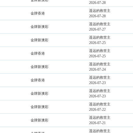
金牌新澳彩
2026-07-28
遥远的救世主
金牌香港
2026-07-28
遥远的救世主
金牌新澳彩
2026-07-27
遥远的救世主
金牌新澳彩
2026-07-25
遥远的救世主
金牌香港
2026-07-25
遥远的救世主
金牌新澳彩
2026-07-24
遥远的救世主
金牌香港
2026-07-23
遥远的救世主
金牌新澳彩
2026-07-23
遥远的救世主
金牌新澳彩
2026-07-22
遥远的救世主
金牌新澳彩
2026-07-21
遥远的救世主