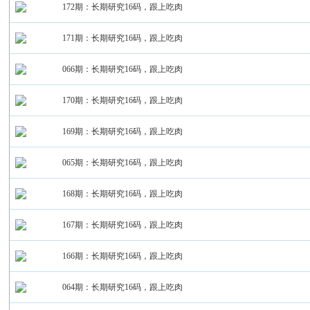
172期：长期研究16码，跟上吃肉
171期：长期研究16码，跟上吃肉
066期：长期研究16码，跟上吃肉
170期：长期研究16码，跟上吃肉
169期：长期研究16码，跟上吃肉
065期：长期研究16码，跟上吃肉
168期：长期研究16码，跟上吃肉
167期：长期研究16码，跟上吃肉
166期：长期研究16码，跟上吃肉
064期：长期研究16码，跟上吃肉