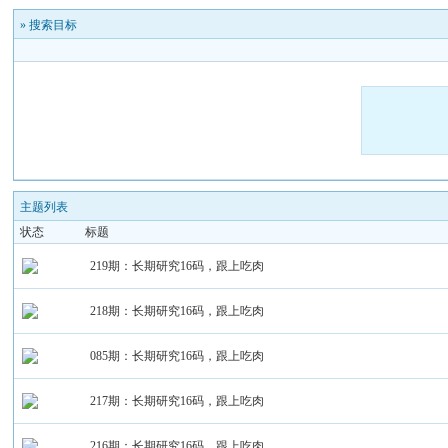
»
搜索目标
主题列表
状态
标题
219期：长期研究16码，跟上吃肉
218期：长期研究16码，跟上吃肉
085期：长期研究16码，跟上吃肉
217期：长期研究16码，跟上吃肉
216期：长期研究16码，跟上吃肉