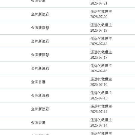
金牌香港
2026-07-21
遥远的救世主
金牌新澳彩
2026-07-20
遥远的救世主
金牌新澳彩
2026-07-19
遥远的救世主
金牌新澳彩
2026-07-18
遥远的救世主
金牌新澳彩
2026-07-17
遥远的救世主
金牌新澳彩
2026-07-16
遥远的救世主
金牌香港
2026-07-16
遥远的救世主
金牌新澳彩
2026-07-15
遥远的救世主
金牌新澳彩
2026-07-14
遥远的救世主
金牌香港
2026-07-14
遥远的救世主