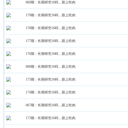
069期：长期研究16码，跟上吃肉
179期：长期研究16码，跟上吃肉
178期：长期研究16码，跟上吃肉
177期：长期研究16码，跟上吃肉
176期：长期研究16码，跟上吃肉
068期：长期研究16码，跟上吃肉
175期：长期研究16码，跟上吃肉
174期：长期研究16码，跟上吃肉
067期：长期研究16码，跟上吃肉
173期：长期研究16码，跟上吃肉