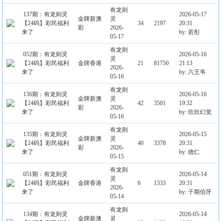
有龙则
137期：有龙则灵
2026-05-17
金牌新澳
灵
【24码】彩民福利
34
2197
20:31
彩
2026-
来了
by: 若彤
05-17
有龙则
052期：有龙则灵
2026-05-16
灵
【24码】彩民福利
金牌香港
21
81750
21:13
2026-
来了
by: 六王爷
05-16
有龙则
136期：有龙则灵
2026-05-16
金牌新澳
灵
【24码】彩民福利
42
3501
19:32
彩
2026-
来了
by: 欣欣幻觉
05-16
有龙则
135期：有龙则灵
2026-05-15
金牌新澳
灵
【24码】彩民福利
40
3378
20:31
彩
2026-
来了
by: 德仁
05-15
有龙则
051期：有龙则灵
2026-05-14
灵
【24码】彩民福利
金牌香港
6
1333
20:31
2026-
来了
by: 子期伯牙
05-14
有龙则
134期：有龙则灵
2026-05-14
金牌新澳
灵