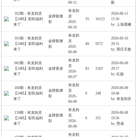
06-11
眼
有龙则
162期：有龙则灵
2026-06-11
金牌新澳
灵
【24码】彩民福利
35
16123
15:56
彩
2026-
来了
by: 上海晨曦
06-10
有龙则
161期：有龙则灵
2026-06-10
金牌新澳
灵
【24码】彩民福利
49
9572
20:51
彩
2026-
来了
by: 黑庄天敌
06-09
有龙则
062期：有龙则灵
2026-06-09
灵
【24码】彩民福利
金牌香港
83
5103
20:17
2026-
来了
by: 红版
06-07
有龙则
160期：有龙则灵
2026-06-09
金牌新澳
灵
【24码】彩民福利
0
248
18:48
彩
2026-
来了
by: 有龙则灵
06-09
有龙则
159期：有龙则灵
2026-06-08
金牌新澳
灵
【24码】彩民福利
6
551
19:56
彩
2026-
来了
by: 慧成
06-08
有龙则