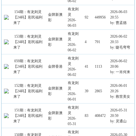
06-02
有龙则
154期：有龙则灵
2026-06-03
金牌新澳
灵
【24码】彩民福利
92
449956
20:55
彩
2026-
来了
by: 曹孟德
06-03
有龙则
153期：有龙则灵
2026-06-02
金牌新澳
灵
【24码】彩民福利
4
791
20:33
彩
2026-
来了
by: 睫毛弯弯
06-02
有龙则
059期：有龙则灵
2026-06-02
灵
【24码】彩民福利
金牌香港
41
1113
20:06
2026-
来了
by: 一肖何来
06-02
有龙则
152期：有龙则灵
2026-06-01
金牌新澳
灵
【24码】彩民福利
39
2865
20:26
彩
2026-
来了
by: 救世美女
06-01
有龙则
151期：有龙则灵
2026-05-31
金牌新澳
灵
【24码】彩民福利
83
408472
20:59
彩
2026-
来了
by: 灵通山
05-31
有龙则
150期：有龙则灵
2026-05-30