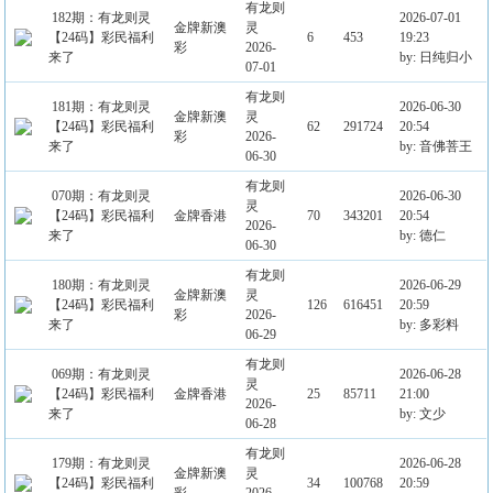
有龙则
182期：有龙则灵
2026-07-01
金牌新澳
灵
【24码】彩民福利
6
453
19:23
彩
2026-
来了
by: 日纯归小
07-01
有龙则
181期：有龙则灵
2026-06-30
金牌新澳
灵
【24码】彩民福利
62
291724
20:54
彩
2026-
来了
by: 音佛菩王
06-30
有龙则
070期：有龙则灵
2026-06-30
灵
【24码】彩民福利
金牌香港
70
343201
20:54
2026-
来了
by: 德仁
06-30
有龙则
180期：有龙则灵
2026-06-29
金牌新澳
灵
【24码】彩民福利
126
616451
20:59
彩
2026-
来了
by: 多彩料
06-29
有龙则
069期：有龙则灵
2026-06-28
灵
【24码】彩民福利
金牌香港
25
85711
21:00
2026-
来了
by: 文少
06-28
有龙则
179期：有龙则灵
2026-06-28
金牌新澳
灵
【24码】彩民福利
34
100768
20:59