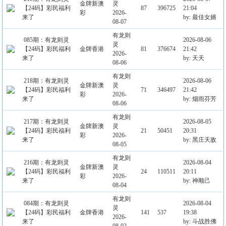
金牌新澳
灵
【24码】彩民福利
87
396725
21:04
彩
2026-
来了
by: 最佳女婿
08-07
有龙则
085期：有龙则灵
2026-08-06
灵
【24码】彩民福利
金牌香港
81
376674
21:42
2026-
来了
by: 天天
08-06
有龙则
218期：有龙则灵
2026-08-06
金牌新澳
灵
【24码】彩民福利
71
346497
21:42
彩
2026-
来了
by: 烟雨芬芳
08-06
有龙则
217期：有龙则灵
2026-08-05
金牌新澳
灵
【24码】彩民福利
21
50451
20:31
彩
2026-
来了
by: 黑庄天敌
08-05
有龙则
216期：有龙则灵
2026-08-04
金牌新澳
灵
【24码】彩民福利
24
110511
20:11
彩
2026-
来了
by: 神顺己
08-04
有龙则
084期：有龙则灵
2026-08-04
灵
【24码】彩民福利
金牌香港
141
537
19:38
2026-
来了
by: 斗战胜佛