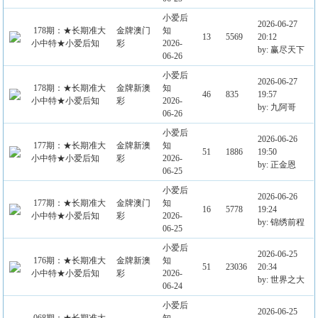
小爱后
2026-06-27
178期：★长期准大
金牌澳门
知
13
5569
20:12
小中特★小爱后知
彩
2026-
by: 赢尽天下
06-26
小爱后
2026-06-27
178期：★长期准大
金牌新澳
知
46
835
19:57
小中特★小爱后知
彩
2026-
by: 九阿哥
06-26
小爱后
2026-06-26
177期：★长期准大
金牌新澳
知
51
1886
19:50
小中特★小爱后知
彩
2026-
by: 正金恩
06-25
小爱后
2026-06-26
177期：★长期准大
金牌澳门
知
16
5778
19:24
小中特★小爱后知
彩
2026-
by: 锦绣前程
06-25
小爱后
2026-06-25
176期：★长期准大
金牌新澳
知
51
23036
20:34
小中特★小爱后知
彩
2026-
by: 世界之大
06-24
小爱后
2026-06-25