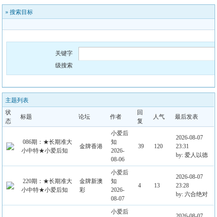
»
搜索目标
关键字
级搜索
主题列表
状
回
标题
论坛
作者
人气
最后发表
态
复
小爱后
2026-08-07
086期：★长期准大
知
金牌香港
39
120
23:31
小中特★小爱后知
2026-
by: 爱人以德
08-06
小爱后
2026-08-07
220期：★长期准大
金牌新澳
知
4
13
23:28
小中特★小爱后知
彩
2026-
by: 六合绝对
08-07
小爱后
2026-08-07