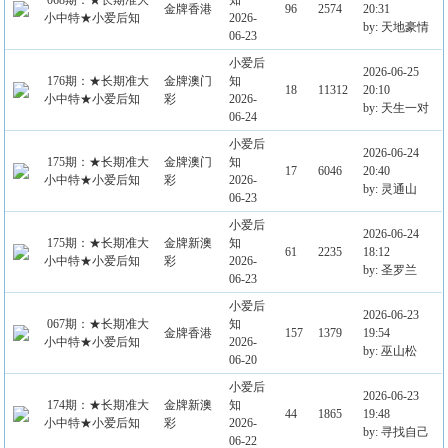
068期：★长期准大
知
金牌香港
96
2574
20:31
小中特★小爱后知
2026-
by: 天地豪情
06-23
小爱后
2026-06-25
176期：★长期准大
金牌澳门
知
18
11312
20:10
小中特★小爱后知
彩
2026-
by: 天生一对
06-24
小爱后
2026-06-24
175期：★长期准大
金牌澳门
知
17
6046
20:40
小中特★小爱后知
彩
2026-
by: 灵通山
06-23
小爱后
2026-06-24
175期：★长期准大
金牌新澳
知
61
2235
18:12
小中特★小爱后知
彩
2026-
by: 圣罗兰
06-23
小爱后
2026-06-23
067期：★长期准大
知
金牌香港
157
1379
19:54
小中特★小爱后知
2026-
by: 巫山松
06-20
小爱后
2026-06-23
174期：★长期准大
金牌新澳
知
44
1865
19:48
小中特★小爱后知
彩
2026-
by: 寻找自己
06-22