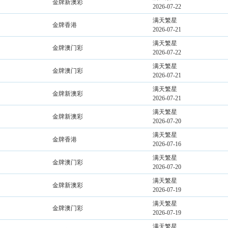
金牌新澳彩
2026-07-22
满天繁星
金牌香港
2026-07-21
满天繁星
金牌澳门彩
2026-07-22
满天繁星
金牌澳门彩
2026-07-21
满天繁星
金牌新澳彩
2026-07-21
满天繁星
金牌新澳彩
2026-07-20
满天繁星
金牌香港
2026-07-16
满天繁星
金牌澳门彩
2026-07-20
满天繁星
金牌新澳彩
2026-07-19
满天繁星
金牌澳门彩
2026-07-19
满天繁星