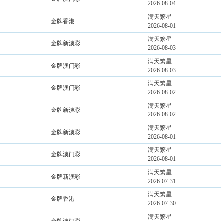
2026-08-04
满天繁星
金牌香港
2026-08-01
满天繁星
金牌新澳彩
2026-08-03
满天繁星
金牌澳门彩
2026-08-03
满天繁星
金牌澳门彩
2026-08-02
满天繁星
金牌新澳彩
2026-08-02
满天繁星
金牌新澳彩
2026-08-01
满天繁星
金牌澳门彩
2026-08-01
满天繁星
金牌新澳彩
2026-07-31
满天繁星
金牌香港
2026-07-30
满天繁星