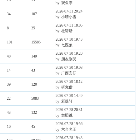
26
59
by: 观鱼亭
2026-07-31 20:24
34
107
by: 小晴小雪
2026-07-31 18:05
8
25
by: 杜诺斯
2026-07-30 19:43
101
15585
by: 七匹狼
2026-07-30 19:20
48
149
by: 朋友别哭
2026-07-30 19:08
14
43
by: 广西安仔
2026-07-29 18:12
39
120
by: 研究僧
2026-07-29 14:49
22
5083
by: 彩蝶轩
2026-07-28 20:31
43
132
by: 舞照跳
2026-07-28 19:56
16
45
by: 六合老王
2026-07-28 19:43