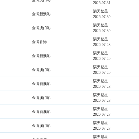
金牌澳门彩
2026-07-31
满天繁星
金牌新澳彩
2026-07-30
满天繁星
金牌澳门彩
2026-07-30
满天繁星
金牌香港
2026-07-28
满天繁星
金牌新澳彩
2026-07-29
满天繁星
金牌澳门彩
2026-07-29
满天繁星
金牌新澳彩
2026-07-28
满天繁星
金牌澳门彩
2026-07-28
满天繁星
金牌新澳彩
2026-07-27
满天繁星
金牌澳门彩
2026-07-27
满天繁星