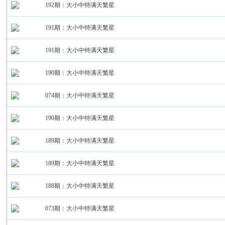
192期：大小中特满天繁星
191期：大小中特满天繁星
191期：大小中特满天繁星
190期：大小中特满天繁星
074期：大小中特满天繁星
190期：大小中特满天繁星
189期：大小中特满天繁星
189期：大小中特满天繁星
188期：大小中特满天繁星
073期：大小中特满天繁星