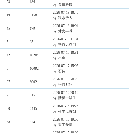
53
186
by: 金属科技
2026-07-19 18:48
19
5158
by: 秋水伊人
2026-07-18 18:04
45
179
by: 才女丰满
2026-07-18 11:31
5
35
by: 铁血大旗门
2026-07-17 18:31
42
10204
by: 木鱼
2026-07-17 15:07
6
10092
by: 石头
2026-07-16 20:28
97
6002
by: 平特买码
2026-07-16 20:10
9
315
by: 情缘一辈子
2026-07-16 19:26
50
6445
by: 夜里点香烟
2026-07-15 19:53
38
324
by: 有了爱情
2026-07-15 18:09