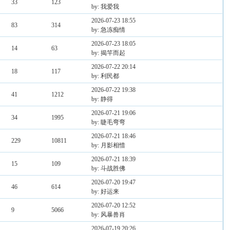
33
123
by: 我爱我
2026-07-23 18:55
83
314
by: 急冻痴情
2026-07-23 18:05
14
63
by: 揭竿而起
2026-07-22 20:14
18
117
by: 利民都
2026-07-22 19:38
41
1212
by: 静得
2026-07-21 19:06
34
1995
by: 睫毛弯弯
2026-07-21 18:46
229
10811
by: 月影相惜
2026-07-21 18:39
15
109
by: 斗战胜佛
2026-07-20 19:47
46
614
by: 好运来
2026-07-20 12:52
9
5066
by: 风暴兽肖
2026-07-19 20:26