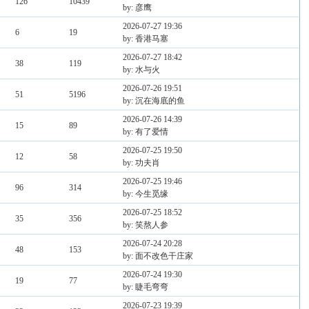
126
10439
by: 彦鹰
2026-07-27 19:36
6
19
by: 香港马塞
2026-07-27 18:42
38
119
by: 水与火
2026-07-26 19:51
51
5196
by: 沉在海底的鱼
2026-07-26 14:39
15
89
by: 有了爱情
2026-07-25 19:50
12
58
by: 功夫肖
2026-07-25 19:46
96
314
by: 今生觅缘
2026-07-25 18:52
35
356
by: 笑熬人参
2026-07-24 20:28
48
153
by: 面不改色干庄家
2026-07-24 19:30
19
77
by: 睫毛弯弯
2026-07-23 19:39