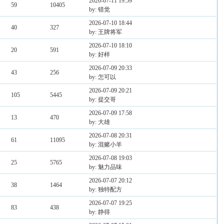
2026-07-11 19:59
59
10405
by: 错觉
2026-07-10 18:44
40
327
by: 王牌将军
2026-07-10 18:10
20
591
by: 好样
2026-07-09 20:33
43
256
by: 怎可以
2026-07-09 20:21
105
5445
by: 提交哥
2026-07-09 17:58
13
470
by: 大雄
2026-07-08 20:31
61
11095
by: 混赌小羊
2026-07-08 19:03
25
5765
by: 魅力品味
2026-07-07 20:12
38
1464
by: 独特配方
2026-07-07 19:25
83
438
by: 静得