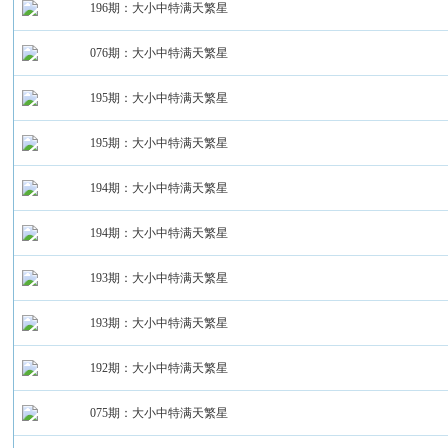
196期：大小中特满天繁星
076期：大小中特满天繁星
195期：大小中特满天繁星
195期：大小中特满天繁星
194期：大小中特满天繁星
194期：大小中特满天繁星
193期：大小中特满天繁星
193期：大小中特满天繁星
192期：大小中特满天繁星
075期：大小中特满天繁星