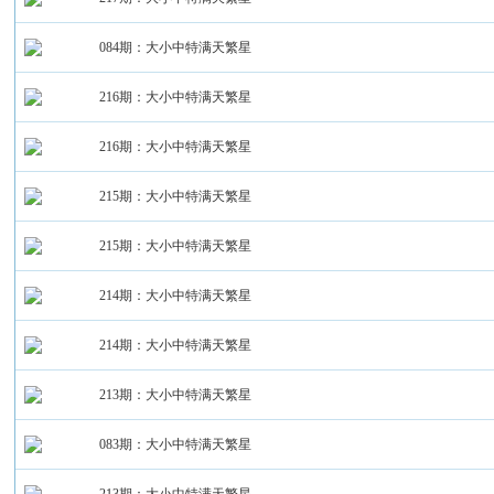
084期：大小中特满天繁星
216期：大小中特满天繁星
216期：大小中特满天繁星
215期：大小中特满天繁星
215期：大小中特满天繁星
214期：大小中特满天繁星
214期：大小中特满天繁星
213期：大小中特满天繁星
083期：大小中特满天繁星