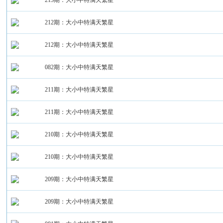
213期：大小中特满天繁星
212期：大小中特满天繁星
212期：大小中特满天繁星
082期：大小中特满天繁星
211期：大小中特满天繁星
211期：大小中特满天繁星
210期：大小中特满天繁星
210期：大小中特满天繁星
209期：大小中特满天繁星
209期：大小中特满天繁星