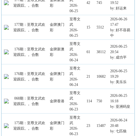
177期：至尊文武欢
金牌新澳
武
42
745
19:52
迎跟踪。。合数
彩
2026-
by: 好运来
06-25
至尊文
2026-06-26
177期：至尊文武欢
金牌澳门
武
17:47
15
5512
迎跟踪。。合数
彩
2026-
by: 好不容易
06-25
中
至尊文
2026-06-25
176期：至尊文武欢
金牌新澳
武
61
38112
20:54
迎跟踪。。合数
彩
2026-
by: 成功平
06-24
至尊文
2026-06-25
176期：至尊文武欢
金牌澳门
武
21
10682
19:29
迎跟踪。。合数
彩
2026-
by: 美乐乐
06-24
至尊文
2026-06-25
068期：至尊文武欢
武
金牌香港
114
750
16:18
迎跟踪。。合数
2026-
by: 亚洲码皇
06-23
至尊文
2026-06-24
175期：至尊文武欢
金牌澳门
武
23
15487
20:48
迎跟踪。。合数
彩
2026-
by: 七匹狼
06-23