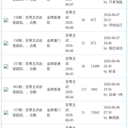
by: 只来顶贴
06-07
至尊文
2026-06-07
158期：至尊文武欢
金牌新澳
武
36
872
20:21
迎跟踪。。合数
彩
2026-
by: 寻找自己
06-06
至尊文
2026-06-07
158期：至尊文武欢
金牌澳门
武
12
872
18:48
迎跟踪。。合数
彩
2026-
by: 我芯依旧
06-06
至尊文
2026-06-06
157期：至尊文武欢
金牌新澳
武
58
11689
20:30
迎跟踪。。合数
彩
2026-
by: 虾圣
06-05
至尊文
2026-06-06
061期：至尊文武欢
武
金牌香港
117
1861
19:56
迎跟踪。。合数
2026-
by: 自成一鸽
06-04
至尊文
2026-06-06
157期：至尊文武欢
金牌澳门
武
11
15942
07:50
迎跟踪。。合数
彩
2026-
by: 舞照跳
06-05