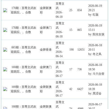
至尊文
2026-06-19
170期：至尊文武欢
金牌新澳
武
25
834
20:21
迎跟踪。。合数
彩
2026-
by: 红版
06-18
至尊文
2026-06-19
170期：至尊文武欢
金牌澳门
武
15
865
15:11
迎跟踪。。合数
彩
2026-
by: 阳光女孩
06-18
至尊文
2026-06-18
065期：至尊文武欢
武
金牌香港
190
12651
20:11
迎跟踪。。合数
2026-
by: 冬之风
06-14
至尊文
2026-06-18
169期：至尊文武欢
金牌澳门
武
17
736
18:50
迎跟踪。。合数
彩
2026-
by: 斗六合曾
06-17
至尊文
2026-06-18
169期：至尊文武欢
金牌新澳
武
42
6427
18:39
迎跟踪。。合数
彩
2026-
by: 黑涩会
06-17
至尊文
2026-06-17
168期：至尊文武欢
金牌新澳
武
74
4099
20:27