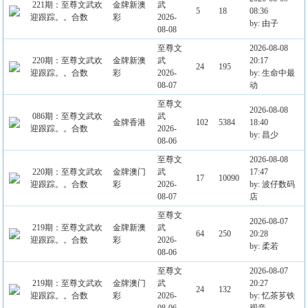
221期：至尊文武欢
金牌新澳
武
5
18
08:36
迎跟踪。。合数
彩
2026-
by: 由子
08-08
至尊文
2026-08-08
220期：至尊文武欢
金牌新澳
武
20:17
24
195
迎跟踪。。合数
彩
2026-
by: 生命中最
08-07
动
至尊文
2026-08-08
086期：至尊文武欢
武
金牌香港
102
5384
18:40
迎跟踪。。合数
2026-
by: 昌少
08-06
至尊文
2026-08-08
220期：至尊文武欢
金牌澳门
武
17:47
17
10090
迎跟踪。。合数
彩
2026-
by: 波仔数码
08-07
店
至尊文
2026-08-07
219期：至尊文武欢
金牌新澳
武
64
250
20:28
迎跟踪。。合数
彩
2026-
by: 柔若
08-06
至尊文
2026-08-07
219期：至尊文武欢
金牌澳门
武
20:27
24
132
迎跟踪。。合数
彩
2026-
by: 忆茶芗铁