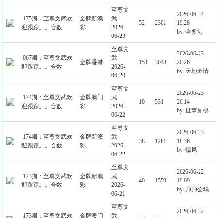
至尊文
2026-06-24
175期：至尊文武欢
金牌新澳
武
52
2301
19:28
迎跟踪。。合数
彩
2026-
by: 金多港
06-23
至尊文
2026-06-23
067期：至尊文武欢
武
金牌香港
153
3048
20:26
迎跟踪。。合数
2026-
by: 天地豪情
06-20
至尊文
2026-06-23
174期：至尊文武欢
金牌澳门
武
10
531
20:14
迎跟踪。。合数
彩
2026-
by: 世事如棋
06-22
至尊文
2026-06-23
174期：至尊文武欢
金牌新澳
武
38
1261
18:36
迎跟踪。。合数
彩
2026-
by: 儒风
06-22
至尊文
2026-06-22
173期：至尊文武欢
金牌新澳
武
40
1559
19:09
迎跟踪。。合数
彩
2026-
by: 师师公鸡
06-21
至尊文
2026-06-22
173期：至尊文武欢
金牌澳门
武