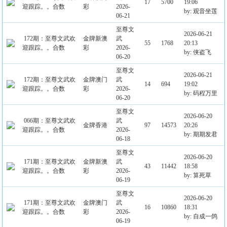
17
5700
19:06
迎跟踪。。合数
彩
2026-
by: 观音坐莲
06-21
至尊文
2026-06-21
172期：至尊文武欢
金牌新澳
武
55
1768
20:13
迎跟踪。。合数
彩
2026-
by: 侠盗飞
06-20
至尊文
2026-06-21
172期：至尊文武欢
金牌澳门
武
14
694
19:02
迎跟踪。。合数
彩
2026-
by: 码程万里
06-20
至尊文
2026-06-20
066期：至尊文武欢
武
金牌香港
97
14573
20:26
迎跟踪。。合数
2026-
by: 期期发君
06-18
至尊文
2026-06-20
171期：至尊文武欢
金牌新澳
武
43
11442
18:58
迎跟踪。。合数
彩
2026-
by: 算死草
06-19
至尊文
2026-06-20
171期：至尊文武欢
金牌澳门
武
16
10860
18:31
迎跟踪。。合数
彩
2026-
by: 自成一鸽
06-19