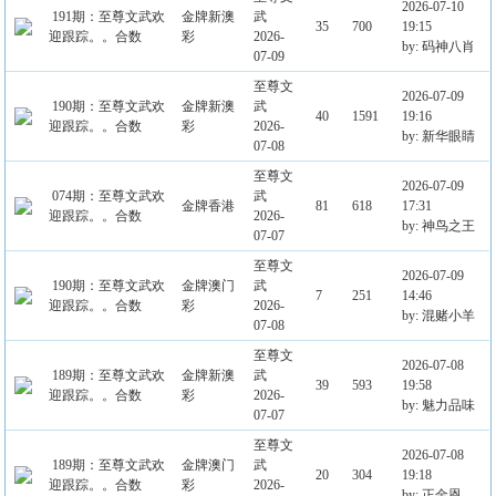
2026-07-10
191期：至尊文武欢
金牌新澳
武
35
700
19:15
迎跟踪。。合数
彩
2026-
by: 码神八肖
07-09
至尊文
2026-07-09
190期：至尊文武欢
金牌新澳
武
40
1591
19:16
迎跟踪。。合数
彩
2026-
by: 新华眼睛
07-08
至尊文
2026-07-09
074期：至尊文武欢
武
金牌香港
81
618
17:31
迎跟踪。。合数
2026-
by: 神鸟之王
07-07
至尊文
2026-07-09
190期：至尊文武欢
金牌澳门
武
7
251
14:46
迎跟踪。。合数
彩
2026-
by: 混赌小羊
07-08
至尊文
2026-07-08
189期：至尊文武欢
金牌新澳
武
39
593
19:58
迎跟踪。。合数
彩
2026-
by: 魅力品味
07-07
至尊文
2026-07-08
189期：至尊文武欢
金牌澳门
武
20
304
19:18
迎跟踪。。合数
彩
2026-
by: 正金恩