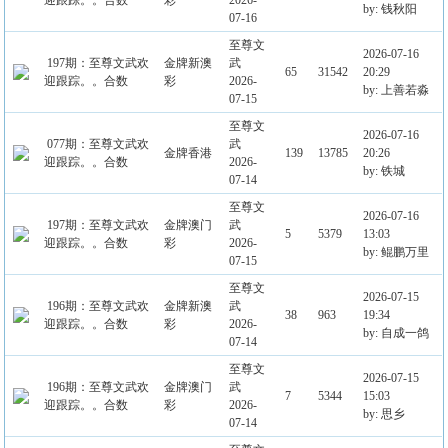
迎跟踪。。合数
彩
2026-
by: 钱秋阳
07-16
至尊文
2026-07-16
197期：至尊文武欢
金牌新澳
武
65
31542
20:29
迎跟踪。。合数
彩
2026-
by: 上善若淼
07-15
至尊文
2026-07-16
077期：至尊文武欢
武
金牌香港
139
13785
20:26
迎跟踪。。合数
2026-
by: 铁城
07-14
至尊文
2026-07-16
197期：至尊文武欢
金牌澳门
武
5
5379
13:03
迎跟踪。。合数
彩
2026-
by: 鲲鹏万里
07-15
至尊文
2026-07-15
196期：至尊文武欢
金牌新澳
武
38
963
19:34
迎跟踪。。合数
彩
2026-
by: 自成一鸽
07-14
至尊文
2026-07-15
196期：至尊文武欢
金牌澳门
武
7
5344
15:03
迎跟踪。。合数
彩
2026-
by: 思乡
07-14