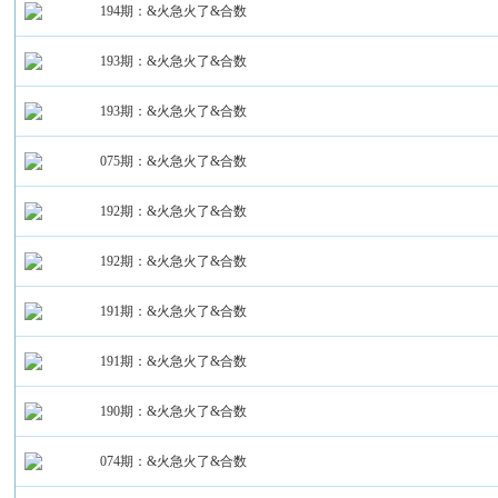
194期：&火急火了&合数
193期：&火急火了&合数
193期：&火急火了&合数
075期：&火急火了&合数
192期：&火急火了&合数
192期：&火急火了&合数
191期：&火急火了&合数
191期：&火急火了&合数
190期：&火急火了&合数
074期：&火急火了&合数