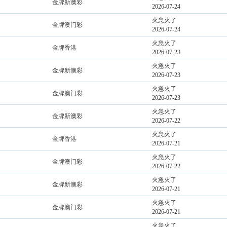
金牌新澳彩
2026-07-24
火急火了
金牌澳门彩
2026-07-24
火急火了
金牌香港
2026-07-23
火急火了
金牌新澳彩
2026-07-23
火急火了
金牌澳门彩
2026-07-23
火急火了
金牌新澳彩
2026-07-22
火急火了
金牌香港
2026-07-21
火急火了
金牌澳门彩
2026-07-22
火急火了
金牌新澳彩
2026-07-21
火急火了
金牌澳门彩
2026-07-21
火急火了