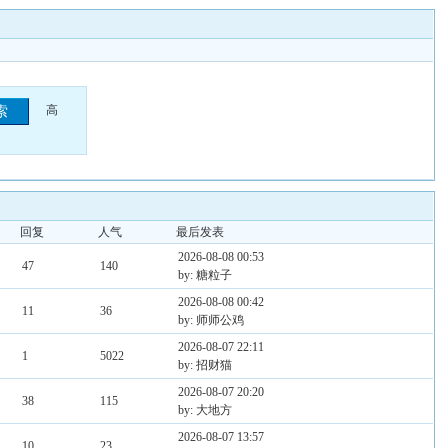
高
回复
人气
最后发表
2026-08-08 00:53
47
140
by: 糖粒子
2026-08-08 00:42
11
36
by: 师师公鸡
2026-08-07 22:11
1
5022
by: 招财猫
2026-08-07 20:20
38
115
by: 大地方
2026-08-07 13:57
10
23