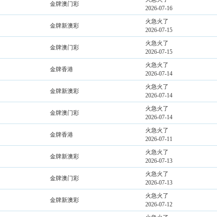
金牌澳门彩
2026-07-16
火急火了
金牌新澳彩
2026-07-15
火急火了
金牌澳门彩
2026-07-15
火急火了
金牌香港
2026-07-14
火急火了
金牌新澳彩
2026-07-14
火急火了
金牌澳门彩
2026-07-14
火急火了
金牌香港
2026-07-11
火急火了
金牌新澳彩
2026-07-13
火急火了
金牌澳门彩
2026-07-13
火急火了
金牌新澳彩
2026-07-12