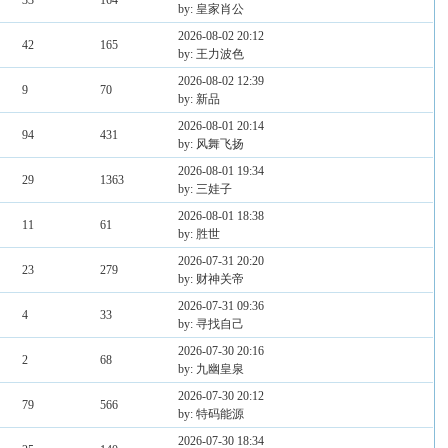
33
164
by: 皇家肖公
2026-08-02 20:12
42
165
by: 王力波色
2026-08-02 12:39
9
70
by: 新品
2026-08-01 20:14
94
431
by: 风舞飞扬
2026-08-01 19:34
29
1363
by: 三娃子
2026-08-01 18:38
11
61
by: 胜世
2026-07-31 20:20
23
279
by: 财神关帝
2026-07-31 09:36
4
33
by: 寻找自己
2026-07-30 20:16
2
68
by: 九幽皇泉
2026-07-30 20:12
79
566
by: 特码能源
2026-07-30 18:34