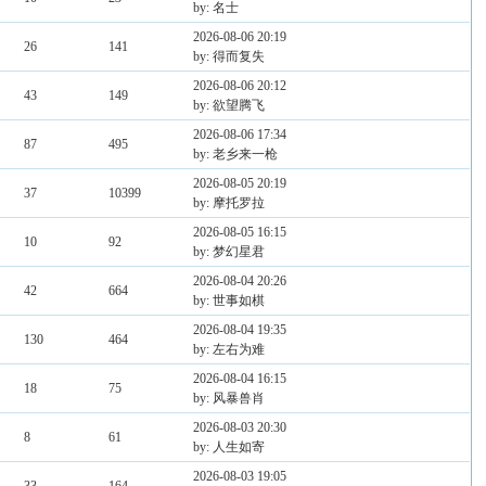
by: 名士
2026-08-06 20:19
26
141
by: 得而复失
2026-08-06 20:12
43
149
by: 欲望腾飞
2026-08-06 17:34
87
495
by: 老乡来一枪
2026-08-05 20:19
37
10399
by: 摩托罗拉
2026-08-05 16:15
10
92
by: 梦幻星君
2026-08-04 20:26
42
664
by: 世事如棋
2026-08-04 19:35
130
464
by: 左右为难
2026-08-04 16:15
18
75
by: 风暴兽肖
2026-08-03 20:30
8
61
by: 人生如寄
2026-08-03 19:05