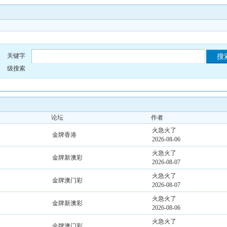
关键字
级搜索
论坛
作者
火急火了
金牌香港
2026-08-06
火急火了
金牌新澳彩
2026-08-07
火急火了
金牌澳门彩
2026-08-07
火急火了
金牌新澳彩
2026-08-06
火急火了
金牌澳门彩