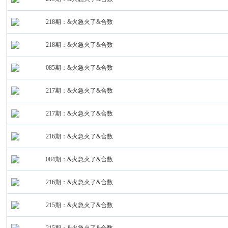
218期：&火急火了&合数
218期：&火急火了&合数
085期：&火急火了&合数
217期：&火急火了&合数
217期：&火急火了&合数
216期：&火急火了&合数
084期：&火急火了&合数
216期：&火急火了&合数
215期：&火急火了&合数