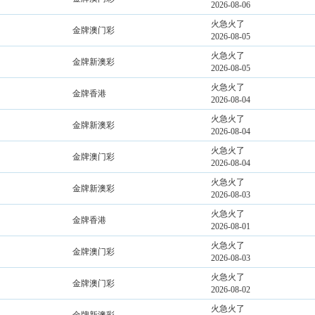
2026-08-06
火急火了
金牌澳门彩
2026-08-05
火急火了
金牌新澳彩
2026-08-05
火急火了
金牌香港
2026-08-04
火急火了
金牌新澳彩
2026-08-04
火急火了
金牌澳门彩
2026-08-04
火急火了
金牌新澳彩
2026-08-03
火急火了
金牌香港
2026-08-01
火急火了
金牌澳门彩
2026-08-03
火急火了
金牌澳门彩
2026-08-02
火急火了