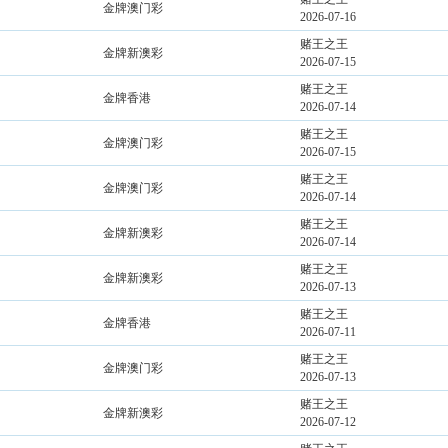
金牌澳门彩
2026-07-16
赌王之王
金牌新澳彩
2026-07-15
赌王之王
金牌香港
2026-07-14
赌王之王
金牌澳门彩
2026-07-15
赌王之王
金牌澳门彩
2026-07-14
赌王之王
金牌新澳彩
2026-07-14
赌王之王
金牌新澳彩
2026-07-13
赌王之王
金牌香港
2026-07-11
赌王之王
金牌澳门彩
2026-07-13
赌王之王
金牌新澳彩
2026-07-12