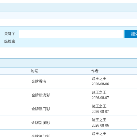
关键字
级搜索
论坛
作者
赌王之王
金牌香港
2026-08-06
赌王之王
金牌新澳彩
2026-08-07
赌王之王
金牌澳门彩
2026-08-07
赌王之王
金牌新澳彩
2026-08-06
赌王之王
金牌澳门彩