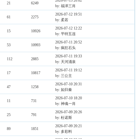
2026-07-13 20:02
21
6249
by: 福泽三肖
2026-07-12 19:51
61
2275
by: 柔若
2026-07-12 12:22
15
10926
by: 平特五连
2026-07-11 20:52
53
10993
by: 疯狂石头
2026-07-11 19:33
112
2885
by: 天河涌泉
2026-07-11 19:12
17
10817
by: 三公主
2026-07-10 20:31
47
1258
by: 如归秦
2026-07-10 18:20
11
731
by: 神魂一肖
2026-07-09 20:26
25
791
by: 杜诺斯
2026-07-09 20:21
89
1851
by: 多彩料