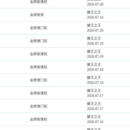
金牌新澳彩
2026-07-20
赌王之王
金牌香港
2026-07-16
赌王之王
金牌澳门彩
2026-07-20
赌王之王
金牌澳门彩
2026-07-19
赌王之王
金牌新澳彩
2026-07-19
赌王之王
金牌新澳彩
2026-07-18
赌王之王
金牌澳门彩
2026-07-18
赌王之王
金牌新澳彩
2026-07-17
赌王之王
金牌澳门彩
2026-07-17
赌王之王
金牌新澳彩
2026-07-16
赌王之王