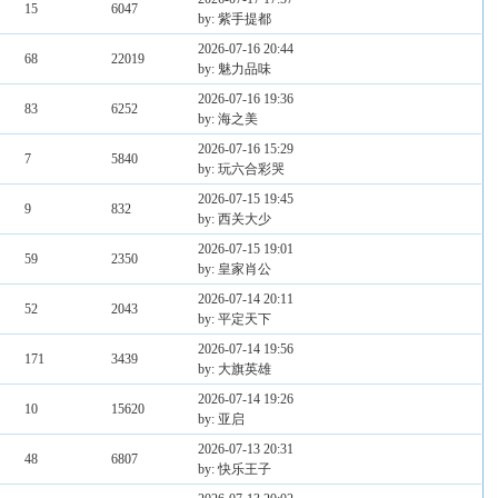
15
6047
by: 紫手提都
2026-07-16 20:44
68
22019
by: 魅力品味
2026-07-16 19:36
83
6252
by: 海之美
2026-07-16 15:29
7
5840
by: 玩六合彩哭
2026-07-15 19:45
9
832
by: 西关大少
2026-07-15 19:01
59
2350
by: 皇家肖公
2026-07-14 20:11
52
2043
by: 平定天下
2026-07-14 19:56
171
3439
by: 大旗英雄
2026-07-14 19:26
10
15620
by: 亚启
2026-07-13 20:31
48
6807
by: 快乐王子