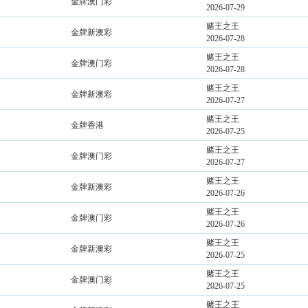
金牌澳门彩
2026-07-29
赌王之王
金牌新澳彩
2026-07-28
赌王之王
金牌澳门彩
2026-07-28
赌王之王
金牌新澳彩
2026-07-27
赌王之王
金牌香港
2026-07-25
赌王之王
金牌澳门彩
2026-07-27
赌王之王
金牌新澳彩
2026-07-26
赌王之王
金牌澳门彩
2026-07-26
赌王之王
金牌新澳彩
2026-07-25
赌王之王
金牌澳门彩
2026-07-25
赌王之王