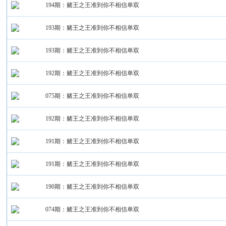
194期：赌王之王准到你不相信单双
193期：赌王之王准到你不相信单双
193期：赌王之王准到你不相信单双
192期：赌王之王准到你不相信单双
075期：赌王之王准到你不相信单双
192期：赌王之王准到你不相信单双
191期：赌王之王准到你不相信单双
191期：赌王之王准到你不相信单双
190期：赌王之王准到你不相信单双
074期：赌王之王准到你不相信单双