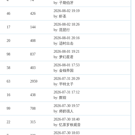
4
74
by: 子期伯牙
2026-08-02 19:19
46
426
by: 虾圣
2026-08-02 18:26
17
144
by: 琵琶行
2026-08-01 20:16
20
408
by: 适时出击
2026-08-01 19:21
98
837
by: 梦幻星君
2026-08-01 17:53
58
403
by: 金钱帝国
2026-07-31 20:29
63
2959
by: 平特太子
2026-07-31 17:12
16
438
by: 辉煌
2026-07-30 19:57
99
708
by: 师奶强人
2026-07-30 18:40
22
315
by: 忆茶芗铁观音
2026-07-30 18:03