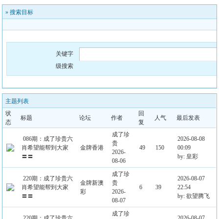
»
搜索目标
关键字
级搜索
主题列表
状
回
标题
论坛
作者
人气
最后发表
态
复
成了珍
086期：成了珍贵六
2026-08-08
贵
肖希望能帮到大家
金牌香港
49
150
00:09
2026-
〓〓
by: 皇彩
08-06
成了珍
220期：成了珍贵六
2026-08-07
金牌新澳
贵
肖希望能帮到大家
6
39
22:54
彩
2026-
〓〓
by: 欲望腾飞
08-07
成了珍
220期：成了珍贵六
2026-08-07