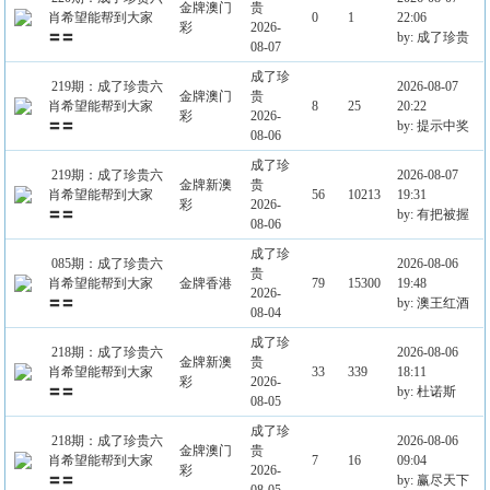
金牌澳门
贵
肖希望能帮到大家
0
1
22:06
彩
2026-
〓〓
by: 成了珍贵
08-07
成了珍
219期：成了珍贵六
2026-08-07
金牌澳门
贵
肖希望能帮到大家
8
25
20:22
彩
2026-
〓〓
by: 提示中奖
08-06
成了珍
219期：成了珍贵六
2026-08-07
金牌新澳
贵
肖希望能帮到大家
56
10213
19:31
彩
2026-
〓〓
by: 有把被握
08-06
成了珍
085期：成了珍贵六
2026-08-06
贵
肖希望能帮到大家
金牌香港
79
15300
19:48
2026-
〓〓
by: 澳王红酒
08-04
成了珍
218期：成了珍贵六
2026-08-06
金牌新澳
贵
肖希望能帮到大家
33
339
18:11
彩
2026-
〓〓
by: 杜诺斯
08-05
成了珍
218期：成了珍贵六
2026-08-06
金牌澳门
贵
肖希望能帮到大家
7
16
09:04
彩
2026-
〓〓
by: 赢尽天下