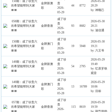
150期：成了珍贵六
2026-05-30
金牌新澳
贵
肖希望能帮到大家
44
8772
20:29
彩
2026-
〓〓
by: 神顺己
05-29
成了珍
058期：成了珍贵六
2026-05-30
贵
肖希望能帮到大家
金牌香港
93
8682
20:21
2026-
〓〓
by: 迪信通
05-28
成了珍
150期：成了珍贵六
2026-05-30
金牌澳门
贵
肖希望能帮到大家
19
5948
19:21
彩
2026-
〓〓
by: 六王爷
05-29
成了珍
2026-05-29
149期：成了珍贵六
金牌新澳
贵
19:49
肖希望能帮到大家
54
2795
彩
2026-
by: 忆茶芗铁
〓〓
05-28
观音
成了珍
149期：成了珍贵六
2026-05-29
金牌澳门
贵
肖希望能帮到大家
13
16789
18:06
彩
2026-
〓〓
by: 目标
05-28
成了珍
057期：成了珍贵六
2026-05-28
贵
肖希望能帮到大家
金牌香港
115
8619
19:59
2026-
〓〓
by: 朝气勃勃