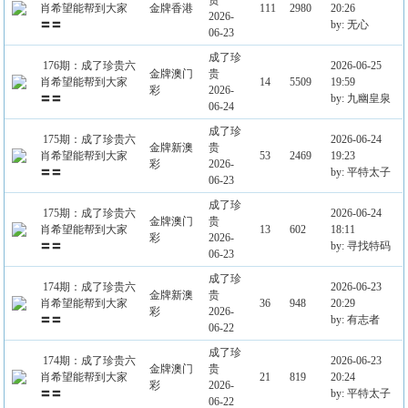
贵
肖希望能帮到大家
金牌香港
111
2980
20:26
2026-
〓〓
by: 无心
06-23
成了珍
176期：成了珍贵六
2026-06-25
金牌澳门
贵
肖希望能帮到大家
14
5509
19:59
彩
2026-
〓〓
by: 九幽皇泉
06-24
成了珍
175期：成了珍贵六
2026-06-24
金牌新澳
贵
肖希望能帮到大家
53
2469
19:23
彩
2026-
〓〓
by: 平特太子
06-23
成了珍
175期：成了珍贵六
2026-06-24
金牌澳门
贵
肖希望能帮到大家
13
602
18:11
彩
2026-
〓〓
by: 寻找特码
06-23
成了珍
174期：成了珍贵六
2026-06-23
金牌新澳
贵
肖希望能帮到大家
36
948
20:29
彩
2026-
〓〓
by: 有志者
06-22
成了珍
174期：成了珍贵六
2026-06-23
金牌澳门
贵
肖希望能帮到大家
21
819
20:24
彩
2026-
〓〓
by: 平特太子
06-22