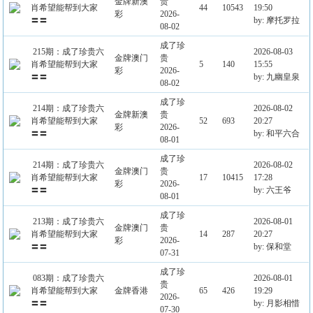
金牌新澳
贵
肖希望能帮到大家
44
10543
19:50
彩
2026-
〓〓
by: 摩托罗拉
08-02
成了珍
215期：成了珍贵六
2026-08-03
金牌澳门
贵
肖希望能帮到大家
5
140
15:55
彩
2026-
〓〓
by: 九幽皇泉
08-02
成了珍
214期：成了珍贵六
2026-08-02
金牌新澳
贵
肖希望能帮到大家
52
693
20:27
彩
2026-
〓〓
by: 和平六合
08-01
成了珍
214期：成了珍贵六
2026-08-02
金牌澳门
贵
肖希望能帮到大家
17
10415
17:28
彩
2026-
〓〓
by: 六王爷
08-01
成了珍
213期：成了珍贵六
2026-08-01
金牌澳门
贵
肖希望能帮到大家
14
287
20:27
彩
2026-
〓〓
by: 保和堂
07-31
成了珍
083期：成了珍贵六
2026-08-01
贵
肖希望能帮到大家
金牌香港
65
426
19:29
2026-
〓〓
by: 月影相惜
07-30