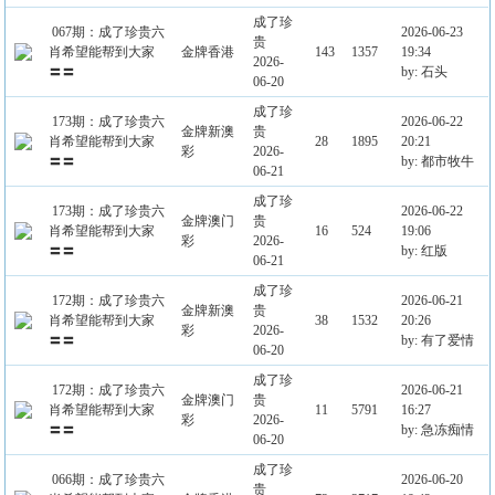
成了珍
067期：成了珍贵六
2026-06-23
贵
肖希望能帮到大家
金牌香港
143
1357
19:34
2026-
〓〓
by: 石头
06-20
成了珍
173期：成了珍贵六
2026-06-22
金牌新澳
贵
肖希望能帮到大家
28
1895
20:21
彩
2026-
〓〓
by: 都市牧牛
06-21
成了珍
173期：成了珍贵六
2026-06-22
金牌澳门
贵
肖希望能帮到大家
16
524
19:06
彩
2026-
〓〓
by: 红版
06-21
成了珍
172期：成了珍贵六
2026-06-21
金牌新澳
贵
肖希望能帮到大家
38
1532
20:26
彩
2026-
〓〓
by: 有了爱情
06-20
成了珍
172期：成了珍贵六
2026-06-21
金牌澳门
贵
肖希望能帮到大家
11
5791
16:27
彩
2026-
〓〓
by: 急冻痴情
06-20
成了珍
066期：成了珍贵六
2026-06-20
贵