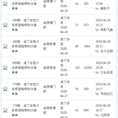
金牌澳门
贵
肖希望能帮到大家
14
585
13:09
彩
2026-
〓〓
by: 糖粒子
06-29
成了珍
180期：成了珍贵六
2026-06-29
金牌澳门
贵
肖希望能帮到大家
13
653
20:22
彩
2026-
〓〓
by: 神彩飞扬
06-28
成了珍
180期：成了珍贵六
2026-06-29
金牌新澳
贵
肖希望能帮到大家
40
1084
20:13
彩
2026-
〓〓
by: 合六生财
06-28
成了珍
069期：成了珍贵六
2026-06-28
贵
肖希望能帮到大家
金牌香港
185
31666
20:30
2026-
〓〓
by: 六合圣君
06-25
成了珍
179期：成了珍贵六
2026-06-28
金牌澳门
贵
肖希望能帮到大家
19
500
20:17
彩
2026-
〓〓
by: 寻找自己
06-27
成了珍
179期：成了珍贵六
2026-06-28
金牌新澳
贵
肖希望能帮到大家
43
669
18:57
彩
2026-
〓〓
by: 九阿哥
06-27