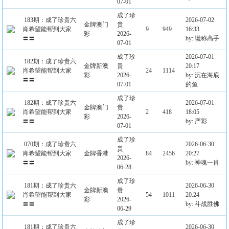
07-01
成了珍
183期：成了珍贵六
2026-07-02
金牌澳门
贵
肖希望能帮到大家
9
949
16:33
彩
2026-
〓〓
by: 谎称高手
07-01
成了珍
2026-07-01
182期：成了珍贵六
金牌新澳
贵
20:17
肖希望能帮到大家
24
1114
彩
2026-
by: 沉在海底
〓〓
07-01
的鱼
成了珍
182期：成了珍贵六
2026-07-01
金牌澳门
贵
肖希望能帮到大家
2
418
18:05
彩
2026-
〓〓
by: 严彩
07-01
成了珍
070期：成了珍贵六
2026-06-30
贵
肖希望能帮到大家
金牌香港
84
2456
20:27
2026-
〓〓
by: 神魂一肖
06-28
成了珍
181期：成了珍贵六
2026-06-30
金牌新澳
贵
肖希望能帮到大家
54
1011
20:24
彩
2026-
〓〓
by: 斗战胜佛
06-29
成了珍
181期：成了珍贵六
2026-06-30