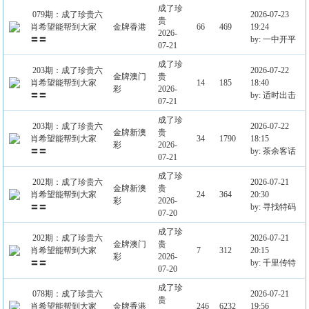
成了珍
079期：成了珍贵六
2026-07-23
贵
肖希望能帮到大家
金牌香港
66
469
19:24
2026-
〓〓
by: 一中开平
07-21
成了珍
203期：成了珍贵六
2026-07-22
金牌澳门
贵
肖希望能帮到大家
14
185
18:40
彩
2026-
〓〓
by: 适时出击
07-21
成了珍
203期：成了珍贵六
2026-07-22
金牌新澳
贵
肖希望能帮到大家
34
1790
18:15
彩
2026-
〓〓
by: 茶余客话
07-21
成了珍
202期：成了珍贵六
2026-07-21
金牌新澳
贵
肖希望能帮到大家
24
364
20:30
彩
2026-
〓〓
by: 寻找特码
07-20
成了珍
202期：成了珍贵六
2026-07-21
金牌澳门
贵
肖希望能帮到大家
7
312
20:15
彩
2026-
〓〓
by: 千里传特
07-20
成了珍
078期：成了珍贵六
2026-07-21
贵
肖希望能帮到大家
金牌香港
246
6232
19:56