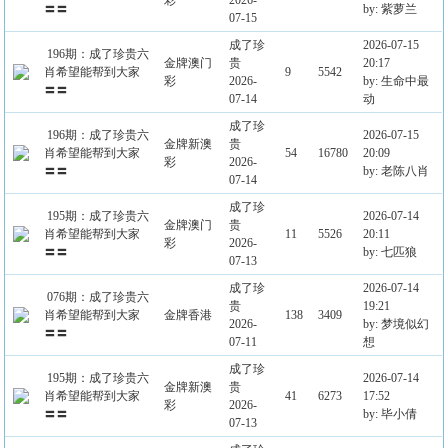
彩
2026-
〓〓
by: 紫萝兰
07-15
成了珍
2026-07-15
196期：成了珍贵六
金牌澳门
贵
20:17
肖希望能帮到大家
9
5542
彩
2026-
by: 生命中最
〓〓
07-14
动
成了珍
196期：成了珍贵六
2026-07-15
金牌新澳
贵
肖希望能帮到大家
54
16780
20:09
彩
2026-
〓〓
by: 老陈八肖
07-14
成了珍
195期：成了珍贵六
2026-07-14
金牌澳门
贵
肖希望能帮到大家
11
5526
20:11
彩
2026-
〓〓
by: 七匹狼
07-13
成了珍
2026-07-14
076期：成了珍贵六
贵
19:21
肖希望能帮到大家
金牌香港
138
3409
2026-
by: 梦境似幻
〓〓
07-11
想
成了珍
195期：成了珍贵六
2026-07-14
金牌新澳
贵
肖希望能帮到大家
41
6273
17:52
彩
2026-
〓〓
by: 毕小倩
07-13