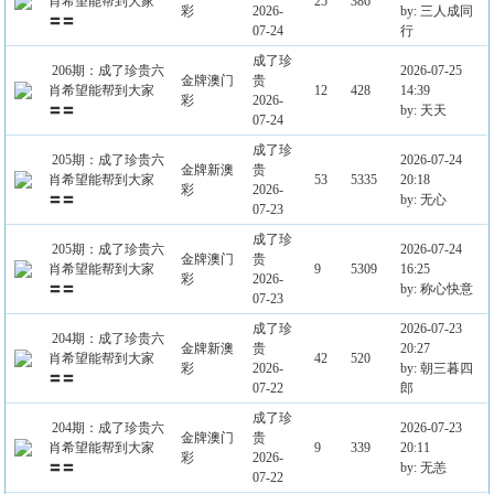
肖希望能帮到大家
25
386
彩
2026-
by: 三人成同
〓〓
07-24
行
成了珍
206期：成了珍贵六
2026-07-25
金牌澳门
贵
肖希望能帮到大家
12
428
14:39
彩
2026-
〓〓
by: 天天
07-24
成了珍
205期：成了珍贵六
2026-07-24
金牌新澳
贵
肖希望能帮到大家
53
5335
20:18
彩
2026-
〓〓
by: 无心
07-23
成了珍
205期：成了珍贵六
2026-07-24
金牌澳门
贵
肖希望能帮到大家
9
5309
16:25
彩
2026-
〓〓
by: 称心快意
07-23
成了珍
2026-07-23
204期：成了珍贵六
金牌新澳
贵
20:27
肖希望能帮到大家
42
520
彩
2026-
by: 朝三暮四
〓〓
07-22
郎
成了珍
204期：成了珍贵六
2026-07-23
金牌澳门
贵
肖希望能帮到大家
9
339
20:11
彩
2026-
〓〓
by: 无恙
07-22