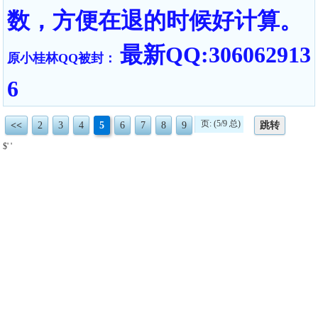
数，方便在退的时候好计算。
最新QQ:306062913
原小桂林QQ被封：
6
页: (5/9 总)
<<
2
3
4
5
6
7
8
9
跳转
$' '