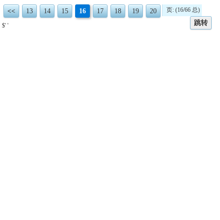
页: (16/66 总)
<<
13
14
15
16
17
18
19
20
跳转
$' '