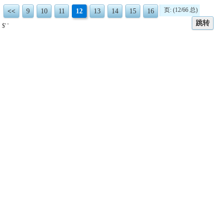
页: (12/66 总)
<<
9
10
11
12
13
14
15
16
跳转
$' '