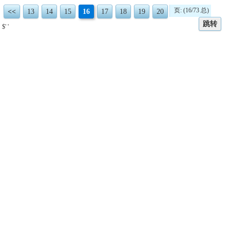
页: (16/73 总)
<<
13
14
15
16
17
18
19
20
跳转
$' '