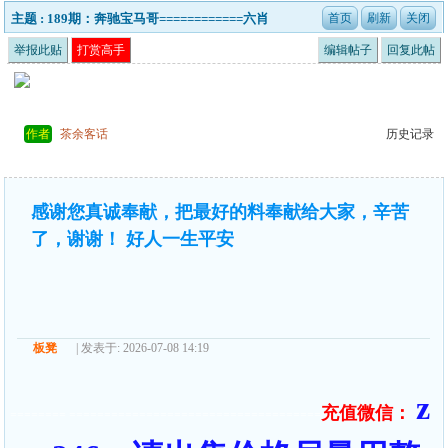
主题 : 189期：奔驰宝马哥============六肖
举报此贴
打赏高手
编辑帖子
回复此帖
作者
茶余客话
历史记录
感谢您真诚奉献，把最好的料奉献给大家，辛苦
了，谢谢！ 好人一生平安
板凳
| 发表于: 2026-07-08 14:19
z
充值微信：
======== ====================================