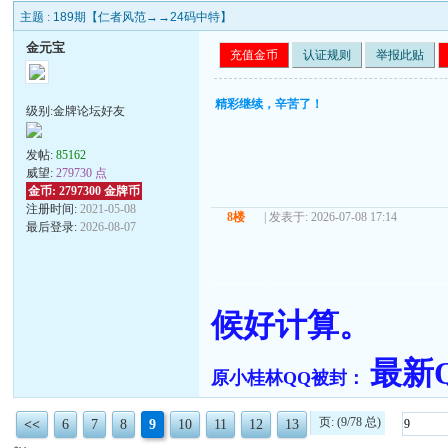
主题 :
189期【仁者风范→→24码中特】
金元宝
充值金币
认证规则
举报此贴
精彩继续，辛苦了！
级别:金牌论坛好友
发帖:
85162
威望:
279730 点
金币: 2797300 金牌币
注册时间:
2021-05-08
8楼
| 发表于: 2026-07-08 17:14
最后登录:
2026-08-07
======== =========================
候好计算。
最新QQ
原小桂林QQ被封：
页: (9/78 总)
<<
6
7
8
9
10
11
12
13