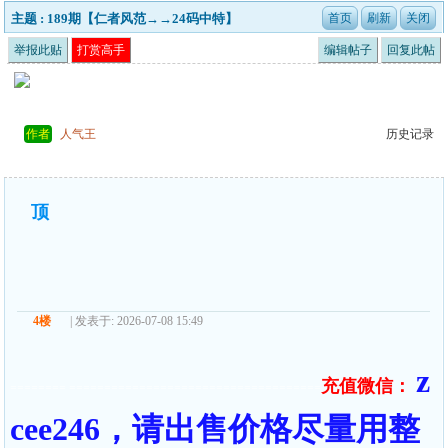
主题 : 189期【仁者风范→→24码中特】
举报此贴
打赏高手
编辑帖子
回复此帖
作者
人气王
历史记录
顶
4楼
| 发表于: 2026-07-08 15:49
z
充值微信：
======== ====================================
cee246，请出售价格尽量用整