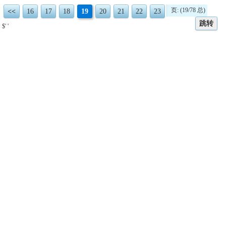
页: (19/78 总)
<<
16
17
18
19
20
21
22
23
跳转
$' '