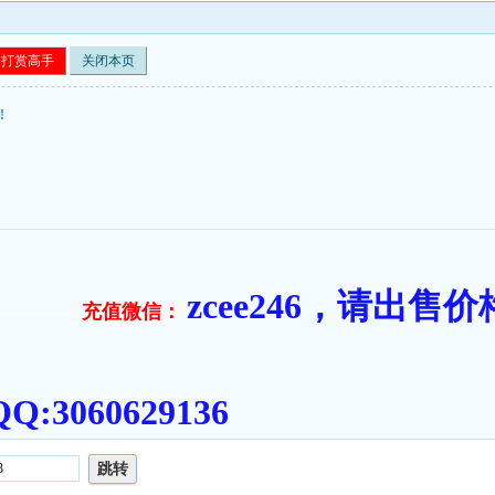
打赏高手
关闭本页
!
zcee246，请出
充值微信：
===========
:3060629136
跳转