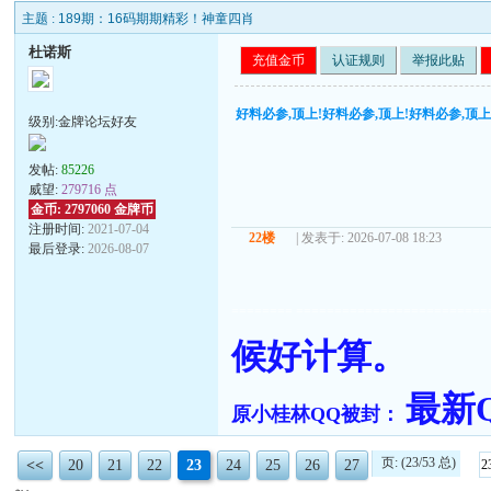
主题 :
189期：16码期期精彩！神童四肖
杜诺斯
充值金币
认证规则
举报此贴
好料必参,顶上!好料必参,顶上!好料必参,顶上
级别:金牌论坛好友
发帖:
85226
威望:
279716 点
金币: 2797060 金牌币
注册时间:
2021-07-04
22楼
| 发表于: 2026-07-08 18:23
最后登录:
2026-08-07
======== =========================
候好计算。
最新QQ
原小桂林QQ被封：
页: (23/53 总)
<<
20
21
22
23
24
25
26
27