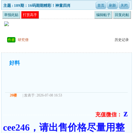
主题 : 189期：16码期期精彩！神童四肖
举报此贴
打赏高手
编辑帖子
回复此帖
作者
研究僧
历史记录
好料
20楼
| 发表于: 2026-07-08 16:53
z
充值微信：
======== ====================================
cee246，请出售价格尽量用整