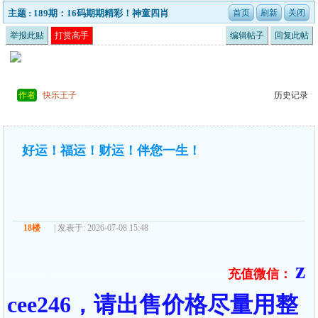
主题 : 189期：16码期期精彩！神童四肖
举报此贴
打赏高手
编辑帖子
回复此帖
作者
快乐王子
历史记录
好运！福运！财运！伴您一生！
18楼
| 发表于: 2026-07-08 15:48
z
充值微信：
======== ====================================
cee246，请出售价格尽量用整