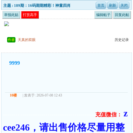
主题 : 189期：16码期期精彩！神童四肖
举报此贴
打赏高手
编辑帖子
回复此帖
作者
天真的双眼
历史记录
9999
10楼
| 发表于: 2026-07-08 12:43
z
充值微信：
======== ====================================
cee246，请出售价格尽量用整