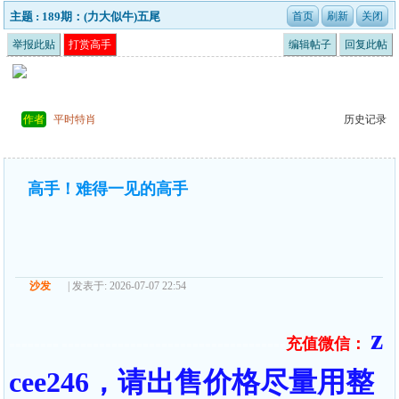
主题 : 189期：(力大似牛)五尾
举报此贴
打赏高手
编辑帖子
回复此帖
作者
平时特肖
历史记录
高手！难得一见的高手
沙发
| 发表于: 2026-07-07 22:54
z
充值微信：
======== ====================================
cee246，请出售价格尽量用整