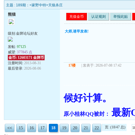
主题 :
189期：<家野中特>天狼杀庄
熊猫
充值金币
认证规则
举报此贴
大师,请早发表!
级别:金牌论坛好友
发帖:
97125
威望:
377845 点
金币: 12603171 金牌币
注册时间:
2013-08-31
17楼
| 发表于: 2026-07-08 17:42
最后登录:
2026-08-06
======== =========================
候好计算。
最新QQ
原小桂林QQ被封：
页: (18/47 总)
<<
15
16
17
18
19
20
21
22