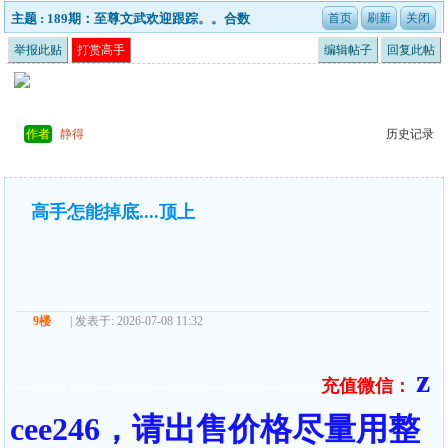
主题 : 189期：至尊文武欢迎跟踪。。合数
举报此贴
打赏高手
编辑帖子
回复此帖
作者
静得
历史记录
高手怎能掉底....顶上
9楼
| 发表于: 2026-07-08 11:32
z
充值微信：
======== ====================================
cee246，请出售价格尽量用整