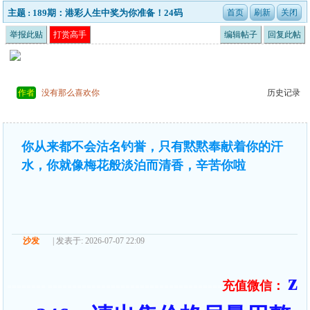
主题 : 189期：港彩人生中奖为你准备！24码
举报此贴
打赏高手
编辑帖子
回复此帖
作者
没有那么喜欢你
历史记录
你从来都不会沽名钓誉，只有黙黙奉献着你的汗
水，你就像梅花般淡泊而清香，辛苦你啦
沙发
| 发表于: 2026-07-07 22:09
z
充值微信：
======== ====================================