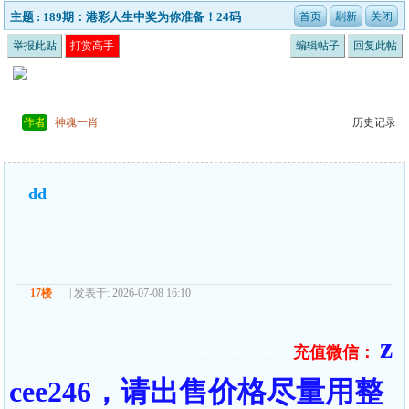
主题 : 189期：港彩人生中奖为你准备！24码
举报此贴
打赏高手
编辑帖子
回复此帖
作者
神魂一肖
历史记录
dd
17楼
| 发表于: 2026-07-08 16:10
z
充值微信：
======== ====================================
cee246，请出售价格尽量用整