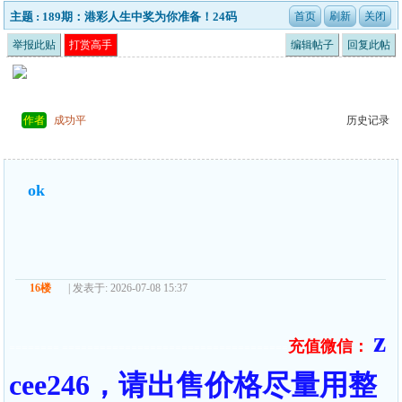
主题 : 189期：港彩人生中奖为你准备！24码
举报此贴
打赏高手
编辑帖子
回复此帖
作者
成功平
历史记录
ok
16楼
| 发表于: 2026-07-08 15:37
z
充值微信：
======== ====================================
cee246，请出售价格尽量用整