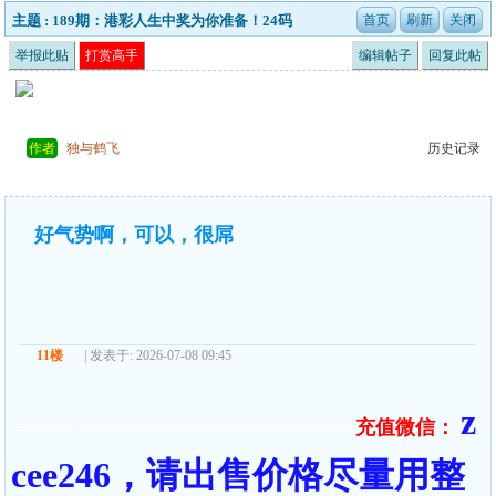
主题 : 189期：港彩人生中奖为你准备！24码
举报此贴
打赏高手
编辑帖子
回复此帖
作者
独与鹤飞
历史记录
好气势啊，可以，很屌
11楼
| 发表于: 2026-07-08 09:45
z
充值微信：
======== ====================================
cee246，请出售价格尽量用整