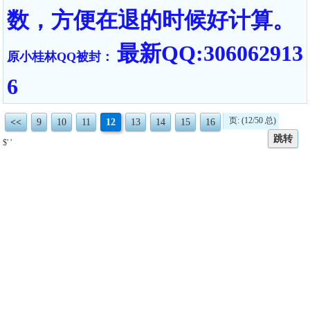
数，方便在退的时候好计算。
最新QQ:306062913
原小桂林QQ被封：
6
页: (12/50 总)
<<
9
10
11
12
13
14
15
16
跳转
$' '