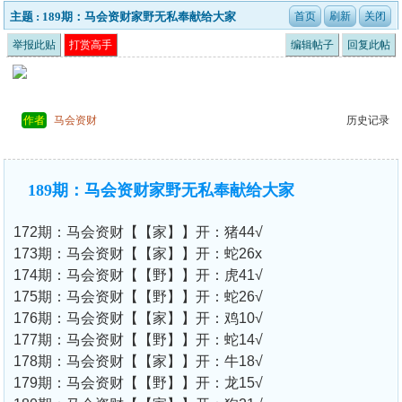
主题 : 189期：马会资财家野无私奉献给大家
举报此贴
打赏高手
编辑帖子
回复此帖
作者
马会资财
历史记录
189期：马会资财家野无私奉献给大家
172期：马会资财【【家】】开：猪44√
173期：马会资财【【家】】开：蛇26x
174期：马会资财【【野】】开：虎41√
175期：马会资财【【野】】开：蛇26√
176期：马会资财【【家】】开：鸡10√
177期：马会资财【【野】】开：蛇14√
178期：马会资财【【家】】开：牛18√
179期：马会资财【【野】】开：龙15√